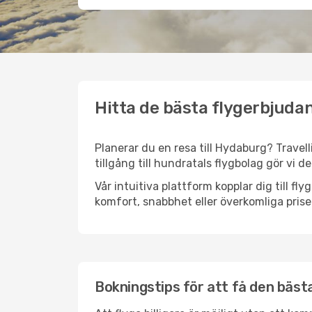
Hitta de bästa flygerbjuda
Planerar du en resa till Hydaburg? Travell
tillgång till hundratals flygbolag gör vi d
Vår intuitiva plattform kopplar dig till f
komfort, snabbhet eller överkomliga prise
Bokningstips för att få den bästa