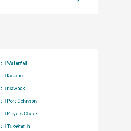
till Waterfall
 till Kasaan
 till Klawock
 till Port Johnson
 till Meyers Chuck
till Tuxekan Isl