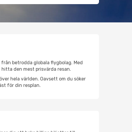
iv från betrodda globala flygbolag. Med
lt hitta den mest prisvärda resan.
r över hela världen. Oavsett om du söker
st för din resplan.