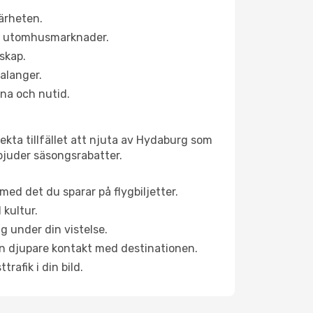
ärheten.
ns utomhusmarknader.
dskap.
alanger.
na och nutid.
ekta tillfället att njuta av Hydaburg som
erbjuder säsongsrabatter.
ed det du sparar på flygbiljetter.
 kultur.
g under din vistelse.
 en djupare kontakt med destinationen.
rafik i din bild.