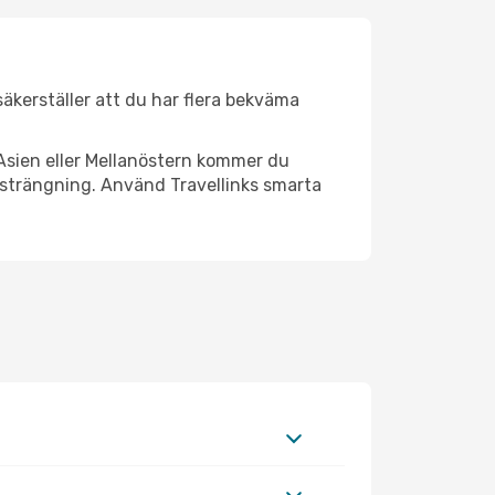
 säkerställer att du har flera bekväma
Asien eller Mellanöstern kommer du
nsträngning. Använd Travellinks smarta