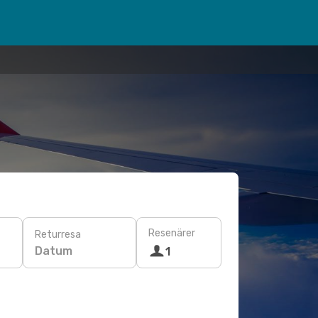
Resenärer
Returresa
Datum
1