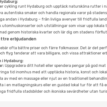
Hydaburg:
er cykling runt Hydaburg och upptäck natursköna rutter i n
a autentiska smaker och handla regionala varor på stade
a andan i Hydaburg – från livliga avenyer till fridfulla lan
 utomhuskonserter och utställningar som visar upp lokala t
ad genom historiska kvarter och lär dig om stadens förflut
ättre erbjudanden
är ofta bättre priser och färre folkmassor. Det är det perf
och flyg tenderar att vara billigare, och vissa attraktioner 
 i Hydaburg:
r:
Uppgradera ditt hotell eller spendera pengar på god mat m
ringa tid inomhus med att upptäcka historia, konst och lokal
a av med en massage eller njut av en traditionell behandlin
ta i en matlagningskurs eller en guidad lokal tur för att få
ga fridfulla stadsbilder och ikoniska sevärdheter utan turistt