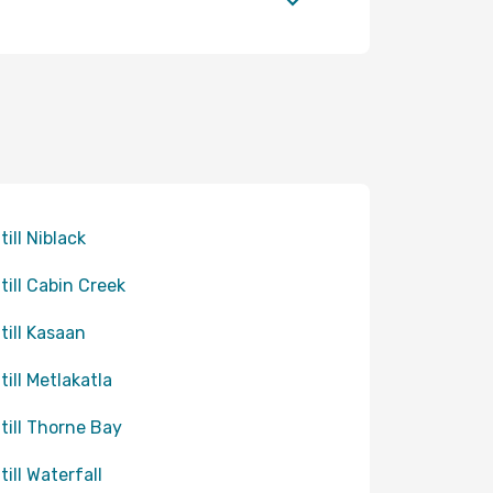
till Niblack
 till Cabin Creek
 till Kasaan
till Metlakatla
 till Thorne Bay
till Waterfall