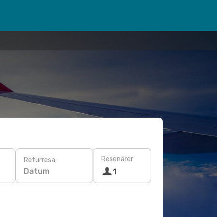
Resenärer
Returresa
Datum
1