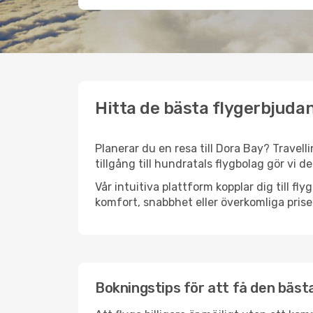
Hitta de bästa flygerbjudan
Planerar du en resa till Dora Bay? Travell
tillgång till hundratals flygbolag gör vi d
Vår intuitiva plattform kopplar dig till fl
komfort, snabbhet eller överkomliga prise
Bokningstips för att få den bästa 