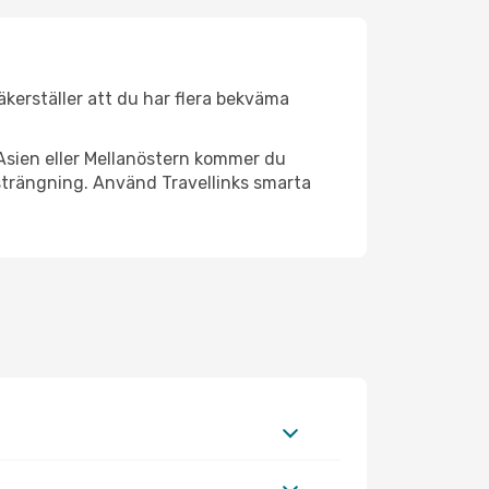
säkerställer att du har flera bekväma
Asien eller Mellanöstern kommer du
nsträngning. Använd Travellinks smarta