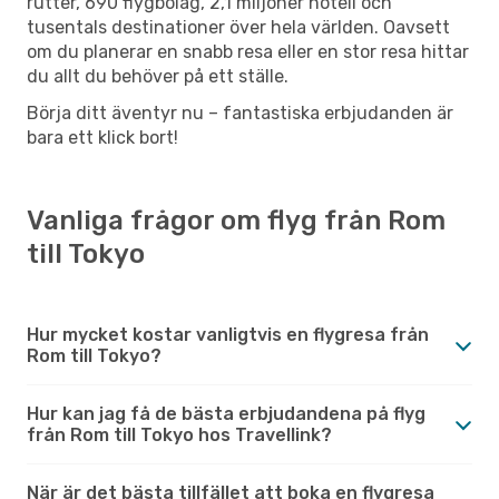
rutter, 690 flygbolag, 2,1 miljoner hotell och
tusentals destinationer över hela världen. Oavsett
om du planerar en snabb resa eller en stor resa hittar
du allt du behöver på ett ställe.
Börja ditt äventyr nu – fantastiska erbjudanden är
bara ett klick bort!
Vanliga frågor om flyg från Rom
till Tokyo
Hur mycket kostar vanligtvis en flygresa från
Rom till Tokyo?
Hur kan jag få de bästa erbjudandena på flyg
från Rom till Tokyo hos Travellink?
När är det bästa tillfället att boka en flygresa