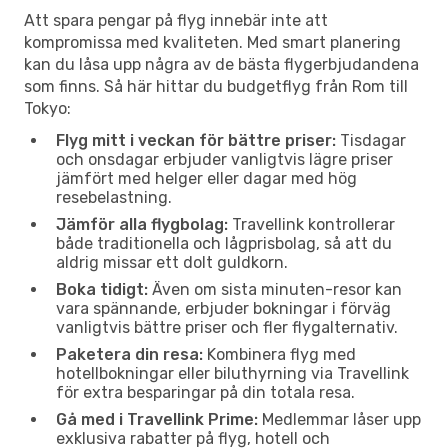
Att spara pengar på flyg innebär inte att
kompromissa med kvaliteten. Med smart planering
kan du låsa upp några av de bästa flygerbjudandena
som finns. Så här hittar du budgetflyg från Rom till
Tokyo:
Flyg mitt i veckan för bättre priser:
Tisdagar
och onsdagar erbjuder vanligtvis lägre priser
jämfört med helger eller dagar med hög
resebelastning.
Jämför alla flygbolag:
Travellink kontrollerar
både traditionella och lågprisbolag, så att du
aldrig missar ett dolt guldkorn.
Boka tidigt:
Även om sista minuten-resor kan
vara spännande, erbjuder bokningar i förväg
vanligtvis bättre priser och fler flygalternativ.
Paketera din resa:
Kombinera flyg med
hotellbokningar eller biluthyrning via Travellink
för extra besparingar på din totala resa.
Gå med i Travellink Prime:
Medlemmar låser upp
exklusiva rabatter på flyg, hotell och