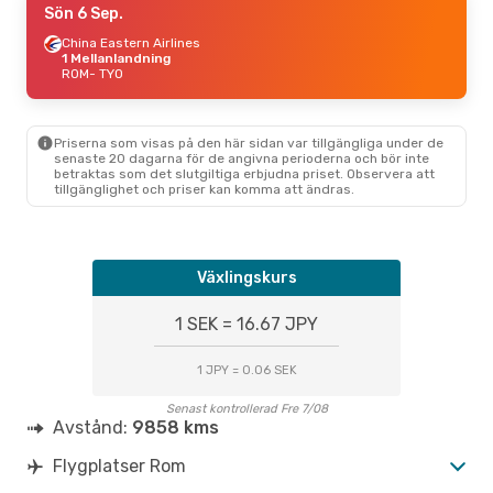
Sön 6 Sep.
China Eastern Airlines
1 Mellanlandning
ROM
- TYO
Priserna som visas på den här sidan var tillgängliga under de
senaste 20 dagarna för de angivna perioderna och bör inte
betraktas som det slutgiltiga erbjudna priset. Observera att
tillgänglighet och priser kan komma att ändras.
Växlingskurs
1 SEK = 16.67 JPY
1 JPY = 0.06 SEK
Senast kontrollerad Fre 7/08
Avstånd:
9858 kms
Flygplatser Rom