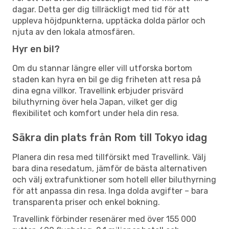
dagar. Detta ger dig tillräckligt med tid för att
uppleva höjdpunkterna, upptäcka dolda pärlor och
njuta av den lokala atmosfären.
Hyr en bil?
Om du stannar längre eller vill utforska bortom
staden kan hyra en bil ge dig friheten att resa på
dina egna villkor. Travellink erbjuder prisvärd
biluthyrning över hela Japan, vilket ger dig
flexibilitet och komfort under hela din resa.
Säkra din plats från Rom till Tokyo idag
Planera din resa med tillförsikt med Travellink. Välj
bara dina resedatum, jämför de bästa alternativen
och välj extrafunktioner som hotell eller biluthyrning
för att anpassa din resa. Inga dolda avgifter – bara
transparenta priser och enkel bokning.
Travellink förbinder resenärer med över 155 000