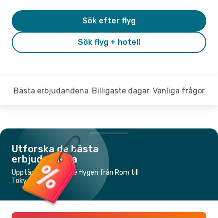
Sök efter flyg
Sök flyg + hotell
Bästa erbjudandena
Billigaste dagar
Vanliga frågor
Utforska de bästa
erbjudandena
Upptäck de billigaste flygen från Rom till
Tokyo