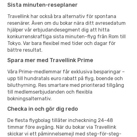
Sista minuten-reseplaner
Travellink har också bra alternativ för spontana
resenärer. Även om du bokar nära ditt avresedatum
hjälper vår erbjudandesegment dig att hitta
konkurrenskraftiga sista minuten-flyg från Rom till
Tokyo. Var bara flexibel med tider och dagar för
bättre resultat.
Spara mer med Travellink Prime
Våra Prime-medlemmar får exklusiva besparingar –
upp till hundratals euro rabatt på flyg, boende och
biluthyrning. Res smartare med prioriterad tillgång
till medlemserbjudanden och flexibla
bokningsalternativ.
Checka in och gör dig redo
De flesta flygbolag tillåter incheckning 24–48
timmar före avgång. När du bokar via Travellink
skickar vi ett påminnelsemejl med steg-för-steg-