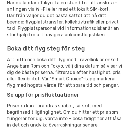
När du landar i Tokyo, ta en stund för att ansluta –
antingen via Wi-Fi eller med ett lokalt SIM-kort.
Därifrån väljer du det bästa sättet att nå ditt
boende: flygplatstransfer, kollektivtrafik eller privat
taxi. Flygplatspersonal vid informationsdiskar är en
stor hjälp för att navigera ankomstlogistiken.
Boka ditt flyg steg för steg
Att hitta och boka ditt flyg med Travellink är enkelt.
Ange bara Rom och Tokyo, välj dina datum så visar vi
dig de bästa priserna, filtrerade efter hastighet, pris
eller flexibilitet. Vår "Smart Choice"-tagg markerar
flyg med högsta värde för att spara tid och pengar.
Se upp för prisfluktuationer
Priserna kan förändras snabbt, särskilt med
begränsad tillgänglighet. Om du hittar ett pris som
fungerar för dig, vänta inte – boka tidigt för att låsa
in det och undvika överraskningar senare.