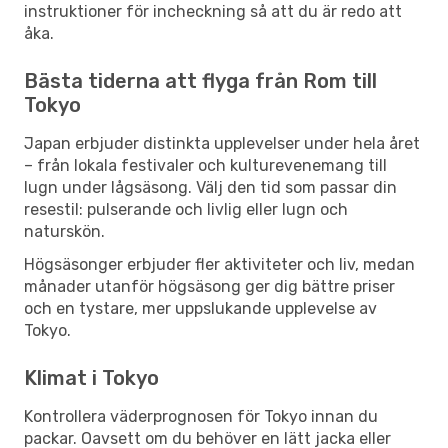
instruktioner för incheckning så att du är redo att
åka.
Bästa tiderna att flyga från Rom till
Tokyo
Japan erbjuder distinkta upplevelser under hela året
– från lokala festivaler och kulturevenemang till
lugn under lågsäsong. Välj den tid som passar din
resestil: pulserande och livlig eller lugn och
naturskön.
Högsäsonger erbjuder fler aktiviteter och liv, medan
månader utanför högsäsong ger dig bättre priser
och en tystare, mer uppslukande upplevelse av
Tokyo.
Klimat i Tokyo
Kontrollera väderprognosen för Tokyo innan du
packar. Oavsett om du behöver en lätt jacka eller