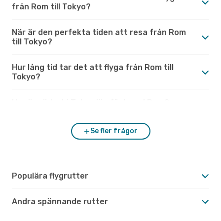
från Rom till Tokyo?
När är den perfekta tiden att resa från Rom
till Tokyo?
Hur lång tid tar det att flyga från Rom till
Tokyo?
Hur är vädret i Tokyo jämfört med Rom?
Se fler frågor
Populära flygrutter
Andra spännande rutter