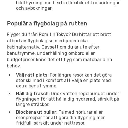
biluthyrning, med extra flexibilitet för ändringar
och avbokningar.
Populära flygbolag på rutten
Flyger du från Rom till Tokyo? Du hittar ett brett
utbud av flygbolag som erbjuder olika
kabinalternativ. Oavsett om du är ute efter
benutrymme, underhållning ombord eller
budgetpriser finns det ett flyg som matchar dina
behov.
Välj rätt plats:
För längre resor kan det göra
stor skillnad i komfort att välja en plats med
extra benutrymme.
Håll dig fräsch:
Drick vatten regelbundet under
flygningen för att hålla dig hydrerad, särskilt på
längre sträckor.
Blockera ut buller:
Ta med hörlurar eller
öronproppar för att göra din flygning mer
fridfull, särskilt under nattresor.