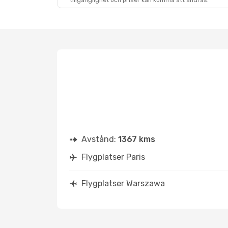
tillgänglighet och priser kan komma att ändras.
Avstånd:
1367 kms
Flygplatser Paris
Flygplatser Warszawa