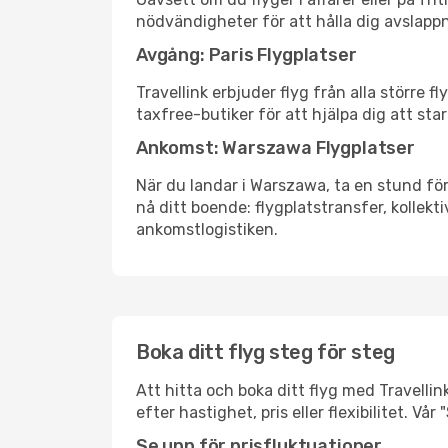
nödvändigheter för att hålla dig avslapp
Avgång: Paris Flygplatser
Travellink erbjuder flyg från alla större 
taxfree-butiker för att hjälpa dig att star
Ankomst: Warszawa Flygplatser
När du landar i Warszawa, ta en stund för 
nå ditt boende: flygplatstransfer, kollekti
ankomstlogistiken.
Boka ditt flyg steg för steg
Att hitta och boka ditt flyg med Travellin
efter hastighet, pris eller flexibilitet. 
Se upp för prisfluktuationer