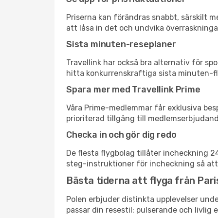
Priserna kan förändras snabbt, särskilt me
att låsa in det och undvika överraskninga
Sista minuten-reseplaner
Travellink har också bra alternativ för 
hitta konkurrenskraftiga sista minuten-fly
Spara mer med Travellink Prime
Våra Prime-medlemmar får exklusiva bespa
prioriterad tillgång till medlemserbjudand
Checka in och gör dig redo
De flesta flygbolag tillåter incheckning 
steg-instruktioner för incheckning så att
Bästa tiderna att flyga från Pari
Polen erbjuder distinkta upplevelser unde
passar din resestil: pulserande och livlig 