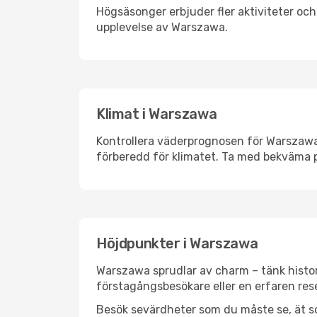
Högsäsonger erbjuder fler aktiviteter oc
upplevelse av Warszawa.
Klimat i Warszawa
Kontrollera väderprognosen för Warszawa i
förberedd för klimatet. Ta med bekväma p
Höjdpunkter i Warszawa
Warszawa sprudlar av charm – tänk histor
förstagångsbesökare eller en erfaren rese
Besök sevärdheter som du måste se, ät som 