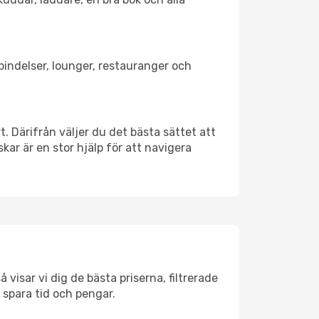
rbindelser, lounger, restauranger och
t. Därifrån väljer du det bästa sättet att
skar är en stor hjälp för att navigera
visar vi dig de bästa priserna, filtrerade
t spara tid och pengar.