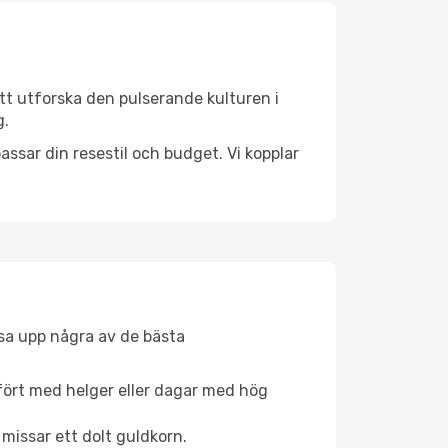
tt utforska den pulserande kulturen i
g.
ssar din resestil och budget. Vi kopplar
åsa upp några av de bästa
fört med helger eller dagar med hög
 missar ett dolt guldkorn.