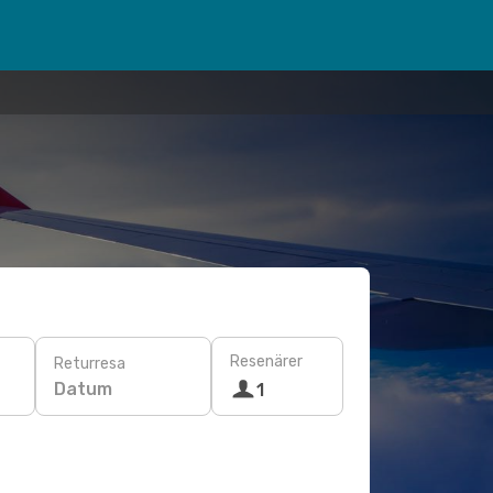
Resenärer
Returresa
Datum
1