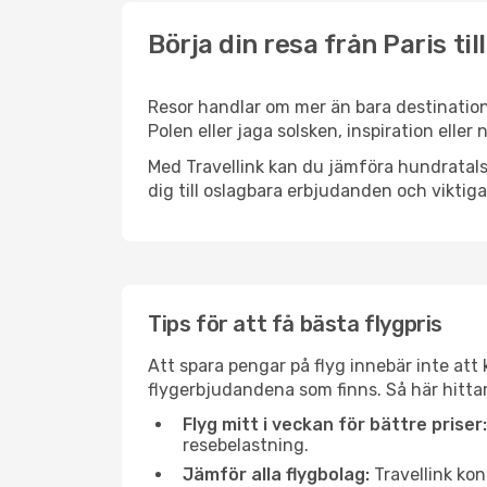
Börja din resa från Paris ti
Resor handlar om mer än bara destinatione
Polen eller jaga solsken, inspiration elle
Med Travellink kan du jämföra hundratals 
dig till oslagbara erbjudanden och viktiga 
Tips för att få bästa flygpris
Att spara pengar på flyg innebär inte at
flygerbjudandena som finns. Så här hittar
Flyg mitt i veckan för bättre priser:
resebelastning.
Jämför alla flygbolag:
Travellink kon