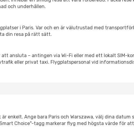
nad och underhållen.
flygplatser i Paris. Var och en är välutrustad med transportfö
ta din resa på rätt sätt.
att ansluta – antingen via Wi-Fi eller med ett lokalt SIM-kor
vtrafik eller privat taxi. Flygplatspersonal vid informationsdi
k är enkelt. Ange bara Paris och Warszawa, välj dina datum så 
Vår "Smart Choice"-tagg markerar flyg med högsta värde för at