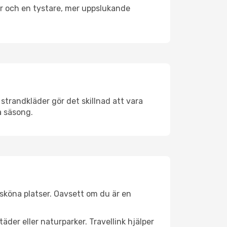
er och en tystare, mer uppslukande
strandkläder gör det skillnad att vara
å säsong.
sköna platser. Oavsett om du är en
äder eller naturparker. Travellink hjälper