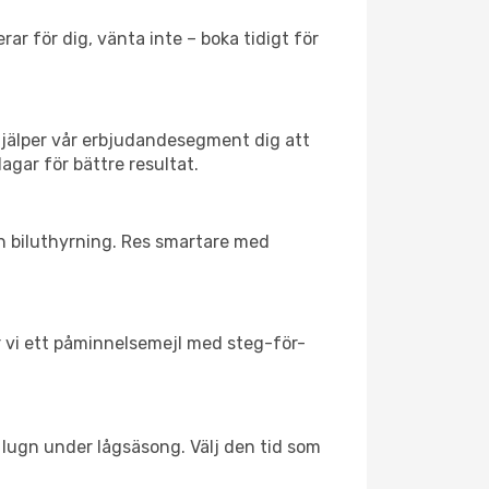
ar för dig, vänta inte – boka tidigt för
hjälper vår erbjudandesegment dig att
agar för bättre resultat.
ch biluthyrning. Res smartare med
ar vi ett påminnelsemejl med steg-för-
l lugn under lågsäsong. Välj den tid som