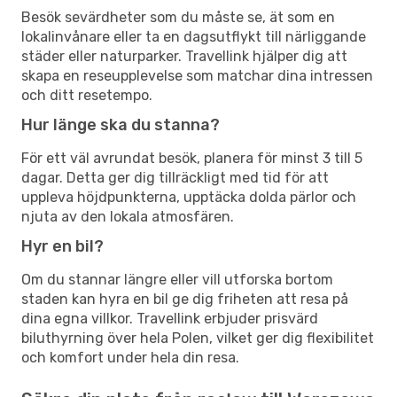
Besök sevärdheter som du måste se, ät som en
lokalinvånare eller ta en dagsutflykt till närliggande
städer eller naturparker. Travellink hjälper dig att
skapa en reseupplevelse som matchar dina intressen
och ditt resetempo.
Hur länge ska du stanna?
För ett väl avrundat besök, planera för minst 3 till 5
dagar. Detta ger dig tillräckligt med tid för att
uppleva höjdpunkterna, upptäcka dolda pärlor och
njuta av den lokala atmosfären.
Hyr en bil?
Om du stannar längre eller vill utforska bortom
staden kan hyra en bil ge dig friheten att resa på
dina egna villkor. Travellink erbjuder prisvärd
biluthyrning över hela Polen, vilket ger dig flexibilitet
och komfort under hela din resa.