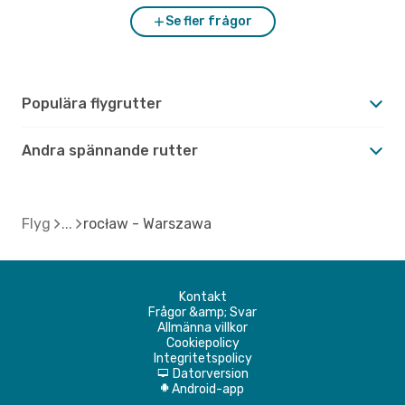
Se fler frågor
Populära flygrutter
Andra spännande rutter
Flyg
rocław - Warszawa
Kontakt
Frågor &amp; Svar
Allmänna villkor
Cookiepolicy
Integritetspolicy
Datorversion
d
Android-app
A