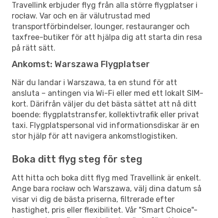
Travellink erbjuder flyg från alla större flygplatser i
rocław. Var och en är välutrustad med
transportförbindelser, lounger, restauranger och
taxfree-butiker för att hjälpa dig att starta din resa
på rätt sätt.
Ankomst: Warszawa Flygplatser
När du landar i Warszawa, ta en stund för att
ansluta – antingen via Wi-Fi eller med ett lokalt SIM-
kort. Därifrån väljer du det bästa sättet att nå ditt
boende: flygplatstransfer, kollektivtrafik eller privat
taxi. Flygplatspersonal vid informationsdiskar är en
stor hjälp för att navigera ankomstlogistiken.
Boka ditt flyg steg för steg
Att hitta och boka ditt flyg med Travellink är enkelt.
Ange bara rocław och Warszawa, välj dina datum så
visar vi dig de bästa priserna, filtrerade efter
hastighet, pris eller flexibilitet. Vår "Smart Choice"-