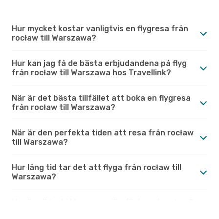
Hur mycket kostar vanligtvis en flygresa från
rocław till Warszawa?
Hur kan jag få de bästa erbjudandena på flyg
från rocław till Warszawa hos Travellink?
När är det bästa tillfället att boka en flygresa
från rocław till Warszawa?
När är den perfekta tiden att resa från rocław
till Warszawa?
Hur lång tid tar det att flyga från rocław till
Warszawa?
Hur är vädret i Warszawa jämfört med rocław?