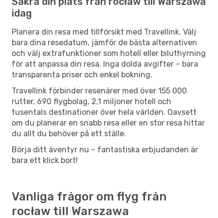
Säkra din plats från rocław till Warszawa
idag
Planera din resa med tillförsikt med Travellink. Välj
bara dina resedatum, jämför de bästa alternativen
och välj extrafunktioner som hotell eller biluthyrning
för att anpassa din resa. Inga dolda avgifter – bara
transparenta priser och enkel bokning.
Travellink förbinder resenärer med över 155 000
rutter, 690 flygbolag, 2,1 miljoner hotell och
tusentals destinationer över hela världen. Oavsett
om du planerar en snabb resa eller en stor resa hittar
du allt du behöver på ett ställe.
Börja ditt äventyr nu – fantastiska erbjudanden är
bara ett klick bort!
Vanliga frågor om flyg från
rocław till Warszawa