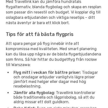
Med Travellink kan du jämföra hundratals
flygalternativ, blanda flygbolag och skapa en resplan
som passar din resestil och budget. Vi kopplar dig till
oslagbara erbjudanden och viktiga resetips – ditt
nästa äventyr är bara ett klick bort.
Tips för att få bästa flygpris
Att spara pengar på flyg innebär inte att
kompromissa med kvaliteten. Med smart planering
kan du låsa upp några av de bästa flygerbjudandena
som finns. Så här hittar du budgetflyg från rocław
till Warszawa:
Flyg mitt i veckan för bättre priser:
Tisdagar
och onsdagar erbjuder vanligtvis lägre priser
jämfört med helger eller dagar med hög
resebelastning.
Jämför alla flygbolag:
Travellink kontrollerar
både traditionella och lågprisbolag, så att du
aldrig missar ett dolt guldkorn.