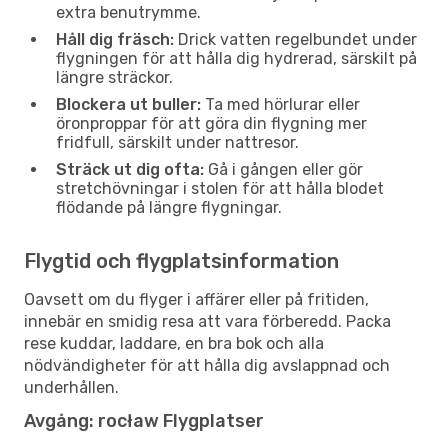
extra benutrymme.
Håll dig fräsch:
Drick vatten regelbundet under
flygningen för att hålla dig hydrerad, särskilt på
längre sträckor.
Blockera ut buller:
Ta med hörlurar eller
öronproppar för att göra din flygning mer
fridfull, särskilt under nattresor.
Sträck ut dig ofta:
Gå i gången eller gör
stretchövningar i stolen för att hålla blodet
flödande på längre flygningar.
Flygtid och flygplatsinformation
Oavsett om du flyger i affärer eller på fritiden,
innebär en smidig resa att vara förberedd. Packa
rese kuddar, laddare, en bra bok och alla
nödvändigheter för att hålla dig avslappnad och
underhållen.
Avgång: rocław Flygplatser