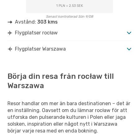
1 PLN = 2.53 SEK
Senast kontrollerad Sön 9/08
Avstånd:
303 kms
Flygplatser rocław
Flygplatser Warszawa
Börja din resa från rocław till
Warszawa
Resor handlar om mer än bara destinationen – det är
en inställning. Oavsett om du lämnar rocław för att
utforska den pulserande kulturen i Polen eller jaga
solsken, inspiration eller något nytt i Warszawa
börjar varje resa med en enda bokning.