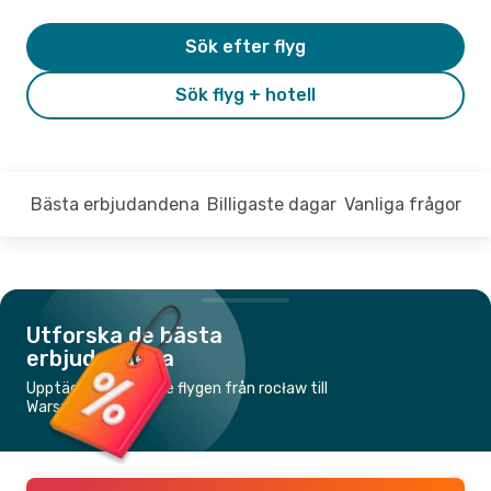
Sök efter flyg
Sök flyg + hotell
Bästa erbjudandena
Billigaste dagar
Vanliga frågor
Utforska de bästa
erbjudandena
Upptäck de billigaste flygen från rocław till
Warszawa