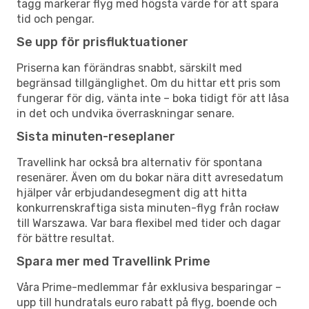
tagg markerar flyg med högsta värde för att spara
tid och pengar.
Se upp för prisfluktuationer
Priserna kan förändras snabbt, särskilt med
begränsad tillgänglighet. Om du hittar ett pris som
fungerar för dig, vänta inte – boka tidigt för att låsa
in det och undvika överraskningar senare.
Sista minuten-reseplaner
Travellink har också bra alternativ för spontana
resenärer. Även om du bokar nära ditt avresedatum
hjälper vår erbjudandesegment dig att hitta
konkurrenskraftiga sista minuten-flyg från rocław
till Warszawa. Var bara flexibel med tider och dagar
för bättre resultat.
Spara mer med Travellink Prime
Våra Prime-medlemmar får exklusiva besparingar –
upp till hundratals euro rabatt på flyg, boende och