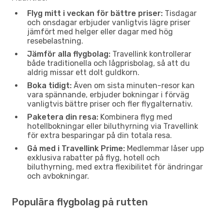
Flyg mitt i veckan för bättre priser:
Tisdagar
och onsdagar erbjuder vanligtvis lägre priser
jämfört med helger eller dagar med hög
resebelastning.
Jämför alla flygbolag:
Travellink kontrollerar
både traditionella och lågprisbolag, så att du
aldrig missar ett dolt guldkorn.
Boka tidigt:
Även om sista minuten-resor kan
vara spännande, erbjuder bokningar i förväg
vanligtvis bättre priser och fler flygalternativ.
Paketera din resa:
Kombinera flyg med
hotellbokningar eller biluthyrning via Travellink
för extra besparingar på din totala resa.
Gå med i Travellink Prime:
Medlemmar låser upp
exklusiva rabatter på flyg, hotell och
biluthyrning, med extra flexibilitet för ändringar
och avbokningar.
Populära flygbolag på rutten