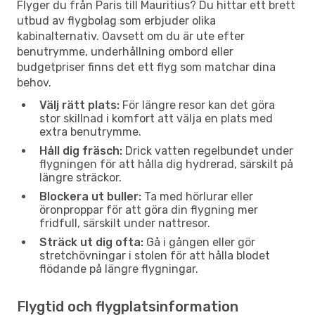
Flyger du från Paris till Mauritius? Du hittar ett brett
utbud av flygbolag som erbjuder olika
kabinalternativ. Oavsett om du är ute efter
benutrymme, underhållning ombord eller
budgetpriser finns det ett flyg som matchar dina
behov.
Välj rätt plats:
För längre resor kan det göra
stor skillnad i komfort att välja en plats med
extra benutrymme.
Håll dig fräsch:
Drick vatten regelbundet under
flygningen för att hålla dig hydrerad, särskilt på
längre sträckor.
Blockera ut buller:
Ta med hörlurar eller
öronproppar för att göra din flygning mer
fridfull, särskilt under nattresor.
Sträck ut dig ofta:
Gå i gången eller gör
stretchövningar i stolen för att hålla blodet
flödande på längre flygningar.
Flygtid och flygplatsinformation