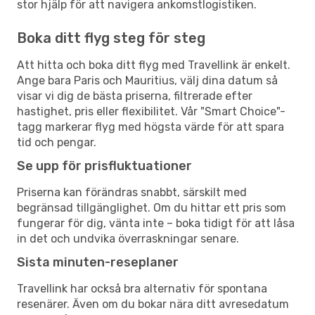
stor hjälp för att navigera ankomstlogistiken.
Boka ditt flyg steg för steg
Att hitta och boka ditt flyg med Travellink är enkelt.
Ange bara Paris och Mauritius, välj dina datum så
visar vi dig de bästa priserna, filtrerade efter
hastighet, pris eller flexibilitet. Vår "Smart Choice"-
tagg markerar flyg med högsta värde för att spara
tid och pengar.
Se upp för prisfluktuationer
Priserna kan förändras snabbt, särskilt med
begränsad tillgänglighet. Om du hittar ett pris som
fungerar för dig, vänta inte – boka tidigt för att låsa
in det och undvika överraskningar senare.
Sista minuten-reseplaner
Travellink har också bra alternativ för spontana
resenärer. Även om du bokar nära ditt avresedatum