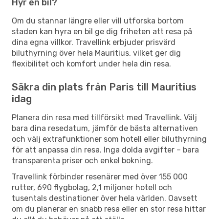
Hyr en bil?
Om du stannar längre eller vill utforska bortom
staden kan hyra en bil ge dig friheten att resa på
dina egna villkor. Travellink erbjuder prisvärd
biluthyrning över hela Mauritius, vilket ger dig
flexibilitet och komfort under hela din resa.
Säkra din plats från Paris till Mauritius
idag
Planera din resa med tillförsikt med Travellink. Välj
bara dina resedatum, jämför de bästa alternativen
och välj extrafunktioner som hotell eller biluthyrning
för att anpassa din resa. Inga dolda avgifter – bara
transparenta priser och enkel bokning.
Travellink förbinder resenärer med över 155 000
rutter, 690 flygbolag, 2,1 miljoner hotell och
tusentals destinationer över hela världen. Oavsett
om du planerar en snabb resa eller en stor resa hittar