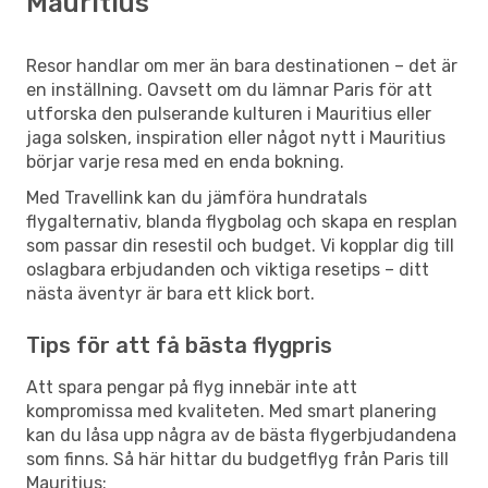
Mauritius
Resor handlar om mer än bara destinationen – det är
en inställning. Oavsett om du lämnar Paris för att
utforska den pulserande kulturen i Mauritius eller
jaga solsken, inspiration eller något nytt i Mauritius
börjar varje resa med en enda bokning.
Med Travellink kan du jämföra hundratals
flygalternativ, blanda flygbolag och skapa en resplan
som passar din resestil och budget. Vi kopplar dig till
oslagbara erbjudanden och viktiga resetips – ditt
nästa äventyr är bara ett klick bort.
Tips för att få bästa flygpris
Att spara pengar på flyg innebär inte att
kompromissa med kvaliteten. Med smart planering
kan du låsa upp några av de bästa flygerbjudandena
som finns. Så här hittar du budgetflyg från Paris till
Mauritius: