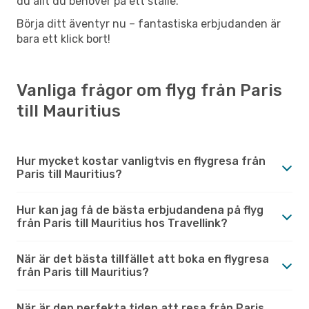
du allt du behöver på ett ställe.
Börja ditt äventyr nu – fantastiska erbjudanden är
bara ett klick bort!
Vanliga frågor om flyg från Paris
till Mauritius
Hur mycket kostar vanligtvis en flygresa från
Paris till Mauritius?
Hur kan jag få de bästa erbjudandena på flyg
från Paris till Mauritius hos Travellink?
När är det bästa tillfället att boka en flygresa
från Paris till Mauritius?
När är den perfekta tiden att resa från Paris