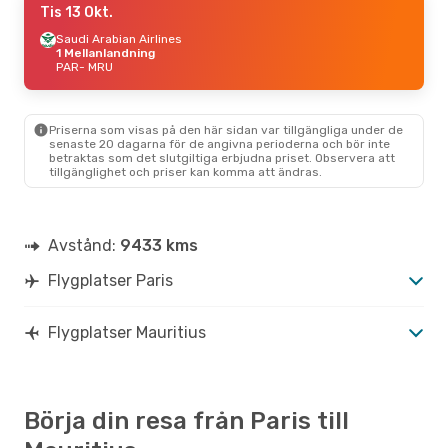
Tis 13 Okt.
Saudi Arabian Airlines
1 Mellanlandning
PAR
- MRU
Priserna som visas på den här sidan var tillgängliga under de
senaste 20 dagarna för de angivna perioderna och bör inte
betraktas som det slutgiltiga erbjudna priset. Observera att
tillgänglighet och priser kan komma att ändras.
Avstånd:
9433 kms
Flygplatser Paris
Flygplatser Mauritius
Börja din resa från Paris till