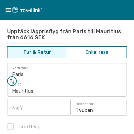
Upptäck lågprisflyg från Paris till Mauritius
från 6616 SEK
Tur & Retur
Enkel resa
Varifrån?
Paris
Vart?
Mauritius
Resenärer
När?
1 vuxen
Direktflyg