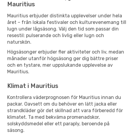
Mauritius
Mauritius erbjuder distinkta upplevelser under hela
året – från lokala festivaler och kulturevenemang till
lugn under lågsäsong. Välj den tid som passar din
resestil: pulserande och livlig eller lugn och
naturskön.
Högsäsonger erbjuder fler aktiviteter och liv, medan
månader utanför högsäsong ger dig bättre priser
och en tystare, mer uppslukande upplevelse av
Mauritius.
Klimat i Mauritius
Kontrollera väderprognosen för Mauritius innan du
packar. Oavsett om du behöver en lätt jacka eller
strandkläder gör det skillnad att vara förberedd för
klimatet. Ta med bekväma promenadskor,
solskyddsmedel eller ett paraply, beroende på
säsong.