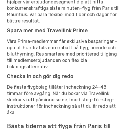
hjälper vår erbjudandesegment dig att hitta
konkurrenskraftiga sista minuten-flyg från Paris till
Mauritius. Var bara flexibel med tider och dagar för
bättre resultat.
Spara mer med Travellink Prime
Våra Prime-medlemmar får exklusiva besparingar –
upp till hundratals euro rabatt på flyg, boende och
biluthyrning. Res smartare med prioriterad tillgång
till medlemserbjudanden och flexibla
bokningsalternativ.
Checka in och gör dig redo
De flesta flygbolag tillåter incheckning 24–48
timmar före avgång. När du bokar via Travellink
skickar vi ett påminnelsemejl med steg-för-steg-
instruktioner för incheckning så att du är redo att
åka.
Bästa tiderna att flyga från Paris till