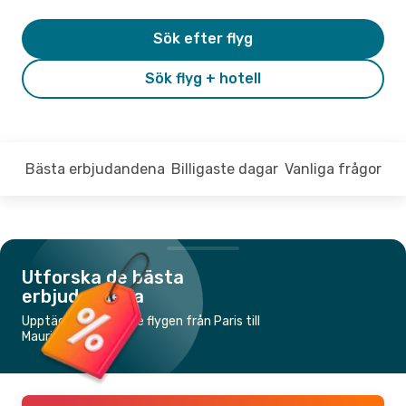
Sök efter flyg
Sök flyg + hotell
Bästa erbjudandena
Billigaste dagar
Vanliga frågor
Utforska de bästa
erbjudandena
Upptäck de billigaste flygen från Paris till
Mauritius