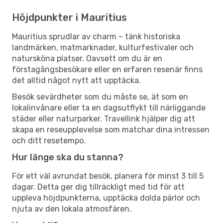
Höjdpunkter i Mauritius
Mauritius sprudlar av charm – tänk historiska
landmärken, matmarknader, kulturfestivaler och
natursköna platser. Oavsett om du är en
förstagångsbesökare eller en erfaren resenär finns
det alltid något nytt att upptäcka.
Besök sevärdheter som du måste se, ät som en
lokalinvånare eller ta en dagsutflykt till närliggande
städer eller naturparker. Travellink hjälper dig att
skapa en reseupplevelse som matchar dina intressen
och ditt resetempo.
Hur länge ska du stanna?
För ett väl avrundat besök, planera för minst 3 till 5
dagar. Detta ger dig tillräckligt med tid för att
uppleva höjdpunkterna, upptäcka dolda pärlor och
njuta av den lokala atmosfären.