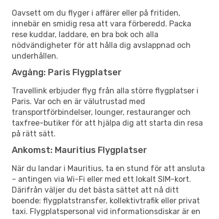
Oavsett om du flyger i affärer eller på fritiden,
innebär en smidig resa att vara förberedd. Packa
rese kuddar, laddare, en bra bok och alla
nödvändigheter för att hålla dig avslappnad och
underhållen.
Avgång: Paris Flygplatser
Travellink erbjuder flyg från alla större flygplatser i
Paris. Var och en är välutrustad med
transportförbindelser, lounger, restauranger och
taxfree-butiker för att hjälpa dig att starta din resa
på rätt sätt.
Ankomst: Mauritius Flygplatser
När du landar i Mauritius, ta en stund för att ansluta
– antingen via Wi-Fi eller med ett lokalt SIM-kort.
Därifrån väljer du det bästa sättet att nå ditt
boende: flygplatstransfer, kollektivtrafik eller privat
taxi. Flygplatspersonal vid informationsdiskar är en