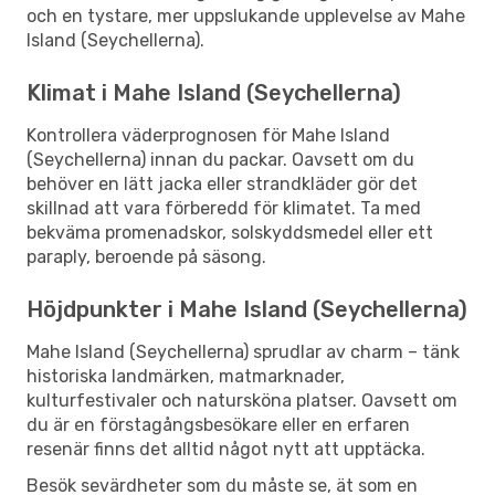
och en tystare, mer uppslukande upplevelse av Mahe
Island (Seychellerna).
Klimat i Mahe Island (Seychellerna)
Kontrollera väderprognosen för Mahe Island
(Seychellerna) innan du packar. Oavsett om du
behöver en lätt jacka eller strandkläder gör det
skillnad att vara förberedd för klimatet. Ta med
bekväma promenadskor, solskyddsmedel eller ett
paraply, beroende på säsong.
Höjdpunkter i Mahe Island (Seychellerna)
Mahe Island (Seychellerna) sprudlar av charm – tänk
historiska landmärken, matmarknader,
kulturfestivaler och natursköna platser. Oavsett om
du är en förstagångsbesökare eller en erfaren
resenär finns det alltid något nytt att upptäcka.
Besök sevärdheter som du måste se, ät som en