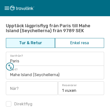
Upptäck lågprisflyg från Paris till Mahe
Island (Seychellerna) från 9789 SEK
Tur & Retur
Enkel resa
Varifrån?
Paris
Vart?
Mahe Island (Seychellerna)
Resenärer
När?
1 vuxen
Direktflyg