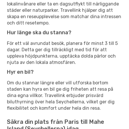
lokalinvånare eller ta en dagsutflykt till närliggande
städer eller naturparker. Travellink hjälper dig att
skapa en reseupplevelse som matchar dina intressen
och ditt resetempo.
Hur länge ska du stanna?
För ett väl avrundat besök, planera för minst 3 till 5
dagar. Detta ger dig tillräckligt med tid för att
uppleva höjdpunkterna, upptäcka dolda pärlor och
njuta av den lokala atmosfären.
Hyr en bil?
Om du stannar längre eller vill utforska bortom
staden kan hyra en bil ge dig friheten att resa på
dina egna villkor. Travellink erbjuder prisvärd
biluthyrning över hela Seychellerna, vilket ger dig
flexibilitet och komfort under hela din resa.
Säkra din plats från Paris till Mahe
Island (Seychellerna) idag