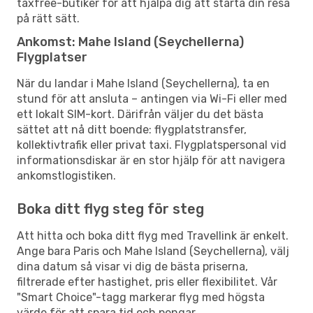
taxfree-butiker för att hjälpa dig att starta din resa
på rätt sätt.
Ankomst: Mahe Island (Seychellerna)
Flygplatser
När du landar i Mahe Island (Seychellerna), ta en
stund för att ansluta – antingen via Wi-Fi eller med
ett lokalt SIM-kort. Därifrån väljer du det bästa
sättet att nå ditt boende: flygplatstransfer,
kollektivtrafik eller privat taxi. Flygplatspersonal vid
informationsdiskar är en stor hjälp för att navigera
ankomstlogistiken.
Boka ditt flyg steg för steg
Att hitta och boka ditt flyg med Travellink är enkelt.
Ange bara Paris och Mahe Island (Seychellerna), välj
dina datum så visar vi dig de bästa priserna,
filtrerade efter hastighet, pris eller flexibilitet. Vår
"Smart Choice"-tagg markerar flyg med högsta
värde för att spara tid och pengar.