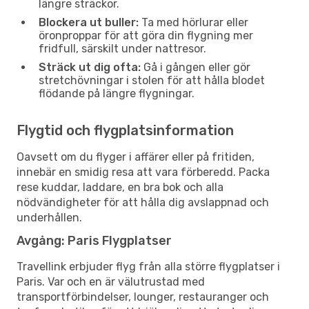
längre sträckor.
Blockera ut buller:
Ta med hörlurar eller
öronproppar för att göra din flygning mer
fridfull, särskilt under nattresor.
Sträck ut dig ofta:
Gå i gången eller gör
stretchövningar i stolen för att hålla blodet
flödande på längre flygningar.
Flygtid och flygplatsinformation
Oavsett om du flyger i affärer eller på fritiden,
innebär en smidig resa att vara förberedd. Packa
rese kuddar, laddare, en bra bok och alla
nödvändigheter för att hålla dig avslappnad och
underhållen.
Avgång: Paris Flygplatser
Travellink erbjuder flyg från alla större flygplatser i
Paris. Var och en är välutrustad med
transportförbindelser, lounger, restauranger och