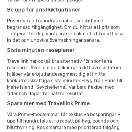
Se upp för prisfluktuationer
Priserna kan förändras snabbt, särskilt med
begränsad tillgänglighet. Om du hittar ett pris som
fungerar för dig, vänta inte – boka tidigt för att låsa
in det och undvika överraskningar senare.
Sista minuten-reseplaner
Travellink har också bra alternativ för spontana
resenärer. Även om du bokar nära ditt avresedatum
hjälper vår erbjudandesegment dig att hitta
konkurrenskraftiga sista minuten-flyg från Paris till
Mahe Island (Seychellerna). Var bara flexibel med
tider och dagar för bättre resultat.
Spara mer med Travellink Prime
Våra Prime-medlemmar får exklusiva besparingar –
upp till hundratals euro rabatt på flyg, boende och
biluthyrning. Res smartare med prioriterad tillgång