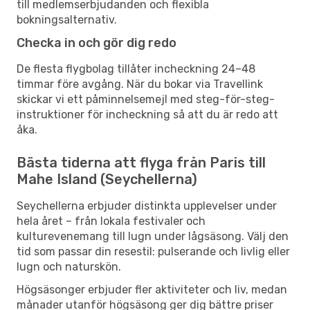
till medlemserbjudanden och flexibla
bokningsalternativ.
Checka in och gör dig redo
De flesta flygbolag tillåter incheckning 24–48
timmar före avgång. När du bokar via Travellink
skickar vi ett påminnelsemejl med steg-för-steg-
instruktioner för incheckning så att du är redo att
åka.
Bästa tiderna att flyga från Paris till
Mahe Island (Seychellerna)
Seychellerna erbjuder distinkta upplevelser under
hela året – från lokala festivaler och
kulturevenemang till lugn under lågsäsong. Välj den
tid som passar din resestil: pulserande och livlig eller
lugn och naturskön.
Högsäsonger erbjuder fler aktiviteter och liv, medan
månader utanför högsäsong ger dig bättre priser