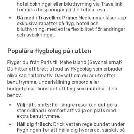
hotellbokningar eller biluthyrning via Travellink
för extra besparingar på din totala resa.
Gå med i Travellink Prime:
Medlemmar låser upp
exklusiva rabatter på flyg, hotell och
biluthyrning, med extra flexibilitet för ändringar
och avbokningar.
Populära flygbolag på rutten
Flyger du från Paris till Mahe Island (Seychellerna)?
Du hittar ett brett utbud av flygbolag som erbjuder
olika kabinalternativ. Oavsett om du är ute efter
benutrymme, underhållning ombord eller
budgetpriser finns det ett flyg som matchar dina
behov.
Välj rätt plats:
För längre resor kan det göra
stor skillnad i komfort att välja en plats med
extra benutrymme.
Håll dig fräsch:
Drick vatten regelbundet under
flygningen för att hålla dig hydrerad, särskilt på