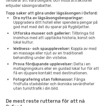
tenderar att vara billigare, och vissa attraktioner
erbjuder säsongsrabatter.
Topp saker att göra under lågsäsongen i Oxford:
Dra nytta av lågsäsongsbesparingar:
Uppgradera ditt hotell eller spendera pengar på
god mat med det du sparar på flygbiljetter.
Utforska museer och gallerier:
Tillbringa tid
inomhus med att upptäcka historia, konst och
lokal kultur.
Wellness- och spaupplevelser:
Koppla av med
en massage eller njut av en traditionell
behandling under din vistelse.
Prova fördjupande upplevelser:
Delta i en
matlagningskurs eller en guidad lokal tur för att
få en djupare kontakt med destinationen.
Fotografering utan folkmassor:
Fånga
fridfulla stadsbilder och ikoniska sevärdheter
utan turisttrafik i din bild.
De mest reste rutterna för att nå