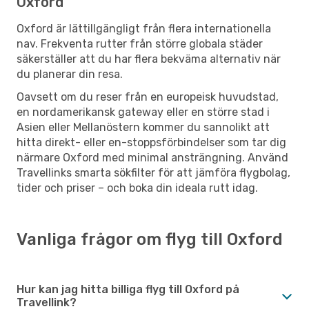
Oxford
Oxford är lättillgängligt från flera internationella
nav. Frekventa rutter från större globala städer
säkerställer att du har flera bekväma alternativ när
du planerar din resa.
Oavsett om du reser från en europeisk huvudstad,
en nordamerikansk gateway eller en större stad i
Asien eller Mellanöstern kommer du sannolikt att
hitta direkt- eller en-stoppsförbindelser som tar dig
närmare Oxford med minimal ansträngning. Använd
Travellinks smarta sökfilter för att jämföra flygbolag,
tider och priser – och boka din ideala rutt idag.
Vanliga frågor om flyg till Oxford
Hur kan jag hitta billiga flyg till Oxford på
Travellink?