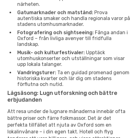
närheten.
Gatumarknader och matstånd:
Prova
autentiska smaker och handla regionala varor på
stadens utomhusmarknader.
Fotografering och sightseeing:
Fånga andan i
Oxford – från livliga avenyer till fridfulla
landskap.
Musik- och kulturfestivaler:
Upptäck
utomhuskonserter och utställningar som visar
upp lokala talanger.
Vandringsturer:
Ta en guidad promenad genom
historiska kvarter och lär dig om stadens
förflutna och nutid.
Lågsäsong: Lugn utforskning och bättre
erbjudanden
Att resa under de lugnare månaderna innebär ofta
bättre priser och färre folkmassor. Det är det
perfekta tillfället att njuta av Oxford som en
lokalinvånare – i din egen takt. Hotell och flyg