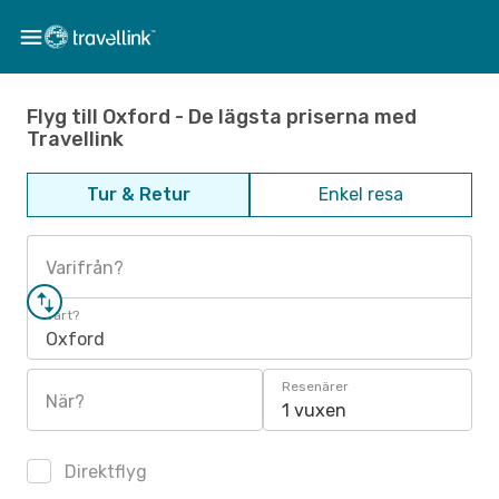
Flyg till Oxford - De lägsta priserna med
Travellink
Tur & Retur
Enkel resa
Varifrån?
Vart?
Oxford
Resenärer
När?
1 vuxen
Direktflyg