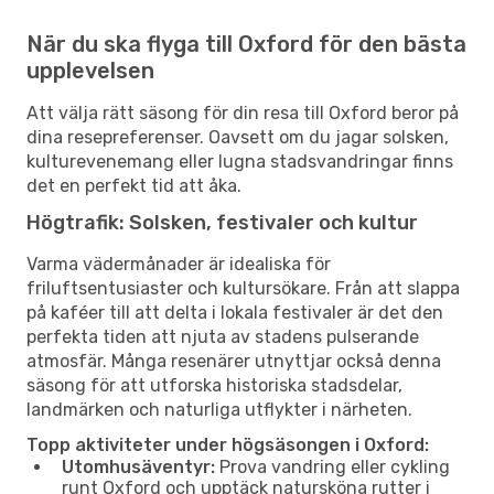
När du ska flyga till Oxford för den bästa
upplevelsen
Att välja rätt säsong för din resa till Oxford beror på
dina resepreferenser. Oavsett om du jagar solsken,
kulturevenemang eller lugna stadsvandringar finns
det en perfekt tid att åka.
Högtrafik: Solsken, festivaler och kultur
Varma vädermånader är idealiska för
friluftsentusiaster och kultursökare. Från att slappa
på kaféer till att delta i lokala festivaler är det den
perfekta tiden att njuta av stadens pulserande
atmosfär. Många resenärer utnyttjar också denna
säsong för att utforska historiska stadsdelar,
landmärken och naturliga utflykter i närheten.
Topp aktiviteter under högsäsongen i Oxford:
Utomhusäventyr:
Prova vandring eller cykling
runt Oxford och upptäck natursköna rutter i