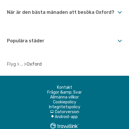
När är den bästa månaden att besöka Oxford?
Populära städer
Flyg
Oxford
Kontakt
Frågor &amp; Svar
Allmänna villkor
Cookiepolicy
Integritetspolicy
Datorversion
d
Android-app
A