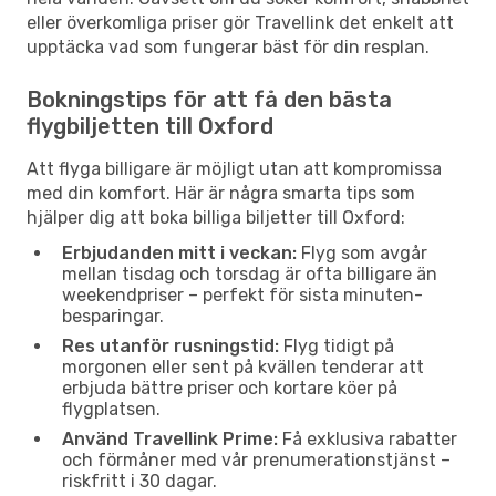
eller överkomliga priser gör Travellink det enkelt att
upptäcka vad som fungerar bäst för din resplan.
Bokningstips för att få den bästa
flygbiljetten till Oxford
Att flyga billigare är möjligt utan att kompromissa
med din komfort. Här är några smarta tips som
hjälper dig att boka billiga biljetter till Oxford:
Erbjudanden mitt i veckan:
Flyg som avgår
mellan tisdag och torsdag är ofta billigare än
weekendpriser – perfekt för sista minuten-
besparingar.
Res utanför rusningstid:
Flyg tidigt på
morgonen eller sent på kvällen tenderar att
erbjuda bättre priser och kortare köer på
flygplatsen.
Använd Travellink Prime:
Få exklusiva rabatter
och förmåner med vår prenumerationstjänst –
riskfritt i 30 dagar.