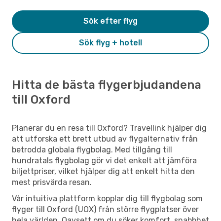
Sök efter flyg
Sök flyg + hotell
Hitta de bästa flygerbjudandena
till Oxford
Planerar du en resa till Oxford? Travellink hjälper dig
att utforska ett brett utbud av flygalternativ från
betrodda globala flygbolag. Med tillgång till
hundratals flygbolag gör vi det enkelt att jämföra
biljettpriser, vilket hjälper dig att enkelt hitta den
mest prisvärda resan.
Vår intuitiva plattform kopplar dig till flygbolag som
flyger till Oxford (UOX) från större flygplatser över
hela världen. Oavsett om du söker komfort, snabbhet