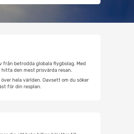
tiv från betrodda globala flygbolag. Med
lt hitta den mest prisvärda resan.
ser över hela världen. Oavsett om du söker
st för din resplan.