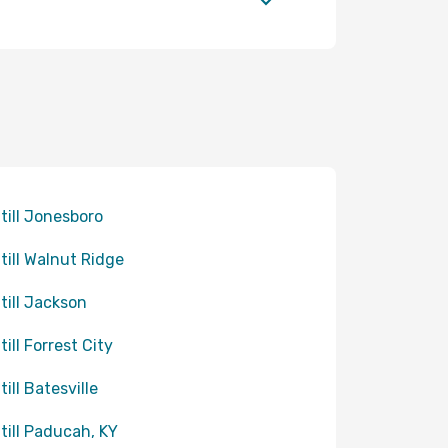
 till Jonesboro
 till Walnut Ridge
 till Jackson
till Forrest City
till Batesville
 till Paducah, KY