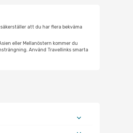
r säkerställer att du har flera bekväma
Asien eller Mellanöstern kommer du
 ansträngning. Använd Travellinks smarta