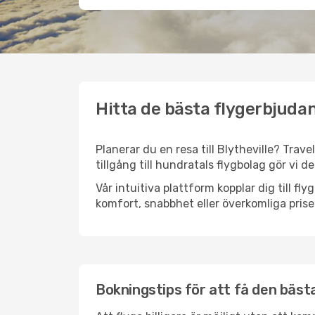
Hitta de bästa flygerbjudand
Planerar du en resa till Blytheville? Trav
tillgång till hundratals flygbolag gör vi d
Vår intuitiva plattform kopplar dig till fl
komfort, snabbhet eller överkomliga prise
Bokningstips för att få den bästa f