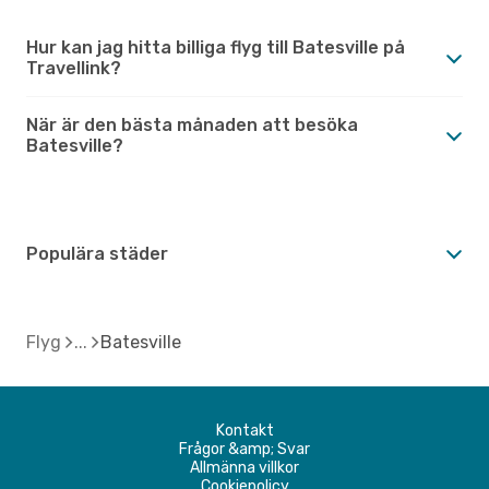
Hur kan jag hitta billiga flyg till Batesville på
Travellink?
När är den bästa månaden att besöka
Batesville?
Populära städer
Flyg
Batesville
Kontakt
Frågor &amp; Svar
Allmänna villkor
Cookiepolicy