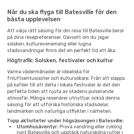
När du ska flyga till Batesville för den
bästa upplevelsen
Att välja rätt säsong för din resa till Batesville beror
på dina resepreferenser. Oavsett om du jagar
solsken, kulturevenemang eller lugna
stadsvandringar finns det en perfekt tid att åka.
Högtrafik: Solsken, festivaler och kultur
Varma vädermånader är idealiska för
friluftsentusiaster och kultursökare. Från att slappa
på kaféer till att delta i lokala festivaler är det den
perfekta tiden att njuta av stadens pulserande
atmosfär. Många resenärer utnyttjar också denna
säsong för att utforska historiska stadsdelar,
landmärken och naturliga utflykter i närheten.
Topp aktiviteter under högsäsongen i Batesville:
Utomhusäventyr:
Prova vandring eller cykling
runt Batesville och upptäck natursköna rutter i