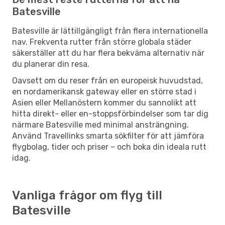
Batesville
Batesville är lättillgängligt från flera internationella
nav. Frekventa rutter från större globala städer
säkerställer att du har flera bekväma alternativ när
du planerar din resa.
Oavsett om du reser från en europeisk huvudstad,
en nordamerikansk gateway eller en större stad i
Asien eller Mellanöstern kommer du sannolikt att
hitta direkt- eller en-stoppsförbindelser som tar dig
närmare Batesville med minimal ansträngning.
Använd Travellinks smarta sökfilter för att jämföra
flygbolag, tider och priser – och boka din ideala rutt
idag.
Vanliga frågor om flyg till
Batesville