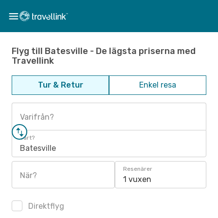
Flyg till Batesville - De lägsta priserna med
Travellink
Tur & Retur
Enkel resa
Varifrån?
Vart?
Batesville
Resenärer
När?
1 vuxen
Direktflyg