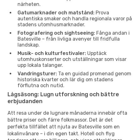
närheten.
Gatumarknader och matstånd:
Prova
autentiska smaker och handla regionala varor på
stadens utomhusmarknader.
Fotografering och sightseeing:
Fånga andan i
Batesville – från livliga avenyer till fridfulla
landskap.
Musik- och kulturfestivaler:
Upptäck
utomhuskonserter och utställningar som visar
upp lokala talanger.
Vandringsturer:
Ta en guidad promenad genom
historiska kvarter och lär dig om stadens
förflutna och nutid.
Lågsäsong: Lugn utforskning och bättre
erbjudanden
Att resa under de lugnare månaderna innebär ofta
bättre priser och färre folkmassor. Det är det
perfekta tillfället att njuta av Batesville som en
lokalinvånare – i din egen takt. Hotell och flyg