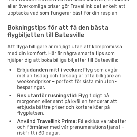
eller överkomliga priser gör Travellink det enkelt att
upptäcka vad som fungerar bäst för din resplan.
Bokningstips för att få den bästa
flygbiljetten till Batesville
Att flyga billigare är möjligt utan att kompromissa
med din komfort. Här är några smarta tips som
hjälper dig att boka billiga biljetter till Batesville:
Erbjudanden mitt i veckan:
Flyg som avgår
mellan tisdag och torsdag är ofta billigare än
weekendpriser – perfekt för sista minuten-
besparingar.
Res utanför rusningstid:
Flyg tidigt på
morgonen eller sent på kvällen tenderar att
erbjuda bättre priser och kortare köer på
flygplatsen.
Använd Travellink Prime:
Få exklusiva rabatter
och förmåner med vår prenumerationstjänst –
riskfritt i 30 dagar.