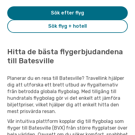
Sök efter flyg
Sök flyg + hotell
Hitta de bästa flygerbjudandena
till Batesville
Planerar du en resa till Batesville? Travellink hjälper
dig att utforska ett brett utbud av flygalternativ
från betrodda globala flygbolag. Med tillgång till
hundratals flygbolag gör vi det enkelt att jämföra
biljettpriser, vilket hjälper dig att enkelt hitta den
mest prisvärda resan.
Vår intuitiva plattform kopplar dig till flygbolag som
flyger till Batesville (BVX) från större flygplatser över
hela världen. Oavsett om du söker komfort, snabbhet