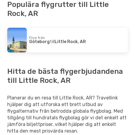
Populära flygrutter till Little
Rock, AR
Flyg från
Göteborg
till
Little Rock, AR
Hitta de bästa flygerbjudandena
till Little Rock, AR
Planerar du en resa till Little Rock, AR? Travellink
hjälper dig att utforska ett brett utbud av
flygalternativ från betrodda globala flygbolag. Med
tillgång till hundratals flygbolag gör vi det enkelt att
jämföra biljettpriser, vilket hjälper dig att enkelt
hitta den mest prisvärda resan.