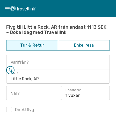
Flyg till Little Rock, AR från endast 1113 SEK
– Boka idag med Travellink
Tur & Retur
Enkel resa
Varifrån?
Vart?
Little Rock, AR
Resenärer
När?
1 vuxen
Direktflyg