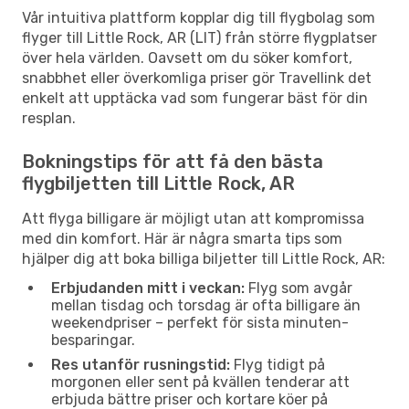
Vår intuitiva plattform kopplar dig till flygbolag som
flyger till Little Rock, AR (LIT) från större flygplatser
över hela världen. Oavsett om du söker komfort,
snabbhet eller överkomliga priser gör Travellink det
enkelt att upptäcka vad som fungerar bäst för din
resplan.
Bokningstips för att få den bästa
flygbiljetten till Little Rock, AR
Att flyga billigare är möjligt utan att kompromissa
med din komfort. Här är några smarta tips som
hjälper dig att boka billiga biljetter till Little Rock, AR:
Erbjudanden mitt i veckan:
Flyg som avgår
mellan tisdag och torsdag är ofta billigare än
weekendpriser – perfekt för sista minuten-
besparingar.
Res utanför rusningstid:
Flyg tidigt på
morgonen eller sent på kvällen tenderar att
erbjuda bättre priser och kortare köer på