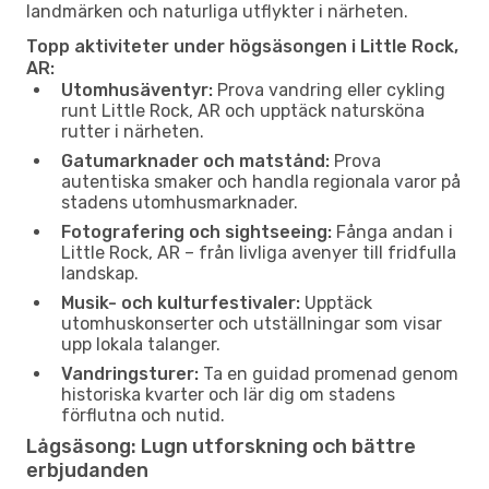
landmärken och naturliga utflykter i närheten.
Topp aktiviteter under högsäsongen i Little Rock,
AR:
Utomhusäventyr:
Prova vandring eller cykling
runt Little Rock, AR och upptäck natursköna
rutter i närheten.
Gatumarknader och matstånd:
Prova
autentiska smaker och handla regionala varor på
stadens utomhusmarknader.
Fotografering och sightseeing:
Fånga andan i
Little Rock, AR – från livliga avenyer till fridfulla
landskap.
Musik- och kulturfestivaler:
Upptäck
utomhuskonserter och utställningar som visar
upp lokala talanger.
Vandringsturer:
Ta en guidad promenad genom
historiska kvarter och lär dig om stadens
förflutna och nutid.
Lågsäsong: Lugn utforskning och bättre
erbjudanden