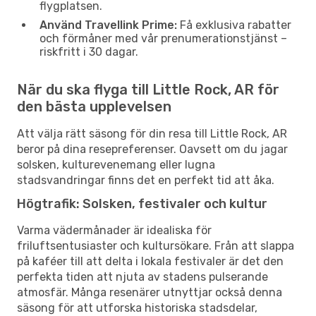
flygplatsen.
Använd Travellink Prime:
Få exklusiva rabatter
och förmåner med vår prenumerationstjänst –
riskfritt i 30 dagar.
När du ska flyga till Little Rock, AR för
den bästa upplevelsen
Att välja rätt säsong för din resa till Little Rock, AR
beror på dina resepreferenser. Oavsett om du jagar
solsken, kulturevenemang eller lugna
stadsvandringar finns det en perfekt tid att åka.
Högtrafik: Solsken, festivaler och kultur
Varma vädermånader är idealiska för
friluftsentusiaster och kultursökare. Från att slappa
på kaféer till att delta i lokala festivaler är det den
perfekta tiden att njuta av stadens pulserande
atmosfär. Många resenärer utnyttjar också denna
säsong för att utforska historiska stadsdelar,