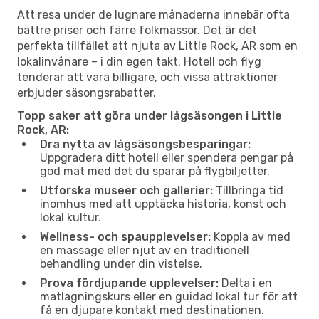
Att resa under de lugnare månaderna innebär ofta
bättre priser och färre folkmassor. Det är det
perfekta tillfället att njuta av Little Rock, AR som en
lokalinvånare – i din egen takt. Hotell och flyg
tenderar att vara billigare, och vissa attraktioner
erbjuder säsongsrabatter.
Topp saker att göra under lågsäsongen i Little
Rock, AR:
Dra nytta av lågsäsongsbesparingar:
Uppgradera ditt hotell eller spendera pengar på
god mat med det du sparar på flygbiljetter.
Utforska museer och gallerier:
Tillbringa tid
inomhus med att upptäcka historia, konst och
lokal kultur.
Wellness- och spaupplevelser:
Koppla av med
en massage eller njut av en traditionell
behandling under din vistelse.
Prova fördjupande upplevelser:
Delta i en
matlagningskurs eller en guidad lokal tur för att
få en djupare kontakt med destinationen.