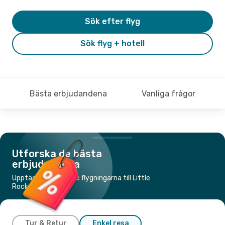
Sök efter flyg
Sök flyg + hotell
Bästa erbjudandena
Vanliga frågor
Utforska de bästa
erbjudandena
Upptäck de billigaste flygningarna till Little
Rock, AR
Tur & Retur
Enkel resa