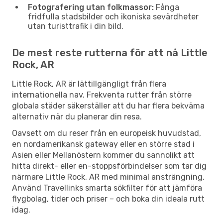
Fotografering utan folkmassor:
Fånga
fridfulla stadsbilder och ikoniska sevärdheter
utan turisttrafik i din bild.
De mest reste rutterna för att nå Little
Rock, AR
Little Rock, AR är lättillgängligt från flera
internationella nav. Frekventa rutter från större
globala städer säkerställer att du har flera bekväma
alternativ när du planerar din resa.
Oavsett om du reser från en europeisk huvudstad,
en nordamerikansk gateway eller en större stad i
Asien eller Mellanöstern kommer du sannolikt att
hitta direkt- eller en-stoppsförbindelser som tar dig
närmare Little Rock, AR med minimal ansträngning.
Använd Travellinks smarta sökfilter för att jämföra
flygbolag, tider och priser – och boka din ideala rutt
idag.