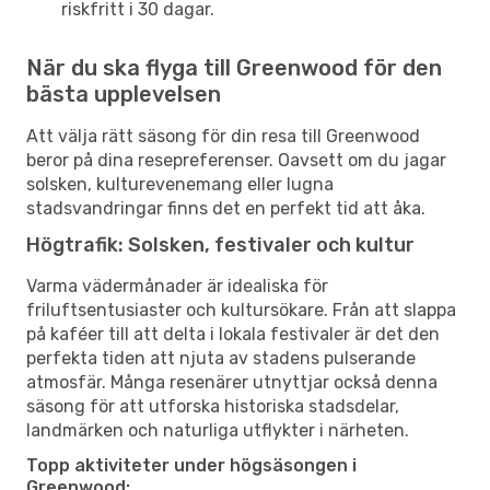
riskfritt i 30 dagar.
När du ska flyga till Greenwood för den
bästa upplevelsen
Att välja rätt säsong för din resa till Greenwood
beror på dina resepreferenser. Oavsett om du jagar
solsken, kulturevenemang eller lugna
stadsvandringar finns det en perfekt tid att åka.
Högtrafik: Solsken, festivaler och kultur
Varma vädermånader är idealiska för
friluftsentusiaster och kultursökare. Från att slappa
på kaféer till att delta i lokala festivaler är det den
perfekta tiden att njuta av stadens pulserande
atmosfär. Många resenärer utnyttjar också denna
säsong för att utforska historiska stadsdelar,
landmärken och naturliga utflykter i närheten.
Topp aktiviteter under högsäsongen i
Greenwood: