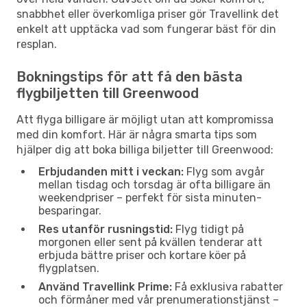
snabbhet eller överkomliga priser gör Travellink det
enkelt att upptäcka vad som fungerar bäst för din
resplan.
Bokningstips för att få den bästa
flygbiljetten till Greenwood
Att flyga billigare är möjligt utan att kompromissa
med din komfort. Här är några smarta tips som
hjälper dig att boka billiga biljetter till Greenwood:
Erbjudanden mitt i veckan:
Flyg som avgår
mellan tisdag och torsdag är ofta billigare än
weekendpriser – perfekt för sista minuten-
besparingar.
Res utanför rusningstid:
Flyg tidigt på
morgonen eller sent på kvällen tenderar att
erbjuda bättre priser och kortare köer på
flygplatsen.
Använd Travellink Prime:
Få exklusiva rabatter
och förmåner med vår prenumerationstjänst –