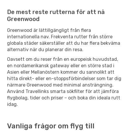
De mest reste rutterna för att nå
Greenwood
Greenwood är lättillgängligt från flera
internationella nav. Frekventa rutter från större
globala städer säkerställer att du har flera bekväma
alternativ när du planerar din resa.
Oavsett om du reser från en europeisk huvudstad,
en nordamerikansk gateway eller en större stad i
Asien eller Mellanöstern kommer du sannolikt att
hitta direkt- eller en-stoppsförbindelser som tar dig
närmare Greenwood med minimal ansträngning.
Använd Travellinks smarta sökfilter för att jämföra
flygbolag, tider och priser – och boka din ideala rutt
idag.
Vanliga frågor om flyg till