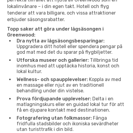
lokalinvånare – i din egen takt. Hotell och flyg
tenderar att vara billigare, och vissa attraktioner
erbjuder säsongsrabatter.
Topp saker att göra under lågsäsongen i
Greenwood:
Dra nytta av lågsäsongsbesparingar:
Uppgradera ditt hotell eller spendera pengar på
god mat med det du sparar på flygbiljetter.
Utforska museer och gallerier:
Tillbringa tid
inomhus med att upptäcka historia, konst och
lokal kultur.
Wellness- och spaupplevelser:
Koppla av med
en massage eller njut av en traditionell
behandling under din vistelse.
Prova fördjupande upplevelser:
Delta i en
matlagningskurs eller en guidad lokal tur för att
få en djupare kontakt med destinationen.
Fotografering utan folkmassor:
Fånga
fridfulla stadsbilder och ikoniska sevärdheter
utan turisttrafik i din bild.