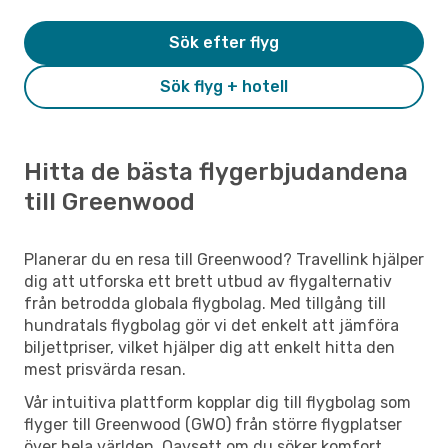
Sök efter flyg
Sök flyg + hotell
Hitta de bästa flygerbjudandena
till Greenwood
Planerar du en resa till Greenwood? Travellink hjälper
dig att utforska ett brett utbud av flygalternativ
från betrodda globala flygbolag. Med tillgång till
hundratals flygbolag gör vi det enkelt att jämföra
biljettpriser, vilket hjälper dig att enkelt hitta den
mest prisvärda resan.
Vår intuitiva plattform kopplar dig till flygbolag som
flyger till Greenwood (GWO) från större flygplatser
över hela världen. Oavsett om du söker komfort,