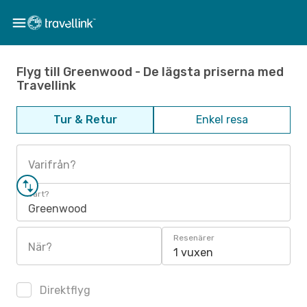
Flyg till Greenwood - De lägsta priserna med
Travellink
Tur & Retur
Enkel resa
Varifrån?
Vart?
Greenwood
Resenärer
När?
1 vuxen
Direktflyg