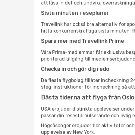
att låsa in det och undvika överraskninga
Sista minuten-reseplaner
Travellink har också bra alternativ för 
hitta konkurrenskraftiga sista minuten-fly
Spara mer med Travellink Prime
Våra Prime-medlemmar får exklusiva bespa
prioriterad tillgång till medlemserbjudand
Checka in och gör dig redo
De flesta flygbolag tillåter incheckning 
steg-instruktioner för incheckning så att
Bästa tiderna att flyga från Oslo 
USA erbjuder distinkta upplevelser under 
passar din resestil: pulserande och livlig 
Högsäsonger erbjuder fler aktiviteter oc
upplevelse av New York.