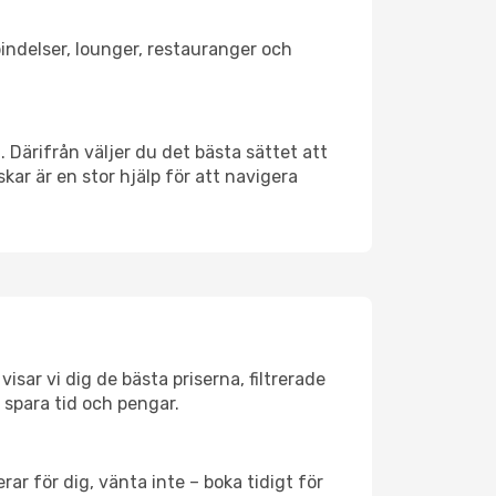
rbindelser, lounger, restauranger och
. Därifrån väljer du det bästa sättet att
skar är en stor hjälp för att navigera
isar vi dig de bästa priserna, filtrerade
t spara tid och pengar.
ar för dig, vänta inte – boka tidigt för