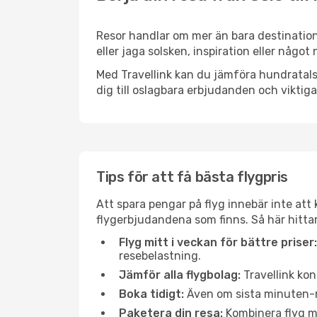
Resor handlar om mer än bara destination
eller jaga solsken, inspiration eller någo
Med Travellink kan du jämföra hundratals 
dig till oslagbara erbjudanden och viktiga 
Tips för att få bästa flygpris
Att spara pengar på flyg innebär inte at
flygerbjudandena som finns. Så här hittar
Flyg mitt i veckan för bättre priser:
resebelastning.
Jämför alla flygbolag:
Travellink kon
Boka tidigt:
Även om sista minuten-res
Paketera din resa:
Kombinera flyg me