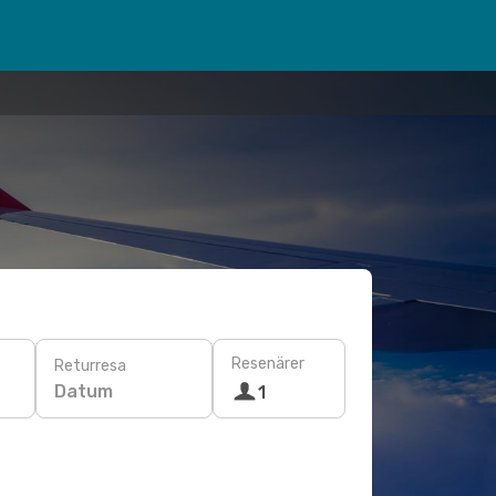
Resenärer
Returresa
Datum
1