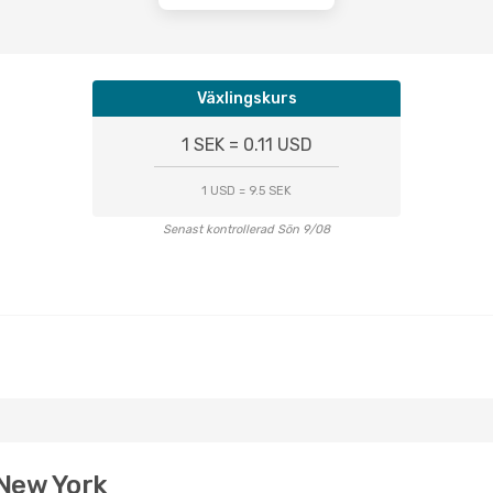
Växlingskurs
1 SEK = 0.11 USD
1 USD = 9.5 SEK
Senast kontrollerad Sön 9/08
l New York