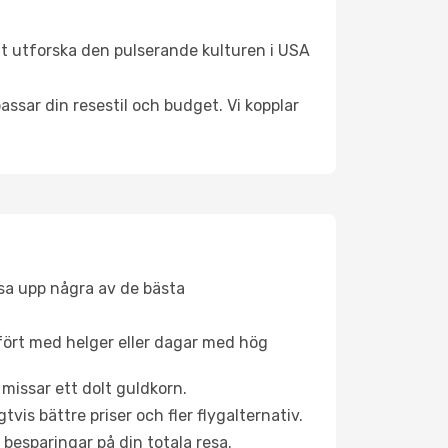
tt utforska den pulserande kulturen i USA
ssar din resestil och budget. Vi kopplar
åsa upp några av de bästa
fört med helger eller dagar med hög
 missar ett dolt guldkorn.
is bättre priser och fler flygalternativ.
 besparingar på din totala resa.