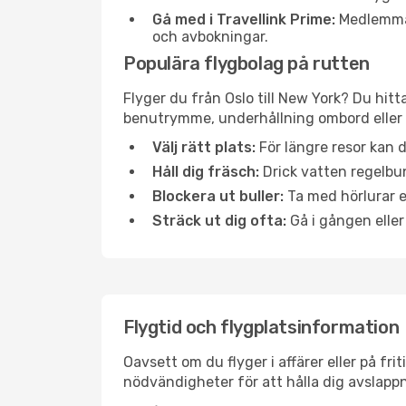
Gå med i Travellink Prime:
Medlemmar 
och avbokningar.
Populära flygbolag på rutten
Flyger du från Oslo till New York? Du hitt
benutrymme, underhållning ombord eller b
Välj rätt plats:
För längre resor kan d
Håll dig fräsch:
Drick vatten regelbun
Blockera ut buller:
Ta med hörlurar el
Sträck ut dig ofta:
Gå i gången eller
Flygtid och flygplatsinformation
Oavsett om du flyger i affärer eller på fr
nödvändigheter för att hålla dig avslapp