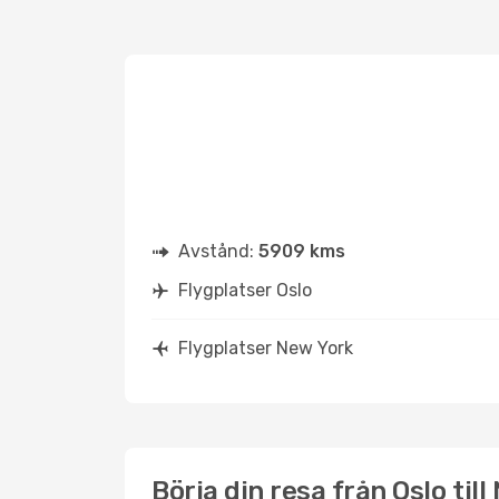
Avstånd:
5909 kms
Flygplatser Oslo
Flygplatser New York
Börja din resa från Oslo til