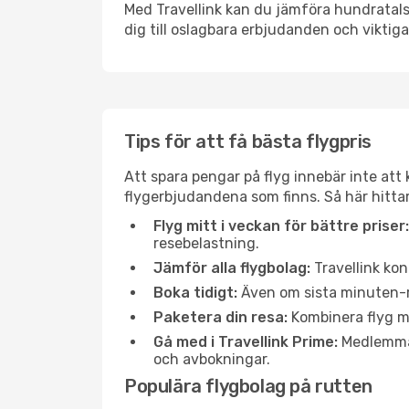
Med Travellink kan du jämföra hundratals 
dig till oslagbara erbjudanden och viktiga 
Tips för att få bästa flygpris
Att spara pengar på flyg innebär inte at
flygerbjudandena som finns. Så här hittar
Flyg mitt i veckan för bättre priser:
resebelastning.
Jämför alla flygbolag:
Travellink kon
Boka tidigt:
Även om sista minuten-res
Paketera din resa:
Kombinera flyg me
Gå med i Travellink Prime:
Medlemmar 
och avbokningar.
Populära flygbolag på rutten