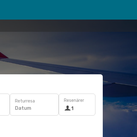
Resenärer
Returresa
Datum
1