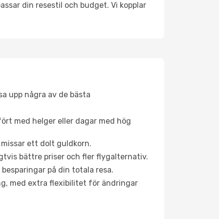
ssar din resestil och budget. Vi kopplar
åsa upp några av de bästa
fört med helger eller dagar med hög
 missar ett dolt guldkorn.
is bättre priser och fler flygalternativ.
 besparingar på din totala resa.
g, med extra flexibilitet för ändringar