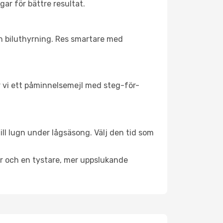
gar för bättre resultat.
ch biluthyrning. Res smartare med
ar vi ett påminnelsemejl med steg-för-
ill lugn under lågsäsong. Välj den tid som
er och en tystare, mer uppslukande