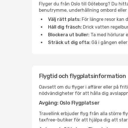
Flyger du från Oslo till Göteborg? Du hitt
benutrymme, underhållning ombord eller b
Välj rätt plats:
För längre resor kan d
Håll dig fräsch:
Drick vatten regelbun
Blockera ut buller:
Ta med hörlurar el
Sträck ut dig ofta:
Gå i gången eller
Flygtid och flygplatsinformation
Oavsett om du flyger i affärer eller på fr
nödvändigheter för att hålla dig avslapp
Avgång: Oslo Flygplatser
Travellink erbjuder flyg från alla större 
taxfree-butiker för att hjälpa dig att star