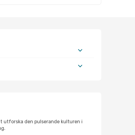
tt utforska den pulserande kulturen i
ng.