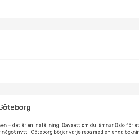
l Göteborg
n – det är en inställning. Oavsett om du lämnar Oslo för a
ler något nytt i Göteborg börjar varje resa med en enda bokni