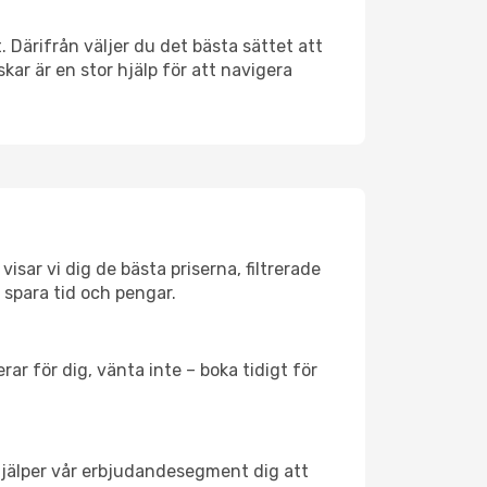
. Därifrån väljer du det bästa sättet att
skar är en stor hjälp för att navigera
isar vi dig de bästa priserna, filtrerade
t spara tid och pengar.
ar för dig, vänta inte – boka tidigt för
hjälper vår erbjudandesegment dig att