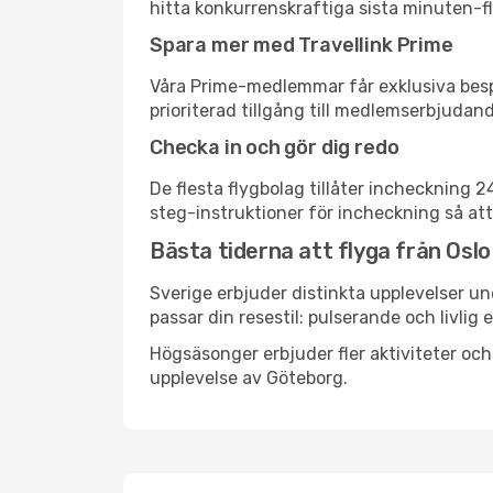
hitta konkurrenskraftiga sista minuten-fly
Spara mer med Travellink Prime
Våra Prime-medlemmar får exklusiva bespa
prioriterad tillgång till medlemserbjudand
Checka in och gör dig redo
De flesta flygbolag tillåter incheckning 
steg-instruktioner för incheckning så att
Bästa tiderna att flyga från Oslo
Sverige erbjuder distinkta upplevelser un
passar din resestil: pulserande och livlig 
Högsäsonger erbjuder fler aktiviteter oc
upplevelse av Göteborg.