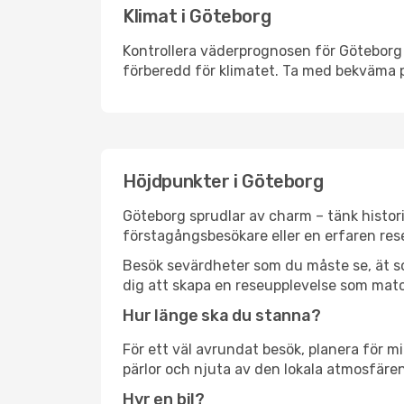
Klimat i Göteborg
Kontrollera väderprognosen för Göteborg i
förberedd för klimatet. Ta med bekväma p
Höjdpunkter i Göteborg
Göteborg sprudlar av charm – tänk histor
förstagångsbesökare eller en erfaren rese
Besök sevärdheter som du måste se, ät som 
dig att skapa en reseupplevelse som matc
Hur länge ska du stanna?
För ett väl avrundat besök, planera för mi
pärlor och njuta av den lokala atmosfären
Hyr en bil?