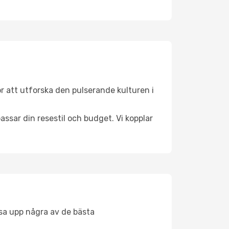
r att utforska den pulserande kulturen i
ssar din resestil och budget. Vi kopplar
åsa upp några av de bästa