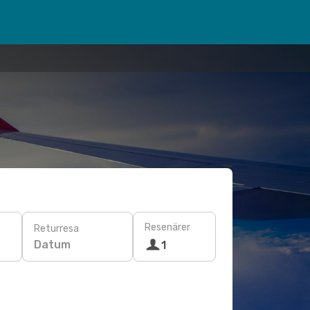
Resenärer
Returresa
Datum
1