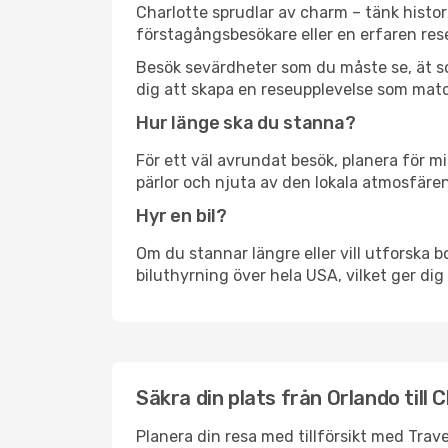
Charlotte sprudlar av charm – tänk histo
förstagångsbesökare eller en erfaren rese
Besök sevärdheter som du måste se, ät som 
dig att skapa en reseupplevelse som matc
Hur länge ska du stanna?
För ett väl avrundat besök, planera för mi
pärlor och njuta av den lokala atmosfären
Hyr en bil?
Om du stannar längre eller vill utforska b
biluthyrning över hela USA, vilket ger dig 
Säkra din plats från Orlando till 
Planera din resa med tillförsikt med Trave