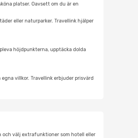
sköna platser. Oavsett om du är en
äder eller naturparker. Travellink hjälper
t uppleva höjdpunkterna, upptäcka dolda
egna villkor. Travellink erbjuder prisvärd
n och välj extrafunktioner som hotell eller