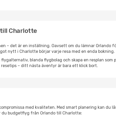
till Charlotte
en – det är en inställning. Oavsett om du lämnar Orlando fö
något nytt i Charlotte börjar varje resa med en enda bokning.
flygalternativ, blanda flygbolag och skapa en resplan som pa
resetips – ditt nästa äventyr är bara ett klick bort.
t kompromissa med kvaliteten. Med smart planering kan du l
 du budgetflyg från Orlando till Charlotte: