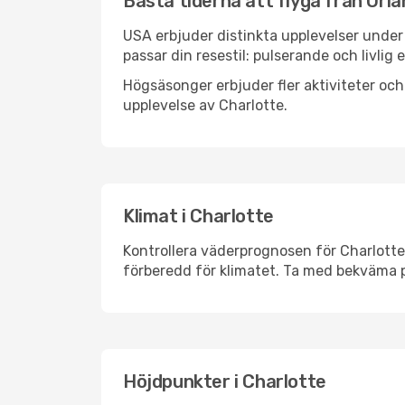
Bästa tiderna att flyga från Orlan
USA erbjuder distinkta upplevelser under 
passar din resestil: pulserande och livlig 
Högsäsonger erbjuder fler aktiviteter oc
upplevelse av Charlotte.
Klimat i Charlotte
Kontrollera väderprognosen för Charlotte 
förberedd för klimatet. Ta med bekväma p
Höjdpunkter i Charlotte