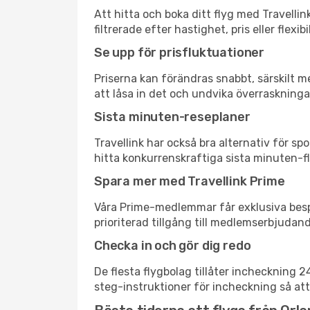
Att hitta och boka ditt flyg med Travellin
filtrerade efter hastighet, pris eller fle
Se upp för prisfluktuationer
Priserna kan förändras snabbt, särskilt me
att låsa in det och undvika överraskninga
Sista minuten-reseplaner
Travellink har också bra alternativ för 
hitta konkurrenskraftiga sista minuten-fly
Spara mer med Travellink Prime
Våra Prime-medlemmar får exklusiva bespa
prioriterad tillgång till medlemserbjudand
Checka in och gör dig redo
De flesta flygbolag tillåter incheckning 
steg-instruktioner för incheckning så att