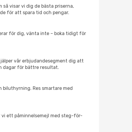
 så visar vi dig de bästa priserna,
rde för att spara tid och pengar.
ar för dig, vänta inte – boka tidigt för
hjälper vår erbjudandesegment dig att
h dagar för bättre resultat.
ch biluthyrning. Res smartare med
ar vi ett påminnelsemejl med steg-för-