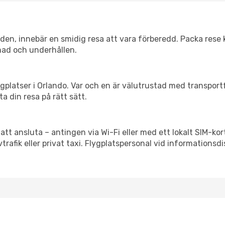
itiden, innebär en smidig resa att vara förberedd. Packa rese 
nad och underhållen.
flygplatser i Orlando. Var och en är välutrustad med transpor
ta din resa på rätt sätt.
att ansluta – antingen via Wi-Fi eller med ett lokalt SIM-kor
vtrafik eller privat taxi. Flygplatspersonal vid informationsdi