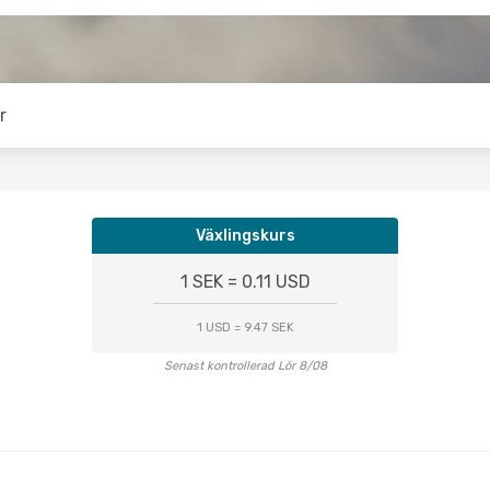
r
Växlingskurs
1 SEK = 0.11 USD
1 USD = 9.47 SEK
Senast kontrollerad Lör 8/08