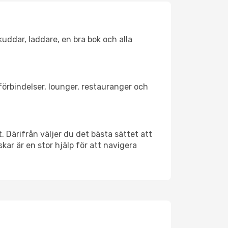
kuddar, laddare, en bra bok och alla
tförbindelser, lounger, restauranger och
t. Därifrån väljer du det bästa sättet att
skar är en stor hjälp för att navigera