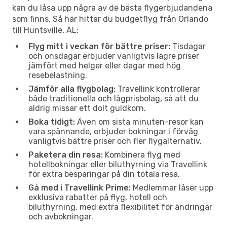
kan du låsa upp några av de bästa flygerbjudandena
som finns. Så här hittar du budgetflyg från Orlando
till Huntsville, AL:
Flyg mitt i veckan för bättre priser:
Tisdagar
och onsdagar erbjuder vanligtvis lägre priser
jämfört med helger eller dagar med hög
resebelastning.
Jämför alla flygbolag:
Travellink kontrollerar
både traditionella och lågprisbolag, så att du
aldrig missar ett dolt guldkorn.
Boka tidigt:
Även om sista minuten-resor kan
vara spännande, erbjuder bokningar i förväg
vanligtvis bättre priser och fler flygalternativ.
Paketera din resa:
Kombinera flyg med
hotellbokningar eller biluthyrning via Travellink
för extra besparingar på din totala resa.
Gå med i Travellink Prime:
Medlemmar låser upp
exklusiva rabatter på flyg, hotell och
biluthyrning, med extra flexibilitet för ändringar
och avbokningar.