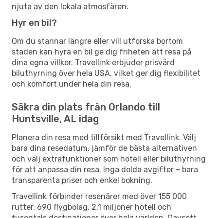
njuta av den lokala atmosfären.
Hyr en bil?
Om du stannar längre eller vill utforska bortom
staden kan hyra en bil ge dig friheten att resa på
dina egna villkor. Travellink erbjuder prisvärd
biluthyrning över hela USA, vilket ger dig flexibilitet
och komfort under hela din resa.
Säkra din plats från Orlando till
Huntsville, AL idag
Planera din resa med tillförsikt med Travellink. Välj
bara dina resedatum, jämför de bästa alternativen
och välj extrafunktioner som hotell eller biluthyrning
för att anpassa din resa. Inga dolda avgifter – bara
transparenta priser och enkel bokning.
Travellink förbinder resenärer med över 155 000
rutter, 690 flygbolag, 2,1 miljoner hotell och
tusentals destinationer över hela världen. Oavsett