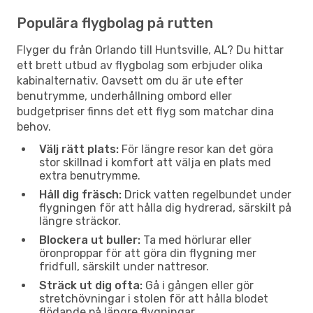
Populära flygbolag på rutten
Flyger du från Orlando till Huntsville, AL? Du hittar
ett brett utbud av flygbolag som erbjuder olika
kabinalternativ. Oavsett om du är ute efter
benutrymme, underhållning ombord eller
budgetpriser finns det ett flyg som matchar dina
behov.
Välj rätt plats:
För längre resor kan det göra
stor skillnad i komfort att välja en plats med
extra benutrymme.
Håll dig fräsch:
Drick vatten regelbundet under
flygningen för att hålla dig hydrerad, särskilt på
längre sträckor.
Blockera ut buller:
Ta med hörlurar eller
öronproppar för att göra din flygning mer
fridfull, särskilt under nattresor.
Sträck ut dig ofta:
Gå i gången eller gör
stretchövningar i stolen för att hålla blodet
flödande på längre flygningar.