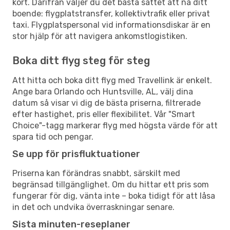
kort. Därifrån väljer du det bästa sättet att nå ditt
boende: flygplatstransfer, kollektivtrafik eller privat
taxi. Flygplatspersonal vid informationsdiskar är en
stor hjälp för att navigera ankomstlogistiken.
Boka ditt flyg steg för steg
Att hitta och boka ditt flyg med Travellink är enkelt.
Ange bara Orlando och Huntsville, AL, välj dina
datum så visar vi dig de bästa priserna, filtrerade
efter hastighet, pris eller flexibilitet. Vår "Smart
Choice"-tagg markerar flyg med högsta värde för att
spara tid och pengar.
Se upp för prisfluktuationer
Priserna kan förändras snabbt, särskilt med
begränsad tillgänglighet. Om du hittar ett pris som
fungerar för dig, vänta inte – boka tidigt för att låsa
in det och undvika överraskningar senare.
Sista minuten-reseplaner