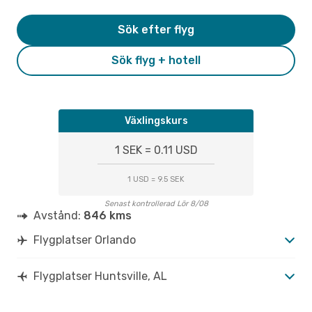
Sök efter flyg
Sök flyg + hotell
Växlingskurs
1 SEK = 0.11 USD
1 USD = 9.5 SEK
Senast kontrollerad Lör 8/08
Avstånd:
846 kms
Flygplatser Orlando
Flygplatser Huntsville, AL