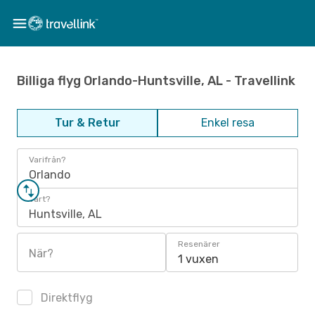
Billiga flyg Orlando-Huntsville, AL - Travellink
Tur & Retur
Enkel resa
Varifrån?
Orlando
Vart?
Huntsville, AL
Resenärer
När?
1 vuxen
Direktflyg