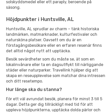
solskyddsmedel eller ett paraply, beroende på
säsong.
Höjdpunkter i Huntsville, AL
Huntsville, AL sprudlar av charm – tänk historiska
landmärken, matmarknader, kulturfestivaler och
natursköna platser. Oavsett om du är en
förstagångsbesökare eller en erfaren resenär finns
det alltid något nytt att upptäcka.
Besök sevärdheter som du måste se, ät som en
lokalinvånare eller ta en dagsutflykt till närliggande
städer eller naturparker. Travellink hjälper dig att
skapa en reseupplevelse som matchar dina intressen
och ditt resetempo.
Hur länge ska du stanna?
För ett väl avrundat besök, planera för minst 3 till 5
dagar. Detta ger dig tillräckligt med tid för att
uppleva höjdpunkterna, upptäcka dolda pärlor och