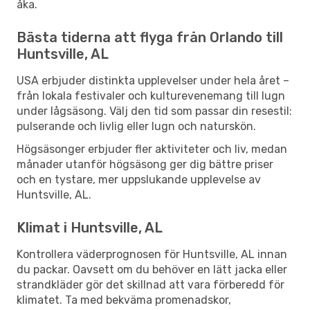
åka.
Bästa tiderna att flyga från Orlando till
Huntsville, AL
USA erbjuder distinkta upplevelser under hela året –
från lokala festivaler och kulturevenemang till lugn
under lågsäsong. Välj den tid som passar din resestil:
pulserande och livlig eller lugn och naturskön.
Högsäsonger erbjuder fler aktiviteter och liv, medan
månader utanför högsäsong ger dig bättre priser
och en tystare, mer uppslukande upplevelse av
Huntsville, AL.
Klimat i Huntsville, AL
Kontrollera väderprognosen för Huntsville, AL innan
du packar. Oavsett om du behöver en lätt jacka eller
strandkläder gör det skillnad att vara förberedd för
klimatet. Ta med bekväma promenadskor,