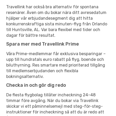
Travellink har också bra alternativ för spontana
resenärer. Även om du bokar nära ditt avresedatum
hjälper vår erbjudandesegment dig att hitta
konkurrenskraftiga sista minuten-flyg från Orlando
till Huntsville, AL. Var bara flexibel med tider och
dagar för bättre resultat.
Spara mer med Travellink Prime
Våra Prime-medlemmar får exklusiva besparingar –
upp till hundratals euro rabatt på flyg, boende och
biluthyrning. Res smartare med prioriterad tillgång
till medlemserbjudanden och flexibla
bokningsalternativ.
Checka in och gör dig redo
De flesta flygbolag tillåter incheckning 24–48
timmar före avgång. När du bokar via Travellink
skickar vi ett påminnelsemejl med steg-för-steg-
instruktioner för incheckning så att du är redo att