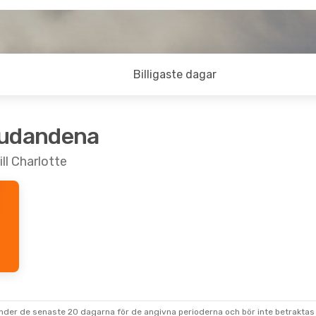
Billigaste dagar
judandena
ill Charlotte
under de senaste 20 dagarna för de angivna perioderna och bör inte betraktas 