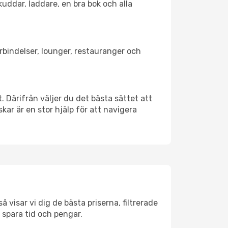
kuddar, laddare, en bra bok och alla
örbindelser, lounger, restauranger och
t. Därifrån väljer du det bästa sättet att
skar är en stor hjälp för att navigera
 visar vi dig de bästa priserna, filtrerade
t spara tid och pengar.