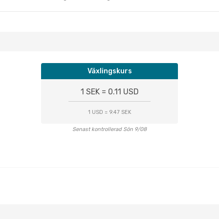
Växlingskurs
1 SEK = 0.11 USD
1 USD = 9.47 SEK
Senast kontrollerad Sön 9/08