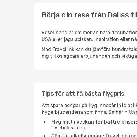
Börja din resa från Dallas ti
Resor handlar om mer än bara destinatione
USA eller jaga solsken, inspiration eller 
Med Travellink kan du jämföra hundratals 
dig till oslagbara erbjudanden och viktiga 
Tips för att få bästa flygpris
Att spara pengar på flyg innebär inte at
flygerbjudandena som finns. Så här hittar 
Flyg mitt i veckan för bättre priser:
resebelastning.
Jämför alla flygbolag:
Travellink kon