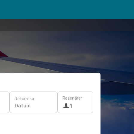
Resenärer
Returresa
Datum
1