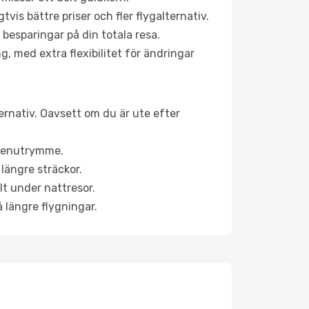
is bättre priser och fler flygalternativ.
 besparingar på din totala resa.
g, med extra flexibilitet för ändringar
ternativ. Oavsett om du är ute efter
a benutrymme.
längre sträckor.
lt under nattresor.
å längre flygningar.