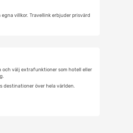
egna villkor. Travellink erbjuder prisvärd
n och välj extrafunktioner som hotell eller
g.
ls destinationer över hela världen.