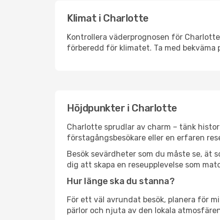
Klimat i Charlotte
Kontrollera väderprognosen för Charlotte 
förberedd för klimatet. Ta med bekväma p
Höjdpunkter i Charlotte
Charlotte sprudlar av charm – tänk histo
förstagångsbesökare eller en erfaren rese
Besök sevärdheter som du måste se, ät som 
dig att skapa en reseupplevelse som matc
Hur länge ska du stanna?
För ett väl avrundat besök, planera för mi
pärlor och njuta av den lokala atmosfären