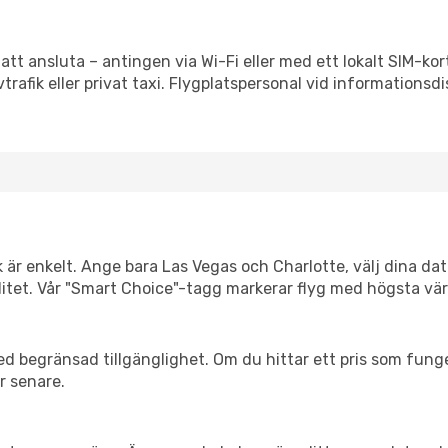
att ansluta – antingen via Wi-Fi eller med ett lokalt SIM-kor
vtrafik eller privat taxi. Flygplatspersonal vid informationsdi
k är enkelt. Ange bara Las Vegas och Charlotte, välj dina dat
xibilitet. Vår "Smart Choice"-tagg markerar flyg med högsta vä
d begränsad tillgänglighet. Om du hittar ett pris som funger
r senare.