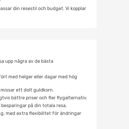
ssar din resestil och budget. Vi kopplar
åsa upp några av de bästa
fört med helger eller dagar med hög
 missar ett dolt guldkorn.
is bättre priser och fler flygalternativ.
 besparingar på din totala resa.
g, med extra flexibilitet för ändringar