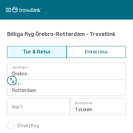
Billiga flyg Örebro-Rotterdam - Travellink
Tur & Retur
Enkel resa
Varifrån?
Örebro
Vart?
Rotterdam
Resenärer
När?
1 vuxen
Direktflyg