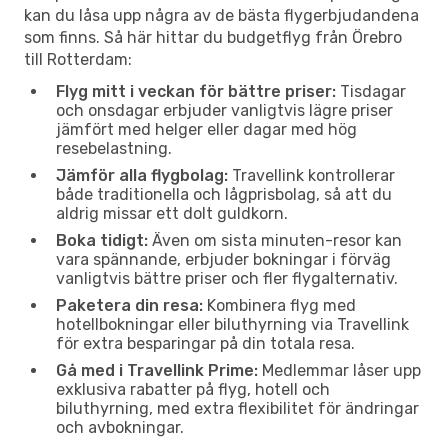
kan du låsa upp några av de bästa flygerbjudandena
som finns. Så här hittar du budgetflyg från Örebro
till Rotterdam:
Flyg mitt i veckan för bättre priser:
Tisdagar
och onsdagar erbjuder vanligtvis lägre priser
jämfört med helger eller dagar med hög
resebelastning.
Jämför alla flygbolag:
Travellink kontrollerar
både traditionella och lågprisbolag, så att du
aldrig missar ett dolt guldkorn.
Boka tidigt:
Även om sista minuten-resor kan
vara spännande, erbjuder bokningar i förväg
vanligtvis bättre priser och fler flygalternativ.
Paketera din resa:
Kombinera flyg med
hotellbokningar eller biluthyrning via Travellink
för extra besparingar på din totala resa.
Gå med i Travellink Prime:
Medlemmar låser upp
exklusiva rabatter på flyg, hotell och
biluthyrning, med extra flexibilitet för ändringar
och avbokningar.