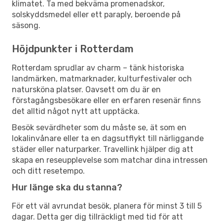
klimatet. Ta med bekväma promenadskor,
solskyddsmedel eller ett paraply, beroende på
säsong.
Höjdpunkter i Rotterdam
Rotterdam sprudlar av charm – tänk historiska
landmärken, matmarknader, kulturfestivaler och
natursköna platser. Oavsett om du är en
förstagångsbesökare eller en erfaren resenär finns
det alltid något nytt att upptäcka.
Besök sevärdheter som du måste se, ät som en
lokalinvånare eller ta en dagsutflykt till närliggande
städer eller naturparker. Travellink hjälper dig att
skapa en reseupplevelse som matchar dina intressen
och ditt resetempo.
Hur länge ska du stanna?
För ett väl avrundat besök, planera för minst 3 till 5
dagar. Detta ger dig tillräckligt med tid för att