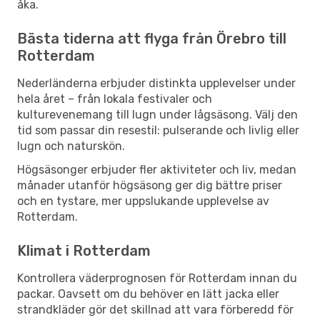
åka.
Bästa tiderna att flyga från Örebro till
Rotterdam
Nederländerna erbjuder distinkta upplevelser under
hela året – från lokala festivaler och
kulturevenemang till lugn under lågsäsong. Välj den
tid som passar din resestil: pulserande och livlig eller
lugn och naturskön.
Högsäsonger erbjuder fler aktiviteter och liv, medan
månader utanför högsäsong ger dig bättre priser
och en tystare, mer uppslukande upplevelse av
Rotterdam.
Klimat i Rotterdam
Kontrollera väderprognosen för Rotterdam innan du
packar. Oavsett om du behöver en lätt jacka eller
strandkläder gör det skillnad att vara förberedd för