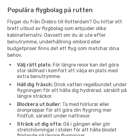
Populära flygbolag på rutten
Flyger du från Örebro till Rotterdam? Du hittar ett
brett utbud av flygbolag som erbjuder olika
kabinalternativ. Oavsett om du är ute efter
benutrymme, underhållning ombord eller
budgetpriser finns det ett flyg som matchar dina
behov.
Välj rätt plats:
För längre resor kan det göra
stor skillnad i komfort att välja en plats med
extra benutrymme.
Håll dig fräsch:
Drick vatten regelbundet under
flygningen för att hålla dig hydrerad, särskilt på
längre sträckor.
Blockera ut buller:
Ta med hörlurar eller
öronproppar för att göra din flygning mer
fridfull, särskilt under nattresor.
Sträck ut dig ofta:
Gå i gången eller gör
stretchövningar i stolen för att hålla blodet
flödande på längre flygningar.