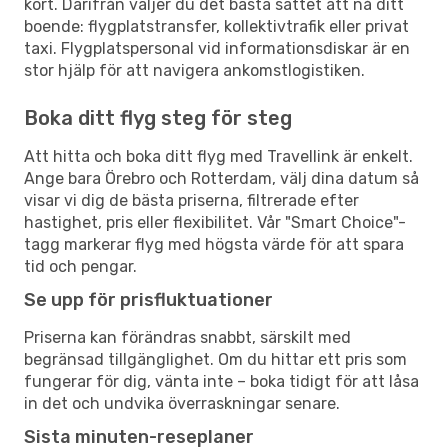
kort. Därifrån väljer du det bästa sättet att nå ditt
boende: flygplatstransfer, kollektivtrafik eller privat
taxi. Flygplatspersonal vid informationsdiskar är en
stor hjälp för att navigera ankomstlogistiken.
Boka ditt flyg steg för steg
Att hitta och boka ditt flyg med Travellink är enkelt.
Ange bara Örebro och Rotterdam, välj dina datum så
visar vi dig de bästa priserna, filtrerade efter
hastighet, pris eller flexibilitet. Vår "Smart Choice"-
tagg markerar flyg med högsta värde för att spara
tid och pengar.
Se upp för prisfluktuationer
Priserna kan förändras snabbt, särskilt med
begränsad tillgänglighet. Om du hittar ett pris som
fungerar för dig, vänta inte – boka tidigt för att låsa
in det och undvika överraskningar senare.
Sista minuten-reseplaner