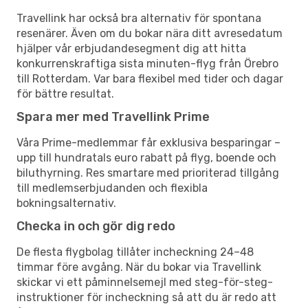
Travellink har också bra alternativ för spontana
resenärer. Även om du bokar nära ditt avresedatum
hjälper vår erbjudandesegment dig att hitta
konkurrenskraftiga sista minuten-flyg från Örebro
till Rotterdam. Var bara flexibel med tider och dagar
för bättre resultat.
Spara mer med Travellink Prime
Våra Prime-medlemmar får exklusiva besparingar –
upp till hundratals euro rabatt på flyg, boende och
biluthyrning. Res smartare med prioriterad tillgång
till medlemserbjudanden och flexibla
bokningsalternativ.
Checka in och gör dig redo
De flesta flygbolag tillåter incheckning 24–48
timmar före avgång. När du bokar via Travellink
skickar vi ett påminnelsemejl med steg-för-steg-
instruktioner för incheckning så att du är redo att