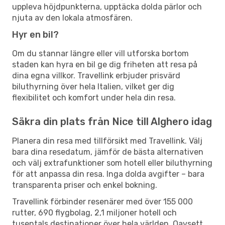
uppleva höjdpunkterna, upptäcka dolda pärlor och
njuta av den lokala atmosfären.
Hyr en bil?
Om du stannar längre eller vill utforska bortom
staden kan hyra en bil ge dig friheten att resa på
dina egna villkor. Travellink erbjuder prisvärd
biluthyrning över hela Italien, vilket ger dig
flexibilitet och komfort under hela din resa.
Säkra din plats från Nice till Alghero idag
Planera din resa med tillförsikt med Travellink. Välj
bara dina resedatum, jämför de bästa alternativen
och välj extrafunktioner som hotell eller biluthyrning
för att anpassa din resa. Inga dolda avgifter – bara
transparenta priser och enkel bokning.
Travellink förbinder resenärer med över 155 000
rutter, 690 flygbolag, 2,1 miljoner hotell och
tusentals destinationer över hela världen. Oavsett