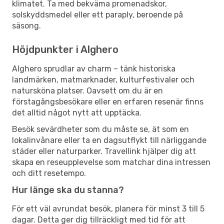
klimatet. Ta med bekväma promenadskor,
solskyddsmedel eller ett paraply, beroende på
säsong.
Höjdpunkter i Alghero
Alghero sprudlar av charm – tänk historiska
landmärken, matmarknader, kulturfestivaler och
natursköna platser. Oavsett om du är en
förstagångsbesökare eller en erfaren resenär finns
det alltid något nytt att upptäcka.
Besök sevärdheter som du måste se, ät som en
lokalinvånare eller ta en dagsutflykt till närliggande
städer eller naturparker. Travellink hjälper dig att
skapa en reseupplevelse som matchar dina intressen
och ditt resetempo.
Hur länge ska du stanna?
För ett väl avrundat besök, planera för minst 3 till 5
dagar. Detta ger dig tillräckligt med tid för att