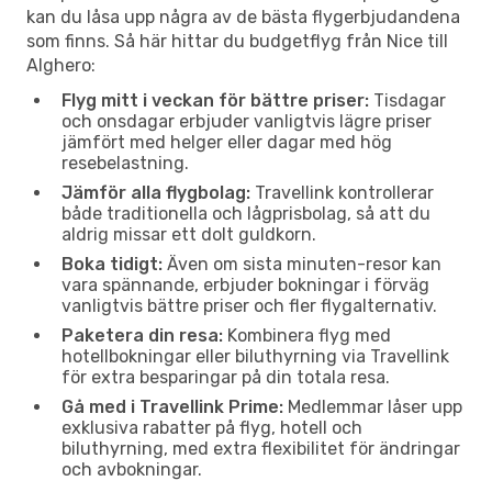
kan du låsa upp några av de bästa flygerbjudandena
som finns. Så här hittar du budgetflyg från Nice till
Alghero:
Flyg mitt i veckan för bättre priser:
Tisdagar
och onsdagar erbjuder vanligtvis lägre priser
jämfört med helger eller dagar med hög
resebelastning.
Jämför alla flygbolag:
Travellink kontrollerar
både traditionella och lågprisbolag, så att du
aldrig missar ett dolt guldkorn.
Boka tidigt:
Även om sista minuten-resor kan
vara spännande, erbjuder bokningar i förväg
vanligtvis bättre priser och fler flygalternativ.
Paketera din resa:
Kombinera flyg med
hotellbokningar eller biluthyrning via Travellink
för extra besparingar på din totala resa.
Gå med i Travellink Prime:
Medlemmar låser upp
exklusiva rabatter på flyg, hotell och
biluthyrning, med extra flexibilitet för ändringar
och avbokningar.