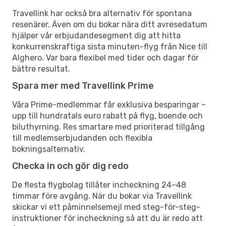
Travellink har också bra alternativ för spontana
resenärer. Även om du bokar nära ditt avresedatum
hjälper vår erbjudandesegment dig att hitta
konkurrenskraftiga sista minuten-flyg från Nice till
Alghero. Var bara flexibel med tider och dagar för
bättre resultat.
Spara mer med Travellink Prime
Våra Prime-medlemmar får exklusiva besparingar –
upp till hundratals euro rabatt på flyg, boende och
biluthyrning. Res smartare med prioriterad tillgång
till medlemserbjudanden och flexibla
bokningsalternativ.
Checka in och gör dig redo
De flesta flygbolag tillåter incheckning 24–48
timmar före avgång. När du bokar via Travellink
skickar vi ett påminnelsemejl med steg-för-steg-
instruktioner för incheckning så att du är redo att