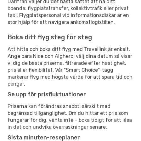
Därifrån väljer du det bästa sättet att nå ditt
boende: flygplatstransfer, kollektivtrafik eller privat
taxi. Flygplatspersonal vid informationsdiskar är en
stor hjälp för att navigera ankomstlogistiken.
Boka ditt flyg steg för steg
Att hitta och boka ditt flyg med Travellink är enkelt.
Ange bara Nice och Alghero, välj dina datum så visar
vi dig de bästa priserna, filtrerade efter hastighet,
pris eller flexibilitet. Vår "Smart Choice"-tagg
markerar flyg med högsta värde för att spara tid och
pengar.
Se upp för prisfluktuationer
Priserna kan förändras snabbt, särskilt med
begränsad tillgänglighet. Om du hittar ett pris som
fungerar för dig, vänta inte – boka tidigt för att låsa
in det och undvika överraskningar senare.
Sista minuten-reseplaner