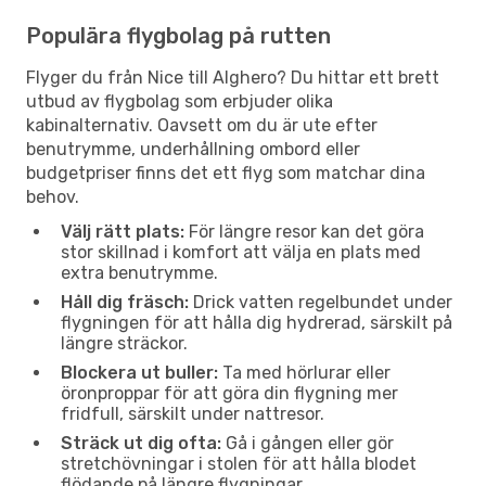
Populära flygbolag på rutten
Flyger du från Nice till Alghero? Du hittar ett brett
utbud av flygbolag som erbjuder olika
kabinalternativ. Oavsett om du är ute efter
benutrymme, underhållning ombord eller
budgetpriser finns det ett flyg som matchar dina
behov.
Välj rätt plats:
För längre resor kan det göra
stor skillnad i komfort att välja en plats med
extra benutrymme.
Håll dig fräsch:
Drick vatten regelbundet under
flygningen för att hålla dig hydrerad, särskilt på
längre sträckor.
Blockera ut buller:
Ta med hörlurar eller
öronproppar för att göra din flygning mer
fridfull, särskilt under nattresor.
Sträck ut dig ofta:
Gå i gången eller gör
stretchövningar i stolen för att hålla blodet
flödande på längre flygningar.