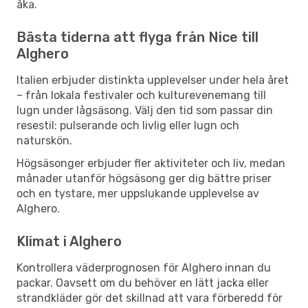
åka.
Bästa tiderna att flyga från Nice till
Alghero
Italien erbjuder distinkta upplevelser under hela året
– från lokala festivaler och kulturevenemang till
lugn under lågsäsong. Välj den tid som passar din
resestil: pulserande och livlig eller lugn och
naturskön.
Högsäsonger erbjuder fler aktiviteter och liv, medan
månader utanför högsäsong ger dig bättre priser
och en tystare, mer uppslukande upplevelse av
Alghero.
Klimat i Alghero
Kontrollera väderprognosen för Alghero innan du
packar. Oavsett om du behöver en lätt jacka eller
strandkläder gör det skillnad att vara förberedd för