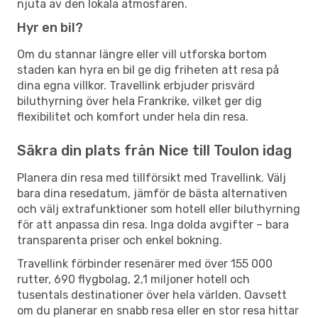
njuta av den lokala atmosfären.
Hyr en bil?
Om du stannar längre eller vill utforska bortom
staden kan hyra en bil ge dig friheten att resa på
dina egna villkor. Travellink erbjuder prisvärd
biluthyrning över hela Frankrike, vilket ger dig
flexibilitet och komfort under hela din resa.
Säkra din plats från Nice till Toulon idag
Planera din resa med tillförsikt med Travellink. Välj
bara dina resedatum, jämför de bästa alternativen
och välj extrafunktioner som hotell eller biluthyrning
för att anpassa din resa. Inga dolda avgifter – bara
transparenta priser och enkel bokning.
Travellink förbinder resenärer med över 155 000
rutter, 690 flygbolag, 2,1 miljoner hotell och
tusentals destinationer över hela världen. Oavsett
om du planerar en snabb resa eller en stor resa hittar