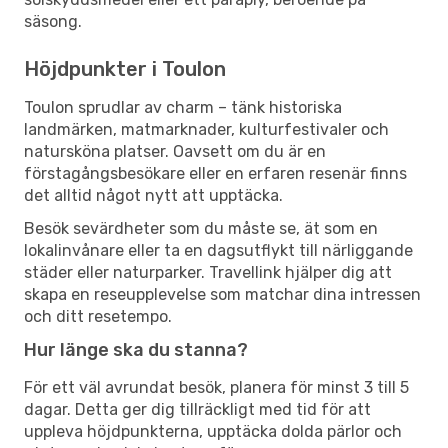
säsong.
Höjdpunkter i Toulon
Toulon sprudlar av charm – tänk historiska
landmärken, matmarknader, kulturfestivaler och
natursköna platser. Oavsett om du är en
förstagångsbesökare eller en erfaren resenär finns
det alltid något nytt att upptäcka.
Besök sevärdheter som du måste se, ät som en
lokalinvånare eller ta en dagsutflykt till närliggande
städer eller naturparker. Travellink hjälper dig att
skapa en reseupplevelse som matchar dina intressen
och ditt resetempo.
Hur länge ska du stanna?
För ett väl avrundat besök, planera för minst 3 till 5
dagar. Detta ger dig tillräckligt med tid för att
uppleva höjdpunkterna, upptäcka dolda pärlor och