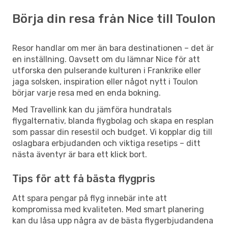
Börja din resa från Nice till Toulon
Resor handlar om mer än bara destinationen – det är
en inställning. Oavsett om du lämnar Nice för att
utforska den pulserande kulturen i Frankrike eller
jaga solsken, inspiration eller något nytt i Toulon
börjar varje resa med en enda bokning.
Med Travellink kan du jämföra hundratals
flygalternativ, blanda flygbolag och skapa en resplan
som passar din resestil och budget. Vi kopplar dig till
oslagbara erbjudanden och viktiga resetips – ditt
nästa äventyr är bara ett klick bort.
Tips för att få bästa flygpris
Att spara pengar på flyg innebär inte att
kompromissa med kvaliteten. Med smart planering
kan du låsa upp några av de bästa flygerbjudandena