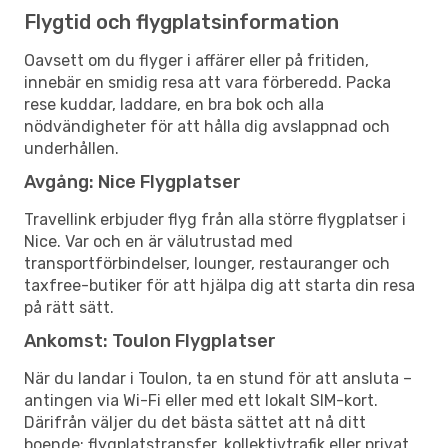
Flygtid och flygplatsinformation
Oavsett om du flyger i affärer eller på fritiden,
innebär en smidig resa att vara förberedd. Packa
rese kuddar, laddare, en bra bok och alla
nödvändigheter för att hålla dig avslappnad och
underhållen.
Avgång: Nice Flygplatser
Travellink erbjuder flyg från alla större flygplatser i
Nice. Var och en är välutrustad med
transportförbindelser, lounger, restauranger och
taxfree-butiker för att hjälpa dig att starta din resa
på rätt sätt.
Ankomst: Toulon Flygplatser
När du landar i Toulon, ta en stund för att ansluta –
antingen via Wi-Fi eller med ett lokalt SIM-kort.
Därifrån väljer du det bästa sättet att nå ditt
boende: flygplatstransfer, kollektivtrafik eller privat