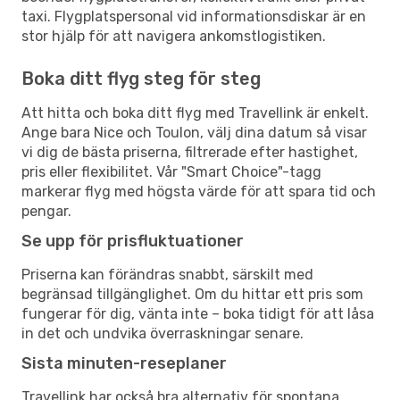
taxi. Flygplatspersonal vid informationsdiskar är en
stor hjälp för att navigera ankomstlogistiken.
Boka ditt flyg steg för steg
Att hitta och boka ditt flyg med Travellink är enkelt.
Ange bara Nice och Toulon, välj dina datum så visar
vi dig de bästa priserna, filtrerade efter hastighet,
pris eller flexibilitet. Vår "Smart Choice"-tagg
markerar flyg med högsta värde för att spara tid och
pengar.
Se upp för prisfluktuationer
Priserna kan förändras snabbt, särskilt med
begränsad tillgänglighet. Om du hittar ett pris som
fungerar för dig, vänta inte – boka tidigt för att låsa
in det och undvika överraskningar senare.
Sista minuten-reseplaner
Travellink har också bra alternativ för spontana