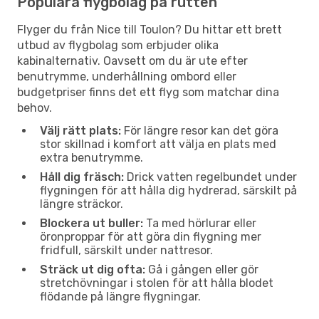
Populära flygbolag på rutten
Flyger du från Nice till Toulon? Du hittar ett brett
utbud av flygbolag som erbjuder olika
kabinalternativ. Oavsett om du är ute efter
benutrymme, underhållning ombord eller
budgetpriser finns det ett flyg som matchar dina
behov.
Välj rätt plats:
För längre resor kan det göra
stor skillnad i komfort att välja en plats med
extra benutrymme.
Håll dig fräsch:
Drick vatten regelbundet under
flygningen för att hålla dig hydrerad, särskilt på
längre sträckor.
Blockera ut buller:
Ta med hörlurar eller
öronproppar för att göra din flygning mer
fridfull, särskilt under nattresor.
Sträck ut dig ofta:
Gå i gången eller gör
stretchövningar i stolen för att hålla blodet
flödande på längre flygningar.