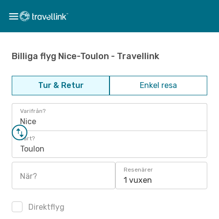
Billiga flyg Nice-Toulon - Travellink
Tur & Retur
Enkel resa
Varifrån?
Nice
Vart?
Toulon
Resenärer
När?
1 vuxen
Direktflyg