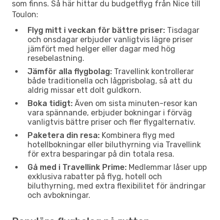
som finns. Så här hittar du budgetflyg från Nice till
Toulon:
Flyg mitt i veckan för bättre priser:
Tisdagar
och onsdagar erbjuder vanligtvis lägre priser
jämfört med helger eller dagar med hög
resebelastning.
Jämför alla flygbolag:
Travellink kontrollerar
både traditionella och lågprisbolag, så att du
aldrig missar ett dolt guldkorn.
Boka tidigt:
Även om sista minuten-resor kan
vara spännande, erbjuder bokningar i förväg
vanligtvis bättre priser och fler flygalternativ.
Paketera din resa:
Kombinera flyg med
hotellbokningar eller biluthyrning via Travellink
för extra besparingar på din totala resa.
Gå med i Travellink Prime:
Medlemmar låser upp
exklusiva rabatter på flyg, hotell och
biluthyrning, med extra flexibilitet för ändringar
och avbokningar.