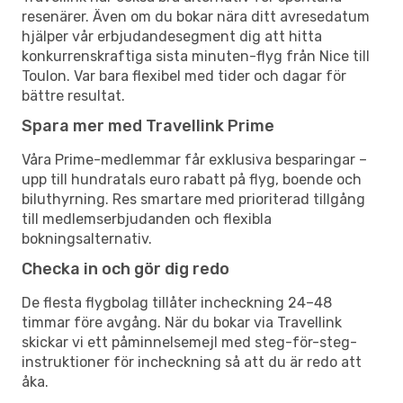
resenärer. Även om du bokar nära ditt avresedatum
hjälper vår erbjudandesegment dig att hitta
konkurrenskraftiga sista minuten-flyg från Nice till
Toulon. Var bara flexibel med tider och dagar för
bättre resultat.
Spara mer med Travellink Prime
Våra Prime-medlemmar får exklusiva besparingar –
upp till hundratals euro rabatt på flyg, boende och
biluthyrning. Res smartare med prioriterad tillgång
till medlemserbjudanden och flexibla
bokningsalternativ.
Checka in och gör dig redo
De flesta flygbolag tillåter incheckning 24–48
timmar före avgång. När du bokar via Travellink
skickar vi ett påminnelsemejl med steg-för-steg-
instruktioner för incheckning så att du är redo att
åka.