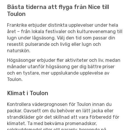
Bästa tiderna att flyga från Nice till
Toulon
Frankrike erbjuder distinkta upplevelser under hela
året – från lokala festivaler och kulturevenemang till
lugn under lågsäsong. Välj den tid som passar din
resestil: pulserande och livlig eller lugn och
naturskön.
Högsäsonger erbjuder fler aktiviteter och liv, medan
månader utanför högsäsong ger dig bättre priser
och en tystare, mer uppslukande upplevelse av
Toulon.
Klimat i Toulon
Kontrollera väderprognosen för Toulon innan du
packar. Oavsett om du behöver en lätt jacka eller
strandkläder gör det skillnad att vara förberedd för
klimatet. Ta med bekväma promenadskor,
solskyddsmedel eller ett paraply, beroende på