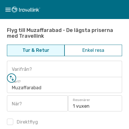
Flyg till Muzaffarabad - De lägsta priserna
med Travellink
Tur & Retur
Enkel resa
Varifrån?
Vart?
Muzaffarabad
Resenärer
När?
1 vuxen
Direktflyg