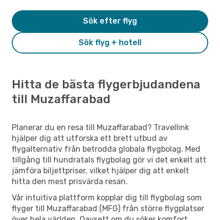
Sök efter flyg
Sök flyg + hotell
Hitta de bästa flygerbjudandena
till Muzaffarabad
Planerar du en resa till Muzaffarabad? Travellink
hjälper dig att utforska ett brett utbud av
flygalternativ från betrodda globala flygbolag. Med
tillgång till hundratals flygbolag gör vi det enkelt att
jämföra biljettpriser, vilket hjälper dig att enkelt
hitta den mest prisvärda resan.
Vår intuitiva plattform kopplar dig till flygbolag som
flyger till Muzaffarabad (MFG) från större flygplatser
över hela världen. Oavsett om du söker komfort,