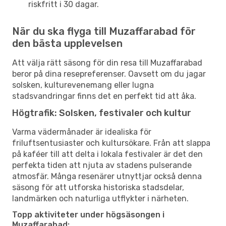
riskfritt i 30 dagar.
När du ska flyga till Muzaffarabad för
den bästa upplevelsen
Att välja rätt säsong för din resa till Muzaffarabad
beror på dina resepreferenser. Oavsett om du jagar
solsken, kulturevenemang eller lugna
stadsvandringar finns det en perfekt tid att åka.
Högtrafik: Solsken, festivaler och kultur
Varma vädermånader är idealiska för
friluftsentusiaster och kultursökare. Från att slappa
på kaféer till att delta i lokala festivaler är det den
perfekta tiden att njuta av stadens pulserande
atmosfär. Många resenärer utnyttjar också denna
säsong för att utforska historiska stadsdelar,
landmärken och naturliga utflykter i närheten.
Topp aktiviteter under högsäsongen i
Muzaffarabad: