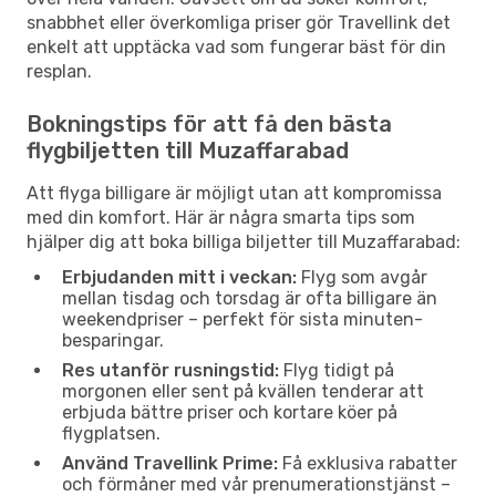
snabbhet eller överkomliga priser gör Travellink det
enkelt att upptäcka vad som fungerar bäst för din
resplan.
Bokningstips för att få den bästa
flygbiljetten till Muzaffarabad
Att flyga billigare är möjligt utan att kompromissa
med din komfort. Här är några smarta tips som
hjälper dig att boka billiga biljetter till Muzaffarabad:
Erbjudanden mitt i veckan:
Flyg som avgår
mellan tisdag och torsdag är ofta billigare än
weekendpriser – perfekt för sista minuten-
besparingar.
Res utanför rusningstid:
Flyg tidigt på
morgonen eller sent på kvällen tenderar att
erbjuda bättre priser och kortare köer på
flygplatsen.
Använd Travellink Prime:
Få exklusiva rabatter
och förmåner med vår prenumerationstjänst –