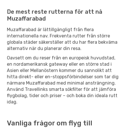
De mest reste rutterna för att nå
Muzaffarabad
Muzaffarabad är lättillgängligt från flera
internationella nav. Frekventa rutter från större
globala städer säkerställer att du har flera bekväma
alternativ när du planerar din resa.
Oavsett om du reser från en europeisk huvudstad,
en nordamerikansk gateway eller en större stad i
Asien eller Mellanöstern kommer du sannolikt att
hitta direkt- eller en-stoppsförbindelser som tar dig
närmare Muzaffarabad med minimal ansträngning.
Använd Travellinks smarta sökfilter för att jämföra
flygbolag, tider och priser – och boka din ideala rutt
idag.
Vanliga frågor om flyg till