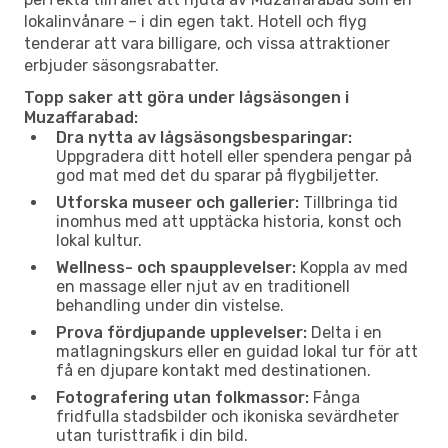
lokalinvånare – i din egen takt. Hotell och flyg
tenderar att vara billigare, och vissa attraktioner
erbjuder säsongsrabatter.
Topp saker att göra under lågsäsongen i
Muzaffarabad:
Dra nytta av lågsäsongsbesparingar:
Uppgradera ditt hotell eller spendera pengar på
god mat med det du sparar på flygbiljetter.
Utforska museer och gallerier:
Tillbringa tid
inomhus med att upptäcka historia, konst och
lokal kultur.
Wellness- och spaupplevelser:
Koppla av med
en massage eller njut av en traditionell
behandling under din vistelse.
Prova fördjupande upplevelser:
Delta i en
matlagningskurs eller en guidad lokal tur för att
få en djupare kontakt med destinationen.
Fotografering utan folkmassor:
Fånga
fridfulla stadsbilder och ikoniska sevärdheter
utan turisttrafik i din bild.