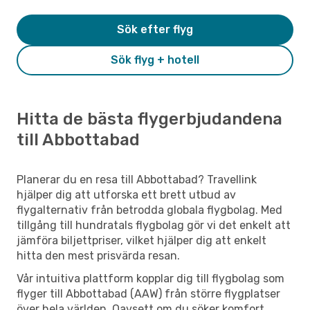
Sök efter flyg
Sök flyg + hotell
Hitta de bästa flygerbjudandena
till Abbottabad
Planerar du en resa till Abbottabad? Travellink
hjälper dig att utforska ett brett utbud av
flygalternativ från betrodda globala flygbolag. Med
tillgång till hundratals flygbolag gör vi det enkelt att
jämföra biljettpriser, vilket hjälper dig att enkelt
hitta den mest prisvärda resan.
Vår intuitiva plattform kopplar dig till flygbolag som
flyger till Abbottabad (AAW) från större flygplatser
över hela världen. Oavsett om du söker komfort,