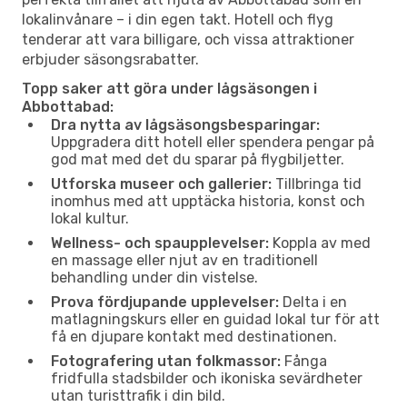
lokalinvånare – i din egen takt. Hotell och flyg
tenderar att vara billigare, och vissa attraktioner
erbjuder säsongsrabatter.
Topp saker att göra under lågsäsongen i
Abbottabad:
Dra nytta av lågsäsongsbesparingar:
Uppgradera ditt hotell eller spendera pengar på
god mat med det du sparar på flygbiljetter.
Utforska museer och gallerier:
Tillbringa tid
inomhus med att upptäcka historia, konst och
lokal kultur.
Wellness- och spaupplevelser:
Koppla av med
en massage eller njut av en traditionell
behandling under din vistelse.
Prova fördjupande upplevelser:
Delta i en
matlagningskurs eller en guidad lokal tur för att
få en djupare kontakt med destinationen.
Fotografering utan folkmassor:
Fånga
fridfulla stadsbilder och ikoniska sevärdheter
utan turisttrafik i din bild.