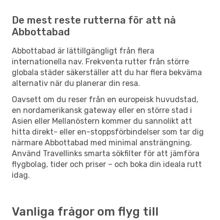
De mest reste rutterna för att nå
Abbottabad
Abbottabad är lättillgängligt från flera
internationella nav. Frekventa rutter från större
globala städer säkerställer att du har flera bekväma
alternativ när du planerar din resa.
Oavsett om du reser från en europeisk huvudstad,
en nordamerikansk gateway eller en större stad i
Asien eller Mellanöstern kommer du sannolikt att
hitta direkt- eller en-stoppsförbindelser som tar dig
närmare Abbottabad med minimal ansträngning.
Använd Travellinks smarta sökfilter för att jämföra
flygbolag, tider och priser – och boka din ideala rutt
idag.
Vanliga frågor om flyg till