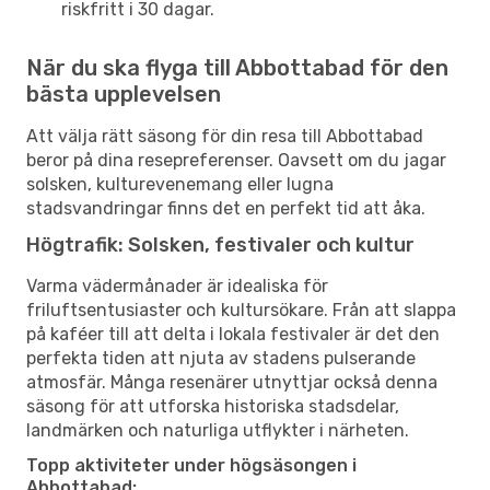
riskfritt i 30 dagar.
När du ska flyga till Abbottabad för den
bästa upplevelsen
Att välja rätt säsong för din resa till Abbottabad
beror på dina resepreferenser. Oavsett om du jagar
solsken, kulturevenemang eller lugna
stadsvandringar finns det en perfekt tid att åka.
Högtrafik: Solsken, festivaler och kultur
Varma vädermånader är idealiska för
friluftsentusiaster och kultursökare. Från att slappa
på kaféer till att delta i lokala festivaler är det den
perfekta tiden att njuta av stadens pulserande
atmosfär. Många resenärer utnyttjar också denna
säsong för att utforska historiska stadsdelar,
landmärken och naturliga utflykter i närheten.
Topp aktiviteter under högsäsongen i
Abbottabad: