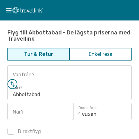
Flyg till Abbottabad - De lägsta priserna med
Travellink
Tur & Retur
Enkel resa
Varifrån?
Vart?
Abbottabad
Resenärer
När?
1 vuxen
Direktflyg