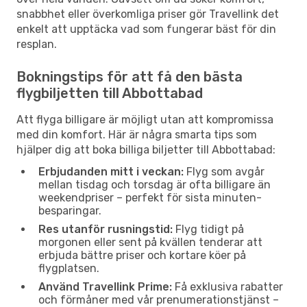
snabbhet eller överkomliga priser gör Travellink det
enkelt att upptäcka vad som fungerar bäst för din
resplan.
Bokningstips för att få den bästa
flygbiljetten till Abbottabad
Att flyga billigare är möjligt utan att kompromissa
med din komfort. Här är några smarta tips som
hjälper dig att boka billiga biljetter till Abbottabad:
Erbjudanden mitt i veckan:
Flyg som avgår
mellan tisdag och torsdag är ofta billigare än
weekendpriser – perfekt för sista minuten-
besparingar.
Res utanför rusningstid:
Flyg tidigt på
morgonen eller sent på kvällen tenderar att
erbjuda bättre priser och kortare köer på
flygplatsen.
Använd Travellink Prime:
Få exklusiva rabatter
och förmåner med vår prenumerationstjänst –