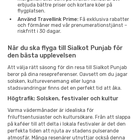
erbjuda bättre priser och kortare köer på
flygplatsen.
Använd Travellink Prime:
Få exklusiva rabatter
och förmåner med vår prenumerationstjänst –
riskfritt i 30 dagar.
När du ska flyga till Sialkot Punjab för
den bästa upplevelsen
Att välja rätt säsong för din resa till Sialkot Punjab
beror på dina resepreferenser. Oavsett om du jagar
solsken, kulturevenemang eller lugna
stadsvandringar finns det en perfekt tid att åka.
Högtrafik: Solsken, festivaler och kultur
Varma vädermånader är idealiska för
friluftsentusiaster och kultursökare. Från att slappa
på kaféer till att delta i lokala festivaler är det den
perfekta tiden att njuta av stadens pulserande
atmosfär. Många resenärer utnyttjar också denna