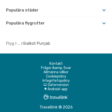
Populära städer
Populära flygrutter
Flyg
Sialkot Punjab
Kontakt
Frågor &amp; Svar
Allmänna villkor
Cookiepolicy
Integritetspolicy
Datorversion
d
Android-app
A
Travellink ® 2026