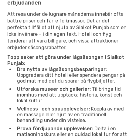
erbjudanden
Att resa under de lugnare månaderna innebär ofta
bättre priser och färre folkmassor. Det är det
perfekta tillfället att njuta av Sialkot Punjab som en
lokalinvånare – i din egen takt. Hotell och flyg
tenderar att vara billigare, och vissa attraktioner
erbjuder säsongsrabatter.
Topp saker att göra under lågsäsongen i Sialkot
Punjab:
Dra nytta av lågsäsongsbesparingar:
Uppgradera ditt hotell eller spendera pengar på
god mat med det du sparar på flygbiljetter.
Utforska museer och gallerier:
Tillbringa tid
inomhus med att upptäcka historia, konst och
lokal kultur.
Wellness- och spaupplevelser:
Koppla av med
en massage eller njut av en traditionell
behandling under din vistelse.
Prova fördjupande upplevelser:
Delta i en
matlagningskurs eller en guidad lokal tur för att