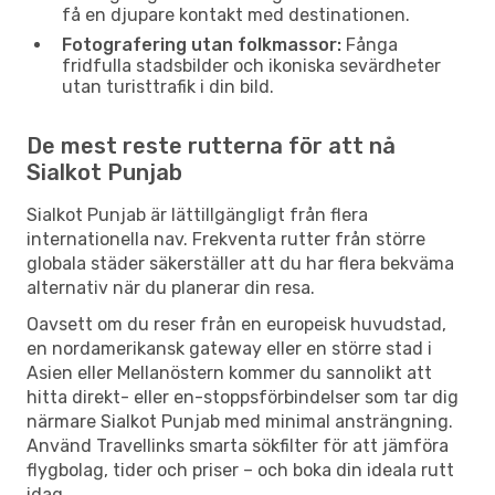
få en djupare kontakt med destinationen.
Fotografering utan folkmassor:
Fånga
fridfulla stadsbilder och ikoniska sevärdheter
utan turisttrafik i din bild.
De mest reste rutterna för att nå
Sialkot Punjab
Sialkot Punjab är lättillgängligt från flera
internationella nav. Frekventa rutter från större
globala städer säkerställer att du har flera bekväma
alternativ när du planerar din resa.
Oavsett om du reser från en europeisk huvudstad,
en nordamerikansk gateway eller en större stad i
Asien eller Mellanöstern kommer du sannolikt att
hitta direkt- eller en-stoppsförbindelser som tar dig
närmare Sialkot Punjab med minimal ansträngning.
Använd Travellinks smarta sökfilter för att jämföra
flygbolag, tider och priser – och boka din ideala rutt
idag.