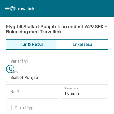
Flyg till Sialkot Punjab från endast 629 SEK –
Boka idag med Travellink
Tur & Retur
Enkel resa
Varifrån?
Vart?
Sialkot Punjab
Resenärer
När?
1 vuxen
Direktflyg