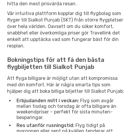
hitta den mest prisvärda resan.
Vår intuitiva plattform kopplar dig till flygbolag som
flyger till Sialkot Punjab (SKT) från större flygplatser
över hela världen. Oavsett om du söker komfort,
snabbhet eller överkomliga priser gör Travellink det
enkelt att upptäcka vad som fungerar bäst för din
resplan.
Bokningstips för att få den bästa
flygbiljetten till Sialkot Punjab
Att flyga billigare är möjligt utan att kompromissa
med din komfort. Här är några smarta tips som
hjälper dig att boka billiga biljetter till Sialkot Punjab:
Erbjudanden mitt i veckan:
Flyg som avgår
mellan tisdag och torsdag är ofta billigare än
weekendpriser – perfekt för sista minuten-
besparingar.
Res utanför rusningstid:
Flyg tidigt på
morgonen eller sent på kvällen tenderar att