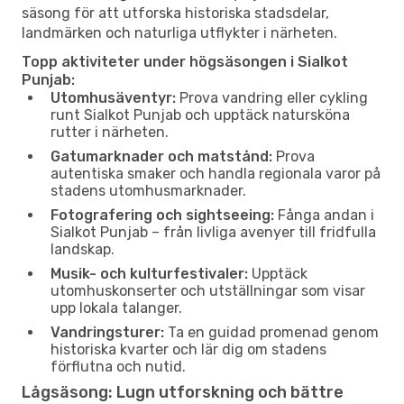
säsong för att utforska historiska stadsdelar,
landmärken och naturliga utflykter i närheten.
Topp aktiviteter under högsäsongen i Sialkot
Punjab:
Utomhusäventyr:
Prova vandring eller cykling
runt Sialkot Punjab och upptäck natursköna
rutter i närheten.
Gatumarknader och matstånd:
Prova
autentiska smaker och handla regionala varor på
stadens utomhusmarknader.
Fotografering och sightseeing:
Fånga andan i
Sialkot Punjab – från livliga avenyer till fridfulla
landskap.
Musik- och kulturfestivaler:
Upptäck
utomhuskonserter och utställningar som visar
upp lokala talanger.
Vandringsturer:
Ta en guidad promenad genom
historiska kvarter och lär dig om stadens
förflutna och nutid.
Lågsäsong: Lugn utforskning och bättre