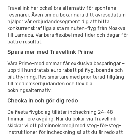
Travellink har också bra alternativ för spontana
resenärer. Även om du bokar nära ditt avresedatum
hjälper vår erbjudandesegment dig att hitta
konkurrenskraftiga sista minuten-flyg från Moskva
till Larnaca. Var bara flexibel med tider och dagar för
bättre resultat.
Spara mer med Travellink Prime
Våra Prime-medlemmar får exklusiva besparingar –
upp till hundratals euro rabatt på flyg, boende och
biluthyrning. Res smartare med prioriterad tillgång
till medlemserbjudanden och flexibla
bokningsalternativ.
Checka in och gör dig redo
De flesta flygbolag tillåter incheckning 24–48
timmar före avgång. När du bokar via Travellink
skickar vi ett påminnelsemejl med steg-för-steg-
instruktioner för incheckning så att du är redo att