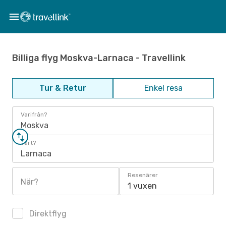
Billiga flyg Moskva-Larnaca - Travellink
Tur & Retur
Enkel resa
Varifrån?
Moskva
Vart?
Larnaca
Resenärer
När?
1 vuxen
Direktflyg