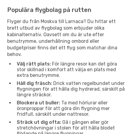
Populära flygbolag på rutten
Flyger du från Moskva till Larnaca? Du hittar ett
brett utbud av flygbolag som erbjuder olika
kabinalternativ. Oavsett om du är ute efter
benutrymme, underhållning ombord eller
budgetpriser finns det ett flyg som matchar dina
behov.
Välj rätt plats:
För längre resor kan det göra
stor skillnad i komfort att välja en plats med
extra benutrymme.
Håll dig fräsch:
Drick vatten regelbundet under
flygningen för att hålla dig hydrerad, särskilt på
längre sträckor.
Blockera ut buller:
Ta med hörlurar eller
öronproppar för att göra din flygning mer
fridfull, särskilt under nattresor.
Sträck ut dig ofta:
Gå i gången eller gör
stretchövningar i stolen för att hålla blodet
flödande på längre flygningar.