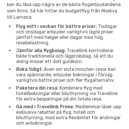
kan du låsa upp några av de bästa flygerbjudandena
som finns. Så här hittar du budgetflyg från Moskva
till Larnaca:
Flyg mitt i veckan för bättre priser:
Tisdagar
och onsdagar erbjuder vanligtvis lägre priser
jämfört med helger eller dagar med hög
resebelastning.
Jämför alla flygbolag:
Travellink kontrollerar
både traditionella och lågprisbolag, så att du
aldrig missar ett dolt guldkorn.
Boka tidigt:
Även om sista minuten-resor kan
vara spännande, erbjuder bokningar i förväg
vanligtvis bättre priser och fler flygalternativ.
Paketera din resa:
Kombinera flyg med
hotellbokningar eller biluthyrning via Travellink
för extra besparingar på din totala resa.
Gå med i Travellink Prime:
Medlemmar låser upp
exklusiva rabatter på flyg, hotell och
biluthyrning, med extra flexibilitet för ändringar
och avbokningar.