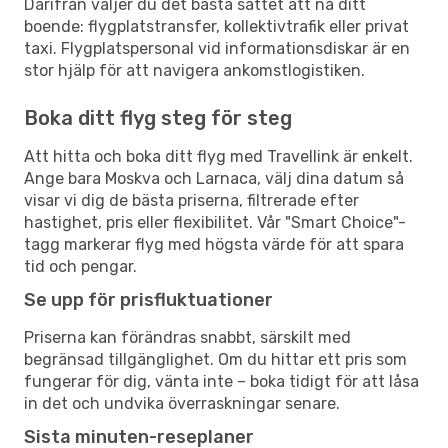
Därifrån väljer du det bästa sättet att nå ditt
boende: flygplatstransfer, kollektivtrafik eller privat
taxi. Flygplatspersonal vid informationsdiskar är en
stor hjälp för att navigera ankomstlogistiken.
Boka ditt flyg steg för steg
Att hitta och boka ditt flyg med Travellink är enkelt.
Ange bara Moskva och Larnaca, välj dina datum så
visar vi dig de bästa priserna, filtrerade efter
hastighet, pris eller flexibilitet. Vår "Smart Choice"-
tagg markerar flyg med högsta värde för att spara
tid och pengar.
Se upp för prisfluktuationer
Priserna kan förändras snabbt, särskilt med
begränsad tillgänglighet. Om du hittar ett pris som
fungerar för dig, vänta inte – boka tidigt för att låsa
in det och undvika överraskningar senare.
Sista minuten-reseplaner