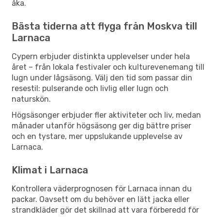
åka.
Bästa tiderna att flyga från Moskva till
Larnaca
Cypern erbjuder distinkta upplevelser under hela
året – från lokala festivaler och kulturevenemang till
lugn under lågsäsong. Välj den tid som passar din
resestil: pulserande och livlig eller lugn och
naturskön.
Högsäsonger erbjuder fler aktiviteter och liv, medan
månader utanför högsäsong ger dig bättre priser
och en tystare, mer uppslukande upplevelse av
Larnaca.
Klimat i Larnaca
Kontrollera väderprognosen för Larnaca innan du
packar. Oavsett om du behöver en lätt jacka eller
strandkläder gör det skillnad att vara förberedd för