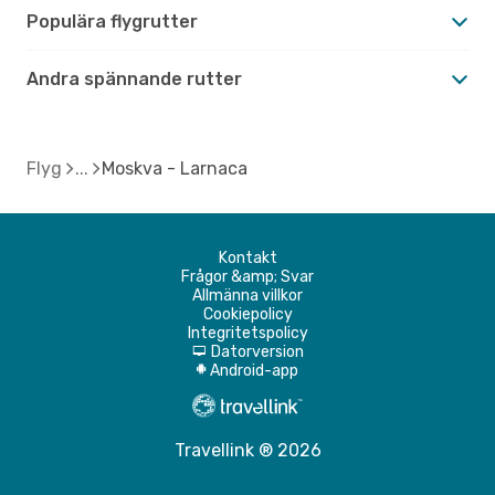
Populära flygrutter
Andra spännande rutter
Flyg
Moskva - Larnaca
Kontakt
Frågor &amp; Svar
Allmänna villkor
Cookiepolicy
Integritetspolicy
Datorversion
d
Android-app
A
Travellink ® 2026