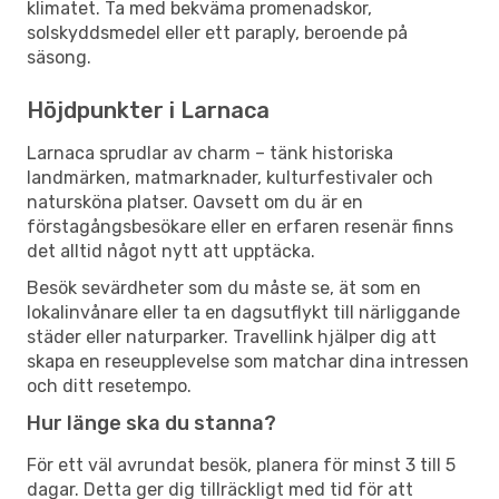
klimatet. Ta med bekväma promenadskor,
solskyddsmedel eller ett paraply, beroende på
säsong.
Höjdpunkter i Larnaca
Larnaca sprudlar av charm – tänk historiska
landmärken, matmarknader, kulturfestivaler och
natursköna platser. Oavsett om du är en
förstagångsbesökare eller en erfaren resenär finns
det alltid något nytt att upptäcka.
Besök sevärdheter som du måste se, ät som en
lokalinvånare eller ta en dagsutflykt till närliggande
städer eller naturparker. Travellink hjälper dig att
skapa en reseupplevelse som matchar dina intressen
och ditt resetempo.
Hur länge ska du stanna?
För ett väl avrundat besök, planera för minst 3 till 5
dagar. Detta ger dig tillräckligt med tid för att