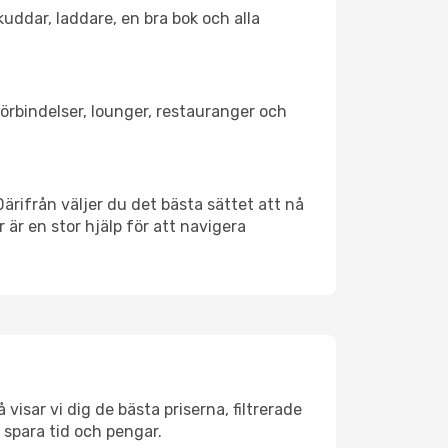
kuddar, laddare, en bra bok och alla
förbindelser, lounger, restauranger och
Därifrån väljer du det bästa sättet att nå
r är en stor hjälp för att navigera
visar vi dig de bästa priserna, filtrerade
t spara tid och pengar.