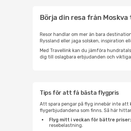
Börja din resa från Moskva t
Resor handlar om mer än bara destination
Ryssland eller jaga solsken, inspiration e
Med Travellink kan du jämföra hundratals 
dig till oslagbara erbjudanden och viktiga 
Tips för att få bästa flygpris
Att spara pengar på flyg innebär inte at
flygerbjudandena som finns. Så här hittar
Flyg mitt i veckan för bättre priser:
resebelastning.