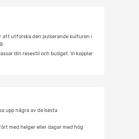
 att utforska den pulserande kulturen i
g.
ssar din resestil och budget. Vi kopplar
åsa upp några av de bästa
fört med helger eller dagar med hög