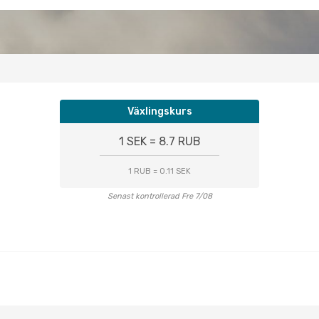
Växlingskurs
1 SEK = 8.7 RUB
1 RUB = 0.11 SEK
Senast kontrollerad Fre 7/08