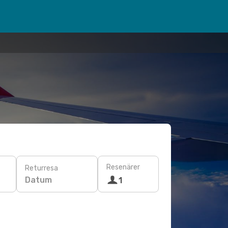
Resenärer
Returresa
Datum
1