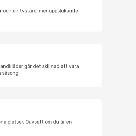
er och en tystare, mer uppslukande
andkläder gör det skillnad att vara
å säsong.
na platser. Oavsett om du är en