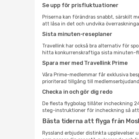
Se upp för prisfluktuationer
Priserna kan förändras snabbt, särskilt me
att låsa in det och undvika överraskninga
Sista minuten-reseplaner
Travellink har också bra alternativ för 
hitta konkurrenskraftiga sista minuten-fly
Spara mer med Travellink Prime
Våra Prime-medlemmar får exklusiva bespa
prioriterad tillgång till medlemserbjudand
Checka in och gör dig redo
De flesta flygbolag tillåter incheckning 
steg-instruktioner för incheckning så att
Bästa tiderna att flyga från Mosk
Ryssland erbjuder distinkta upplevelser u