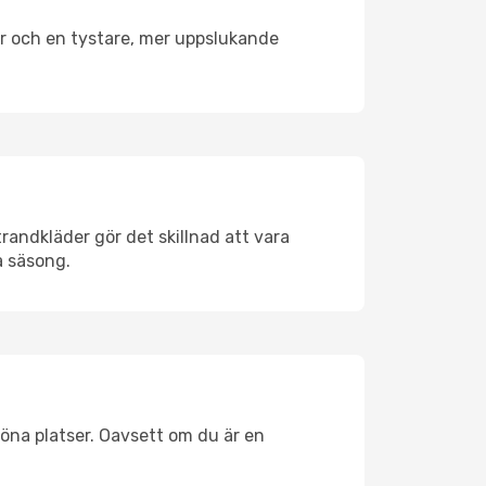
er och en tystare, mer uppslukande
randkläder gör det skillnad att vara
å säsong.
öna platser. Oavsett om du är en