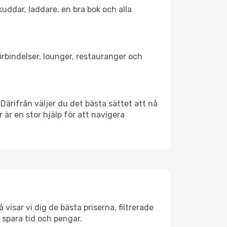
kuddar, laddare, en bra bok och alla
förbindelser, lounger, restauranger och
 Därifrån väljer du det bästa sättet att nå
r är en stor hjälp för att navigera
visar vi dig de bästa priserna, filtrerade
t spara tid och pengar.