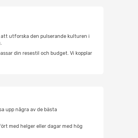
 att utforska den pulserande kulturen i
.
ssar din resestil och budget. Vi kopplar
åsa upp några av de bästa
fört med helger eller dagar med hög