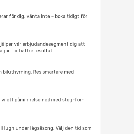
ar för dig, vänta inte – boka tidigt för
hjälper vår erbjudandesegment dig att
agar för bättre resultat.
ch biluthyrning. Res smartare med
ar vi ett påminnelsemejl med steg-för-
ll lugn under lågsäsong. Välj den tid som