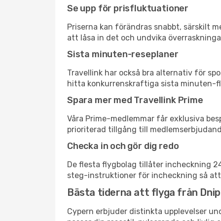
Se upp för prisfluktuationer
Priserna kan förändras snabbt, särskilt me
att låsa in det och undvika överraskninga
Sista minuten-reseplaner
Travellink har också bra alternativ för 
hitta konkurrenskraftiga sista minuten-fly
Spara mer med Travellink Prime
Våra Prime-medlemmar får exklusiva bespa
prioriterad tillgång till medlemserbjudand
Checka in och gör dig redo
De flesta flygbolag tillåter incheckning 
steg-instruktioner för incheckning så att
Bästa tiderna att flyga från Dnip
Cypern erbjuder distinkta upplevelser und