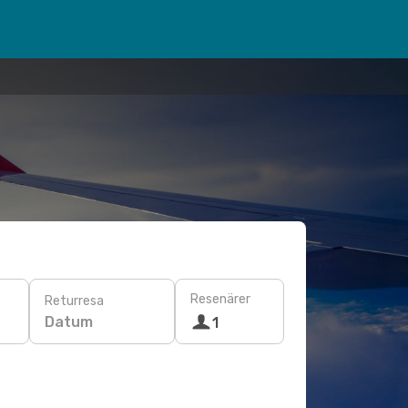
Resenärer
Returresa
Datum
1