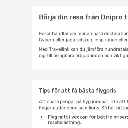
Börja din resa från Dnipro t
Resor handlar om mer än bara destination
Cypern eller jaga solsken, inspiration ell
Med Travellink kan du jämföra hundratals 
dig till oslagbara erbjudanden och viktiga 
Tips för att få bästa flygpris
Att spara pengar på flyg innebär inte at
flygerbjudandena som finns. Så här hittar
Flyg mitt i veckan för bättre priser:
resebelastning.