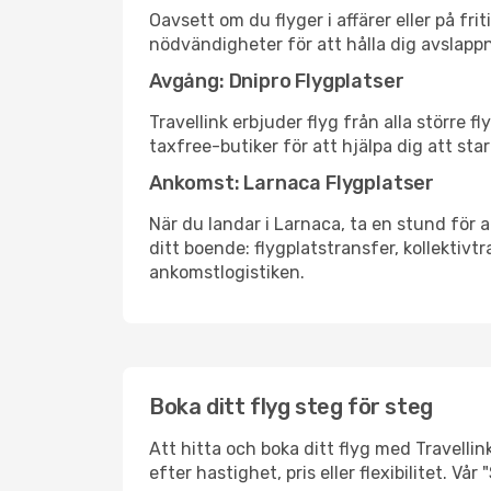
Oavsett om du flyger i affärer eller på fr
nödvändigheter för att hålla dig avslapp
Avgång: Dnipro Flygplatser
Travellink erbjuder flyg från alla större 
taxfree-butiker för att hjälpa dig att star
Ankomst: Larnaca Flygplatser
När du landar i Larnaca, ta en stund för a
ditt boende: flygplatstransfer, kollektivtr
ankomstlogistiken.
Boka ditt flyg steg för steg
Att hitta och boka ditt flyg med Travellin
efter hastighet, pris eller flexibilitet. 