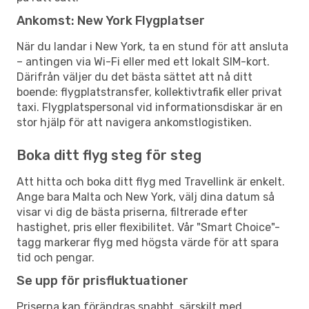
Ankomst: New York Flygplatser
När du landar i New York, ta en stund för att ansluta
– antingen via Wi-Fi eller med ett lokalt SIM-kort.
Därifrån väljer du det bästa sättet att nå ditt
boende: flygplatstransfer, kollektivtrafik eller privat
taxi. Flygplatspersonal vid informationsdiskar är en
stor hjälp för att navigera ankomstlogistiken.
Boka ditt flyg steg för steg
Att hitta och boka ditt flyg med Travellink är enkelt.
Ange bara Malta och New York, välj dina datum så
visar vi dig de bästa priserna, filtrerade efter
hastighet, pris eller flexibilitet. Vår "Smart Choice"-
tagg markerar flyg med högsta värde för att spara
tid och pengar.
Se upp för prisfluktuationer
Priserna kan förändras snabbt, särskilt med