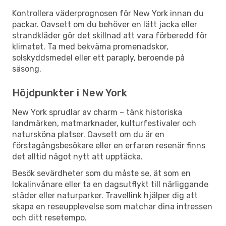
Kontrollera väderprognosen för New York innan du
packar. Oavsett om du behöver en lätt jacka eller
strandkläder gör det skillnad att vara förberedd för
klimatet. Ta med bekväma promenadskor,
solskyddsmedel eller ett paraply, beroende på
säsong.
Höjdpunkter i New York
New York sprudlar av charm – tänk historiska
landmärken, matmarknader, kulturfestivaler och
natursköna platser. Oavsett om du är en
förstagångsbesökare eller en erfaren resenär finns
det alltid något nytt att upptäcka.
Besök sevärdheter som du måste se, ät som en
lokalinvånare eller ta en dagsutflykt till närliggande
städer eller naturparker. Travellink hjälper dig att
skapa en reseupplevelse som matchar dina intressen
och ditt resetempo.