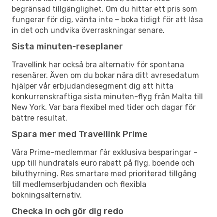
begränsad tillgänglighet. Om du hittar ett pris som
fungerar för dig, vänta inte – boka tidigt för att låsa
in det och undvika överraskningar senare.
Sista minuten-reseplaner
Travellink har också bra alternativ för spontana
resenärer. Även om du bokar nära ditt avresedatum
hjälper vår erbjudandesegment dig att hitta
konkurrenskraftiga sista minuten-flyg från Malta till
New York. Var bara flexibel med tider och dagar för
bättre resultat.
Spara mer med Travellink Prime
Våra Prime-medlemmar får exklusiva besparingar –
upp till hundratals euro rabatt på flyg, boende och
biluthyrning. Res smartare med prioriterad tillgång
till medlemserbjudanden och flexibla
bokningsalternativ.
Checka in och gör dig redo