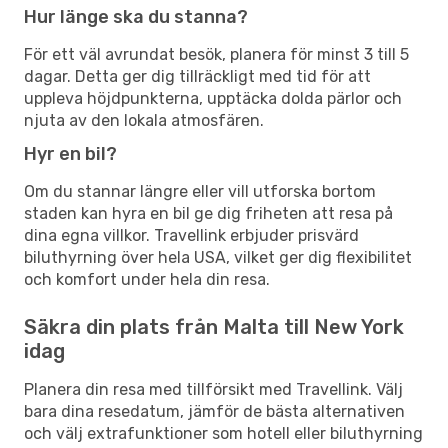
Hur länge ska du stanna?
För ett väl avrundat besök, planera för minst 3 till 5
dagar. Detta ger dig tillräckligt med tid för att
uppleva höjdpunkterna, upptäcka dolda pärlor och
njuta av den lokala atmosfären.
Hyr en bil?
Om du stannar längre eller vill utforska bortom
staden kan hyra en bil ge dig friheten att resa på
dina egna villkor. Travellink erbjuder prisvärd
biluthyrning över hela USA, vilket ger dig flexibilitet
och komfort under hela din resa.
Säkra din plats från Malta till New York
idag
Planera din resa med tillförsikt med Travellink. Välj
bara dina resedatum, jämför de bästa alternativen
och välj extrafunktioner som hotell eller biluthyrning