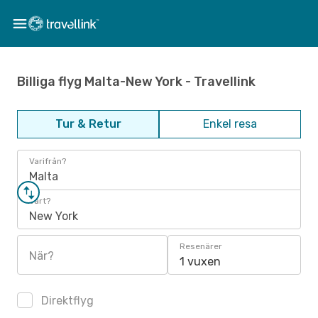
Billiga flyg Malta-New York - Travellink
Tur & Retur
Enkel resa
Varifrån?
Malta
Vart?
New York
Resenärer
När?
1 vuxen
Direktflyg