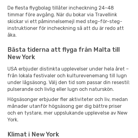
De flesta flygbolag tillåter incheckning 24–48
timmar före avgång. När du bokar via Travellink
skickar vi ett påminnelsemejl med steg-för-steg-
instruktioner för incheckning så att du är redo att
åka.
Bästa tiderna att flyga från Malta till
New York
USA erbjuder distinkta upplevelser under hela året –
från lokala festivaler och kulturevenemang till lugn
under lågsäsong. Välj den tid som passar din resestil:
pulserande och livlig eller lugn och naturskön.
Högsäsonger erbjuder fler aktiviteter och liv, medan
månader utanför högsäsong ger dig bättre priser
och en tystare, mer uppslukande upplevelse av New
York.
Klimat i New York