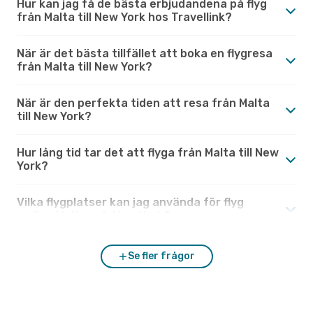
Hur kan jag få de bästa erbjudandena på flyg
från Malta till New York hos Travellink?
När är det bästa tillfället att boka en flygresa
från Malta till New York?
När är den perfekta tiden att resa från Malta
till New York?
Hur lång tid tar det att flyga från Malta till New
York?
Vilka flygplatser kan jag använda för flyg
mellan Malta och New York?
Se fler frågor