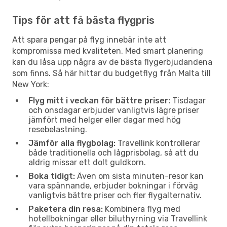
Tips för att få bästa flygpris
Att spara pengar på flyg innebär inte att
kompromissa med kvaliteten. Med smart planering
kan du låsa upp några av de bästa flygerbjudandena
som finns. Så här hittar du budgetflyg från Malta till
New York:
Flyg mitt i veckan för bättre priser:
Tisdagar
och onsdagar erbjuder vanligtvis lägre priser
jämfört med helger eller dagar med hög
resebelastning.
Jämför alla flygbolag:
Travellink kontrollerar
både traditionella och lågprisbolag, så att du
aldrig missar ett dolt guldkorn.
Boka tidigt:
Även om sista minuten-resor kan
vara spännande, erbjuder bokningar i förväg
vanligtvis bättre priser och fler flygalternativ.
Paketera din resa:
Kombinera flyg med
hotellbokningar eller biluthyrning via Travellink