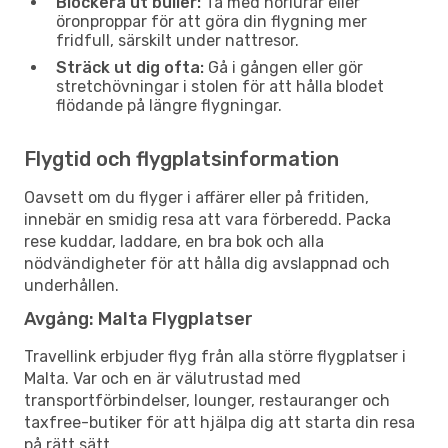
Blockera ut buller:
Ta med hörlurar eller
öronproppar för att göra din flygning mer
fridfull, särskilt under nattresor.
Sträck ut dig ofta:
Gå i gången eller gör
stretchövningar i stolen för att hålla blodet
flödande på längre flygningar.
Flygtid och flygplatsinformation
Oavsett om du flyger i affärer eller på fritiden,
innebär en smidig resa att vara förberedd. Packa
rese kuddar, laddare, en bra bok och alla
nödvändigheter för att hålla dig avslappnad och
underhållen.
Avgång: Malta Flygplatser
Travellink erbjuder flyg från alla större flygplatser i
Malta. Var och en är välutrustad med
transportförbindelser, lounger, restauranger och
taxfree-butiker för att hjälpa dig att starta din resa
på rätt sätt.