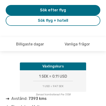
Sök efter flyg
Sök flyg + hotell
Billigaste dagar
Vanliga frågor
Växlingskurs
1 SEK = 0.11 USD
1 USD = 9.47 SEK
Senast kontrollerad Fre 7/08
Avstånd:
7393 kms