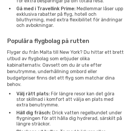
för extra besparingar på din totala resa.
Gå med i Travellink Prime:
Medlemmar låser upp
exklusiva rabatter på flyg, hotell och
biluthyrning, med extra flexibilitet för ändringar
och avbokningar.
Populära flygbolag på rutten
Flyger du från Malta till New York? Du hittar ett brett
utbud av flygbolag som erbjuder olika
kabinalternativ. Oavsett om du är ute efter
benutrymme, underhållning ombord eller
budgetpriser finns det ett flyg som matchar dina
behov.
Välj rätt plats:
För längre resor kan det göra
stor skillnad i komfort att välja en plats med
extra benutrymme.
Håll dig fräsch:
Drick vatten regelbundet under
flygningen för att hålla dig hydrerad, särskilt på
längre sträckor.