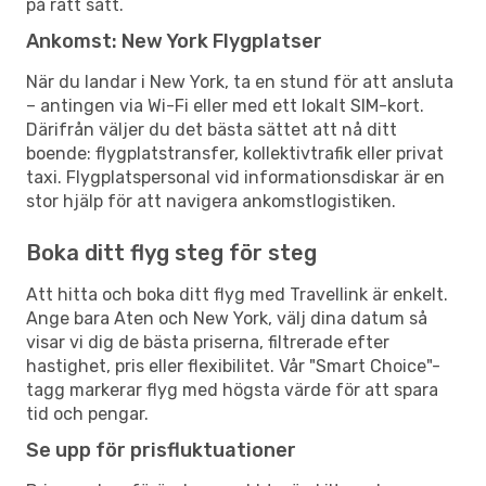
på rätt sätt.
Ankomst: New York Flygplatser
När du landar i New York, ta en stund för att ansluta
– antingen via Wi-Fi eller med ett lokalt SIM-kort.
Därifrån väljer du det bästa sättet att nå ditt
boende: flygplatstransfer, kollektivtrafik eller privat
taxi. Flygplatspersonal vid informationsdiskar är en
stor hjälp för att navigera ankomstlogistiken.
Boka ditt flyg steg för steg
Att hitta och boka ditt flyg med Travellink är enkelt.
Ange bara Aten och New York, välj dina datum så
visar vi dig de bästa priserna, filtrerade efter
hastighet, pris eller flexibilitet. Vår "Smart Choice"-
tagg markerar flyg med högsta värde för att spara
tid och pengar.
Se upp för prisfluktuationer