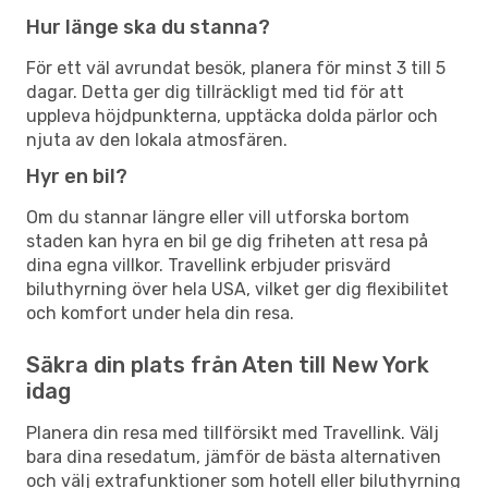
Hur länge ska du stanna?
För ett väl avrundat besök, planera för minst 3 till 5
dagar. Detta ger dig tillräckligt med tid för att
uppleva höjdpunkterna, upptäcka dolda pärlor och
njuta av den lokala atmosfären.
Hyr en bil?
Om du stannar längre eller vill utforska bortom
staden kan hyra en bil ge dig friheten att resa på
dina egna villkor. Travellink erbjuder prisvärd
biluthyrning över hela USA, vilket ger dig flexibilitet
och komfort under hela din resa.
Säkra din plats från Aten till New York
idag
Planera din resa med tillförsikt med Travellink. Välj
bara dina resedatum, jämför de bästa alternativen
och välj extrafunktioner som hotell eller biluthyrning