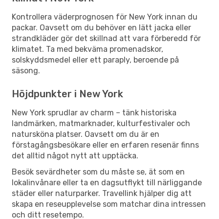
Kontrollera väderprognosen för New York innan du
packar. Oavsett om du behöver en lätt jacka eller
strandkläder gör det skillnad att vara förberedd för
klimatet. Ta med bekväma promenadskor,
solskyddsmedel eller ett paraply, beroende på
säsong.
Höjdpunkter i New York
New York sprudlar av charm – tänk historiska
landmärken, matmarknader, kulturfestivaler och
natursköna platser. Oavsett om du är en
förstagångsbesökare eller en erfaren resenär finns
det alltid något nytt att upptäcka.
Besök sevärdheter som du måste se, ät som en
lokalinvånare eller ta en dagsutflykt till närliggande
städer eller naturparker. Travellink hjälper dig att
skapa en reseupplevelse som matchar dina intressen
och ditt resetempo.