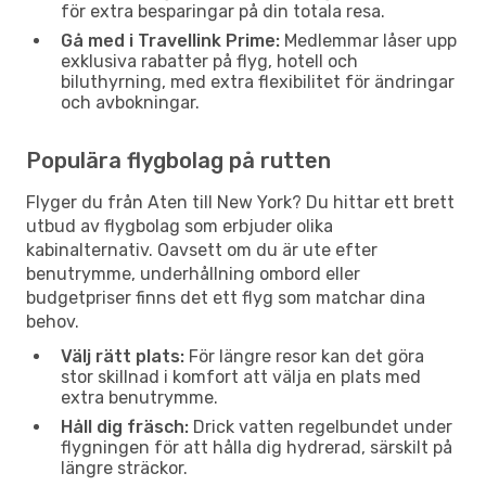
för extra besparingar på din totala resa.
Gå med i Travellink Prime:
Medlemmar låser upp
exklusiva rabatter på flyg, hotell och
biluthyrning, med extra flexibilitet för ändringar
och avbokningar.
Populära flygbolag på rutten
Flyger du från Aten till New York? Du hittar ett brett
utbud av flygbolag som erbjuder olika
kabinalternativ. Oavsett om du är ute efter
benutrymme, underhållning ombord eller
budgetpriser finns det ett flyg som matchar dina
behov.
Välj rätt plats:
För längre resor kan det göra
stor skillnad i komfort att välja en plats med
extra benutrymme.
Håll dig fräsch:
Drick vatten regelbundet under
flygningen för att hålla dig hydrerad, särskilt på
längre sträckor.