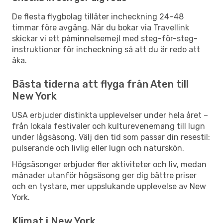
De flesta flygbolag tillåter incheckning 24–48
timmar före avgång. När du bokar via Travellink
skickar vi ett påminnelsemejl med steg-för-steg-
instruktioner för incheckning så att du är redo att
åka.
Bästa tiderna att flyga från Aten till
New York
USA erbjuder distinkta upplevelser under hela året –
från lokala festivaler och kulturevenemang till lugn
under lågsäsong. Välj den tid som passar din resestil:
pulserande och livlig eller lugn och naturskön.
Högsäsonger erbjuder fler aktiviteter och liv, medan
månader utanför högsäsong ger dig bättre priser
och en tystare, mer uppslukande upplevelse av New
York.
Klimat i New York