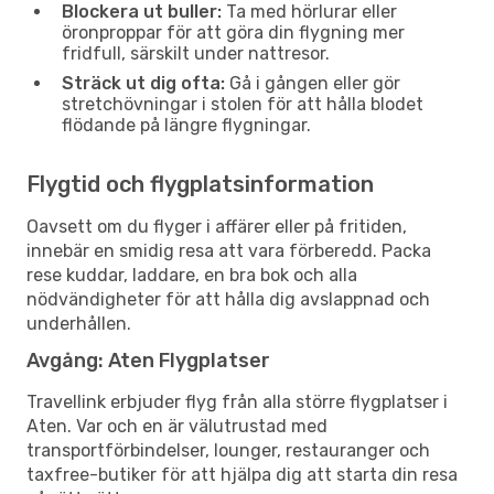
Blockera ut buller:
Ta med hörlurar eller
öronproppar för att göra din flygning mer
fridfull, särskilt under nattresor.
Sträck ut dig ofta:
Gå i gången eller gör
stretchövningar i stolen för att hålla blodet
flödande på längre flygningar.
Flygtid och flygplatsinformation
Oavsett om du flyger i affärer eller på fritiden,
innebär en smidig resa att vara förberedd. Packa
rese kuddar, laddare, en bra bok och alla
nödvändigheter för att hålla dig avslappnad och
underhållen.
Avgång: Aten Flygplatser
Travellink erbjuder flyg från alla större flygplatser i
Aten. Var och en är välutrustad med
transportförbindelser, lounger, restauranger och
taxfree-butiker för att hjälpa dig att starta din resa