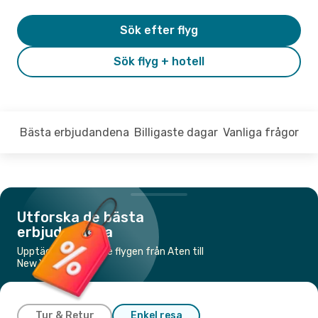
Sök efter flyg
Sök flyg + hotell
Bästa erbjudandena
Billigaste dagar
Vanliga frågor
Utforska de bästa
erbjudandena
Upptäck de billigaste flygen från Aten till
New York
Tur & Retur
Enkel resa