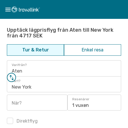
Upptäck lågprisflyg från Aten till New York
från 4717 SEK
Tur & Retur
Enkel resa
Varifrån?
Aten
Vart?
New York
Resenärer
När?
1 vuxen
Direktflyg