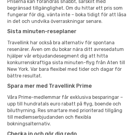
Priserna kan förändras snabbt, särskilt med
begränsad tillgänglighet. Om du hittar ett pris som
fungerar för dig, vänta inte – boka tidigt för att låsa
in det och undvika överraskningar senare.
Sista minuten-reseplaner
Travellink har också bra alternativ för spontana
resenärer. Även om du bokar nära ditt avresedatum
hjälper vår erbjudandesegment dig att hitta
konkurrenskraftiga sista minuten-flyg från Aten till
New York. Var bara flexibel med tider och dagar för
bättre resultat.
Spara mer med Travellink Prime
Våra Prime-medlemmar får exklusiva besparingar –
upp till hundratals euro rabatt på flyg, boende och
biluthyrning. Res smartare med prioriterad tillgång
till medlemserbjudanden och flexibla
bokningsalternativ.
Checka in och gör dig redo