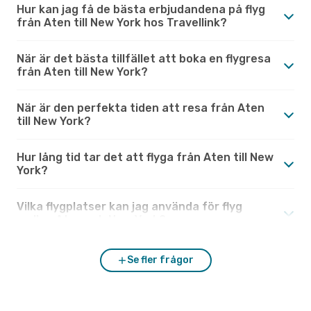
Hur kan jag få de bästa erbjudandena på flyg
från Aten till New York hos Travellink?
När är det bästa tillfället att boka en flygresa
från Aten till New York?
När är den perfekta tiden att resa från Aten
till New York?
Hur lång tid tar det att flyga från Aten till New
York?
Vilka flygplatser kan jag använda för flyg
mellan Aten och New York?
Se fler frågor