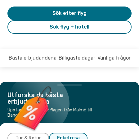
Sök efter flyg
Sök flyg + hotell
Bästa erbjudandena
Billigaste dagar
Vanliga frågor
Utforska de bästa
erbjudandena
Upptäck de billigaste flygen från Malmö till
Bangkok
Tur & Retur
Enkel resa