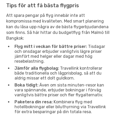
Tips för att få bästa flygpris
Att spara pengar på flyg innebär inte att
kompromissa med kvaliteten. Med smart planering
kan du låsa upp några av de bästa flygerbjudandena
som finns. Så här hittar du budgetflyg från Malmö till
Bangkok:
Flyg mitt i veckan för bättre priser:
Tisdagar
och onsdagar erbjuder vanligtvis lägre priser
jämfört med helger eller dagar med hög
resebelastning.
Jämför alla flygbolag:
Travellink kontrollerar
både traditionella och lågprisbolag, så att du
aldrig missar ett dolt guldkorn.
Boka tidigt:
Även om sista minuten-resor kan
vara spännande, erbjuder bokningar i förväg
vanligtvis bättre priser och fler flygalternativ.
Paketera din resa:
Kombinera flyg med
hotellbokningar eller biluthyrning via Travellink
för extra besparingar på din totala resa.