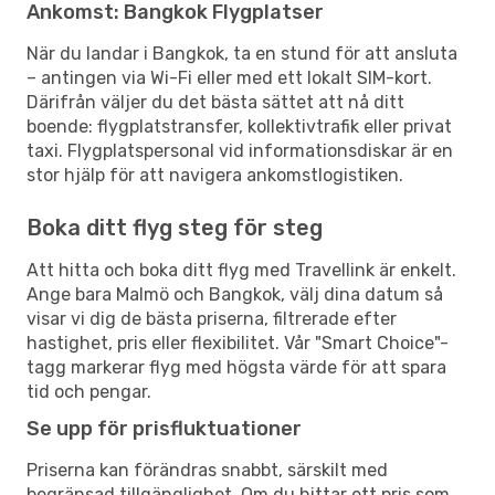
Ankomst: Bangkok Flygplatser
När du landar i Bangkok, ta en stund för att ansluta
– antingen via Wi-Fi eller med ett lokalt SIM-kort.
Därifrån väljer du det bästa sättet att nå ditt
boende: flygplatstransfer, kollektivtrafik eller privat
taxi. Flygplatspersonal vid informationsdiskar är en
stor hjälp för att navigera ankomstlogistiken.
Boka ditt flyg steg för steg
Att hitta och boka ditt flyg med Travellink är enkelt.
Ange bara Malmö och Bangkok, välj dina datum så
visar vi dig de bästa priserna, filtrerade efter
hastighet, pris eller flexibilitet. Vår "Smart Choice"-
tagg markerar flyg med högsta värde för att spara
tid och pengar.
Se upp för prisfluktuationer
Priserna kan förändras snabbt, särskilt med
begränsad tillgänglighet. Om du hittar ett pris som