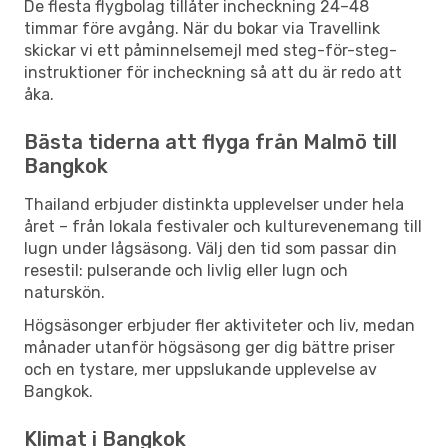
De flesta flygbolag tillåter incheckning 24–48
timmar före avgång. När du bokar via Travellink
skickar vi ett påminnelsemejl med steg-för-steg-
instruktioner för incheckning så att du är redo att
åka.
Bästa tiderna att flyga från Malmö till
Bangkok
Thailand erbjuder distinkta upplevelser under hela
året – från lokala festivaler och kulturevenemang till
lugn under lågsäsong. Välj den tid som passar din
resestil: pulserande och livlig eller lugn och
naturskön.
Högsäsonger erbjuder fler aktiviteter och liv, medan
månader utanför högsäsong ger dig bättre priser
och en tystare, mer uppslukande upplevelse av
Bangkok.
Klimat i Bangkok