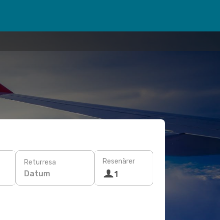
Resenärer
Returresa
Datum
1