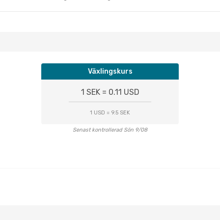
Växlingskurs
1 SEK = 0.11 USD
1 USD = 9.5 SEK
Senast kontrollerad Sön 9/08