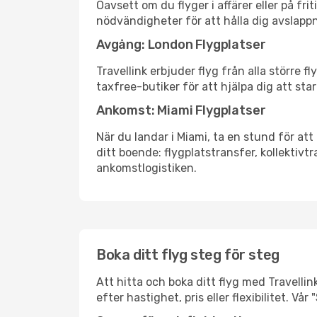
Oavsett om du flyger i affärer eller på fr
nödvändigheter för att hålla dig avslapp
Avgång: London Flygplatser
Travellink erbjuder flyg från alla större 
taxfree-butiker för att hjälpa dig att star
Ankomst: Miami Flygplatser
När du landar i Miami, ta en stund för att
ditt boende: flygplatstransfer, kollektivtr
ankomstlogistiken.
Boka ditt flyg steg för steg
Att hitta och boka ditt flyg med Travellin
efter hastighet, pris eller flexibilitet. 