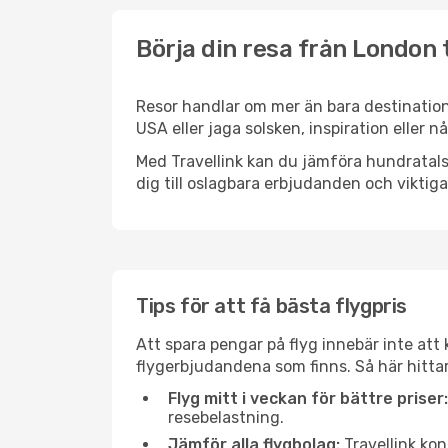
Börja din resa från London t
Resor handlar om mer än bara destination
USA eller jaga solsken, inspiration eller 
Med Travellink kan du jämföra hundratals 
dig till oslagbara erbjudanden och viktiga 
Tips för att få bästa flygpris
Att spara pengar på flyg innebär inte at
flygerbjudandena som finns. Så här hittar
Flyg mitt i veckan för bättre priser:
resebelastning.
Jämför alla flygbolag:
Travellink kon