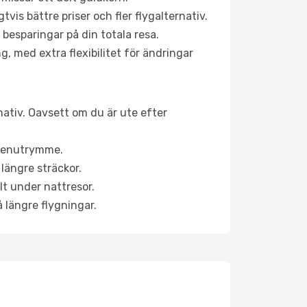
is bättre priser och fler flygalternativ.
 besparingar på din totala resa.
g, med extra flexibilitet för ändringar
nativ. Oavsett om du är ute efter
a benutrymme.
längre sträckor.
lt under nattresor.
å längre flygningar.