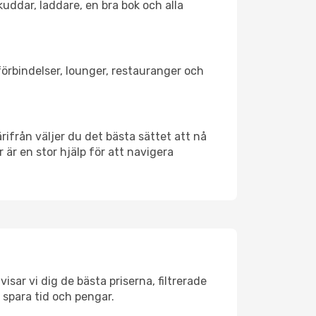
kuddar, laddare, en bra bok och alla
tförbindelser, lounger, restauranger och
ärifrån väljer du det bästa sättet att nå
r är en stor hjälp för att navigera
isar vi dig de bästa priserna, filtrerade
t spara tid och pengar.