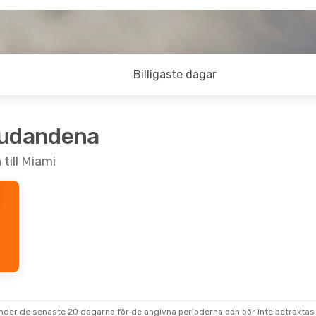
Billigaste dagar
judandena
till Miami
under de senaste 20 dagarna för de angivna perioderna och bör inte betraktas 