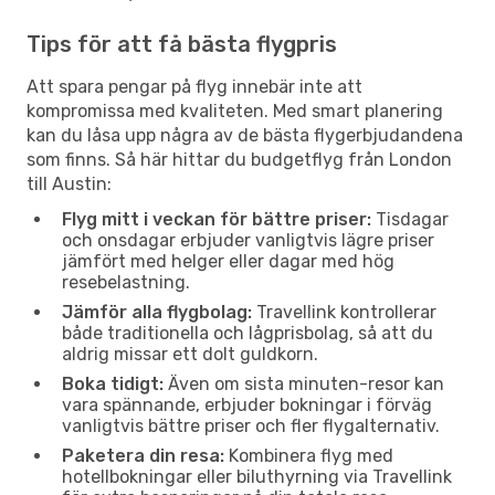
Tips för att få bästa flygpris
Att spara pengar på flyg innebär inte att
kompromissa med kvaliteten. Med smart planering
kan du låsa upp några av de bästa flygerbjudandena
som finns. Så här hittar du budgetflyg från London
till Austin:
Flyg mitt i veckan för bättre priser:
Tisdagar
och onsdagar erbjuder vanligtvis lägre priser
jämfört med helger eller dagar med hög
resebelastning.
Jämför alla flygbolag:
Travellink kontrollerar
både traditionella och lågprisbolag, så att du
aldrig missar ett dolt guldkorn.
Boka tidigt:
Även om sista minuten-resor kan
vara spännande, erbjuder bokningar i förväg
vanligtvis bättre priser och fler flygalternativ.
Paketera din resa:
Kombinera flyg med
hotellbokningar eller biluthyrning via Travellink