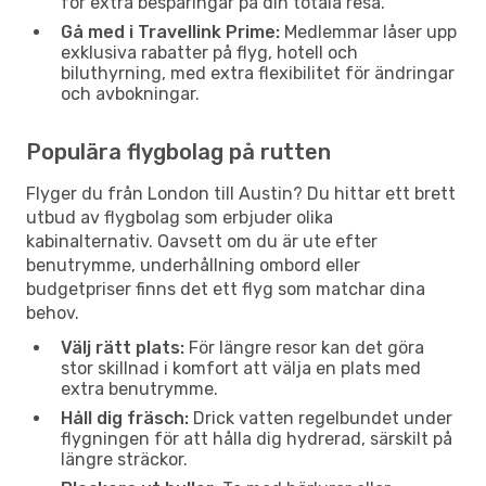
för extra besparingar på din totala resa.
Gå med i Travellink Prime:
Medlemmar låser upp
exklusiva rabatter på flyg, hotell och
biluthyrning, med extra flexibilitet för ändringar
och avbokningar.
Populära flygbolag på rutten
Flyger du från London till Austin? Du hittar ett brett
utbud av flygbolag som erbjuder olika
kabinalternativ. Oavsett om du är ute efter
benutrymme, underhållning ombord eller
budgetpriser finns det ett flyg som matchar dina
behov.
Välj rätt plats:
För längre resor kan det göra
stor skillnad i komfort att välja en plats med
extra benutrymme.
Håll dig fräsch:
Drick vatten regelbundet under
flygningen för att hålla dig hydrerad, särskilt på
längre sträckor.