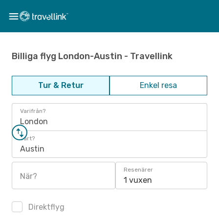
Billiga flyg London-Austin - Travellink
Tur & Retur
Enkel resa
Varifrån?
London
Vart?
Austin
Resenärer
När?
1 vuxen
Direktflyg