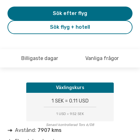
Sök efter flyg
Sök flyg + hotell
Billigaste dagar
Vanliga frågor
Växlingskurs
1 SEK = 0.11 USD
1 USD = 9.52 SEK
Senast kontrollerad Tors 6/08
Avstånd:
7907 kms