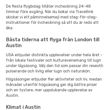
De flesta flygbolag tillåter incheckning 24–48
timmar före avgång. När du bokar via Travellink
skickar vi ett påminnelsemejl med steg-för-steg-
instruktioner för incheckning så att du är redo att
åka.
Bästa tiderna att flyga från London till
Austin
USA erbjuder distinkta upplevelser under hela året –
från lokala festivaler och kulturevenemang till lugn
under lågsäsong. Välj den tid som passar din resestil:
pulserande och livlig eller lugn och naturskön.
Högsäsonger erbjuder fler aktiviteter och liv, medan
månader utanför högsäsong ger dig bättre priser
och en tystare, mer uppslukande upplevelse av
Austin.
Klimat i Austin