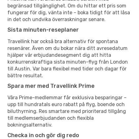
begränsad tillgänglighet. Om du hittar ett pris som
fungerar för dig, vänta inte – boka tidigt för att låsa
in det och undvika överraskningar senare.
Sista minuten-reseplaner
Travellink har också bra alternativ för spontana
resenärer. Även om du bokar nära ditt avresedatum
hjälper vår erbjudandesegment dig att hitta
konkurrenskraftiga sista minuten-flyg från London
till Austin. Var bara flexibel med tider och dagar för
bättre resultat.
Spara mer med Travellink Prime
Våra Prime-medlemmar får exklusiva besparingar –
upp till hundratals euro rabatt på flyg, boende och
biluthyrning. Res smartare med prioriterad tillgång
till medlemserbjudanden och flexibla
bokningsalternativ.
Checka in och gör dig redo