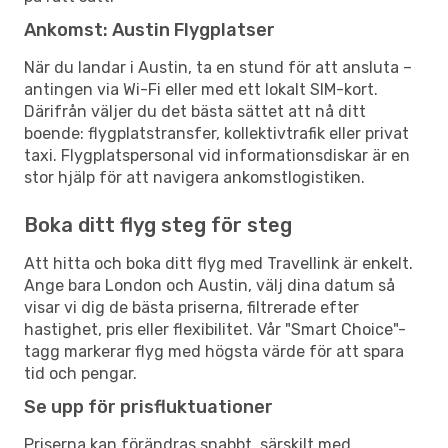
Ankomst: Austin Flygplatser
När du landar i Austin, ta en stund för att ansluta –
antingen via Wi-Fi eller med ett lokalt SIM-kort.
Därifrån väljer du det bästa sättet att nå ditt
boende: flygplatstransfer, kollektivtrafik eller privat
taxi. Flygplatspersonal vid informationsdiskar är en
stor hjälp för att navigera ankomstlogistiken.
Boka ditt flyg steg för steg
Att hitta och boka ditt flyg med Travellink är enkelt.
Ange bara London och Austin, välj dina datum så
visar vi dig de bästa priserna, filtrerade efter
hastighet, pris eller flexibilitet. Vår "Smart Choice"-
tagg markerar flyg med högsta värde för att spara
tid och pengar.
Se upp för prisfluktuationer
Priserna kan förändras snabbt, särskilt med