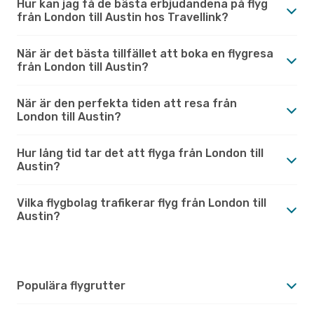
Hur kan jag få de bästa erbjudandena på flyg
från London till Austin hos Travellink?
När är det bästa tillfället att boka en flygresa
från London till Austin?
När är den perfekta tiden att resa från
London till Austin?
Hur lång tid tar det att flyga från London till
Austin?
Vilka flygbolag trafikerar flyg från London till
Austin?
Populära flygrutter