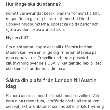
Hur länge ska du stanna?
För ett väl avrundat besök, planera för minst 3 till 5
dagar. Detta ger dig tillräckligt med tid för att
uppleva höjdpunkterna, upptäcka dolda pärlor och
njuta av den lokala atmosfären.
Hyr en bil?
Om du stannar längre eller vill utforska bortom
staden kan hyra en bil ge dig friheten att resa på
dina egna villkor. Travellink erbjuder prisvärd
biluthyrning över hela USA, vilket ger dig flexibilitet
och komfort under hela din resa.
Säkra din plats från London till Austin
idag
Planera din resa med tillförsikt med Travellink. Välj
bara dina resedatum, jämför de bästa alternativen
och välj extrafunktioner som hotell eller biluthyrning