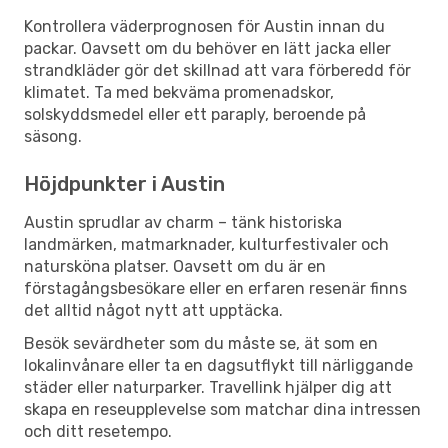
Kontrollera väderprognosen för Austin innan du
packar. Oavsett om du behöver en lätt jacka eller
strandkläder gör det skillnad att vara förberedd för
klimatet. Ta med bekväma promenadskor,
solskyddsmedel eller ett paraply, beroende på
säsong.
Höjdpunkter i Austin
Austin sprudlar av charm – tänk historiska
landmärken, matmarknader, kulturfestivaler och
natursköna platser. Oavsett om du är en
förstagångsbesökare eller en erfaren resenär finns
det alltid något nytt att upptäcka.
Besök sevärdheter som du måste se, ät som en
lokalinvånare eller ta en dagsutflykt till närliggande
städer eller naturparker. Travellink hjälper dig att
skapa en reseupplevelse som matchar dina intressen
och ditt resetempo.