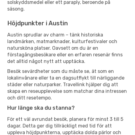
solskyddsmedel eller ett paraply, beroende på
säsong.
Höjdpunkter i Austin
Austin sprudlar av charm – tänk historiska
landmärken, matmarknader, kulturfestivaler och
natursköna platser. Oavsett om du är en
förstagångsbesökare eller en erfaren resenär finns
det alltid något nytt att upptäcka.
Besök sevärdheter som du måste se, ät som en
lokalinvånare eller ta en dagsutflykt till närliggande
städer eller naturparker. Travellink hjälper dig att
skapa en reseupplevelse som matchar dina intressen
och ditt resetempo.
Hur länge ska du stanna?
För ett väl avrundat besök, planera för minst 3 till 5
dagar. Detta ger dig tillräckligt med tid för att
uppleva höjdpunkterna, upptäcka dolda pärlor och