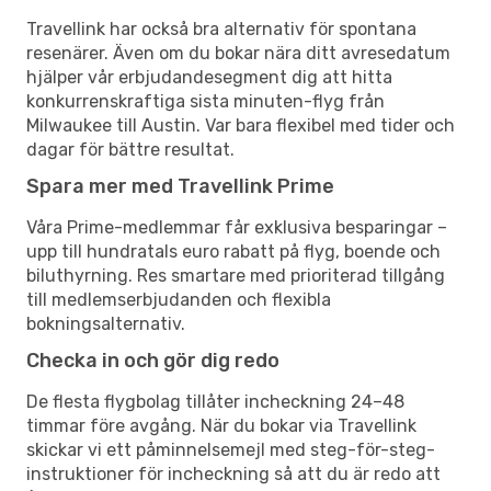
Travellink har också bra alternativ för spontana
resenärer. Även om du bokar nära ditt avresedatum
hjälper vår erbjudandesegment dig att hitta
konkurrenskraftiga sista minuten-flyg från
Milwaukee till Austin. Var bara flexibel med tider och
dagar för bättre resultat.
Spara mer med Travellink Prime
Våra Prime-medlemmar får exklusiva besparingar –
upp till hundratals euro rabatt på flyg, boende och
biluthyrning. Res smartare med prioriterad tillgång
till medlemserbjudanden och flexibla
bokningsalternativ.
Checka in och gör dig redo
De flesta flygbolag tillåter incheckning 24–48
timmar före avgång. När du bokar via Travellink
skickar vi ett påminnelsemejl med steg-för-steg-
instruktioner för incheckning så att du är redo att