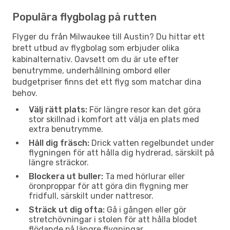
Populära flygbolag på rutten
Flyger du från Milwaukee till Austin? Du hittar ett
brett utbud av flygbolag som erbjuder olika
kabinalternativ. Oavsett om du är ute efter
benutrymme, underhållning ombord eller
budgetpriser finns det ett flyg som matchar dina
behov.
Välj rätt plats:
För längre resor kan det göra
stor skillnad i komfort att välja en plats med
extra benutrymme.
Håll dig fräsch:
Drick vatten regelbundet under
flygningen för att hålla dig hydrerad, särskilt på
längre sträckor.
Blockera ut buller:
Ta med hörlurar eller
öronproppar för att göra din flygning mer
fridfull, särskilt under nattresor.
Sträck ut dig ofta:
Gå i gången eller gör
stretchövningar i stolen för att hålla blodet
flödande på längre flygningar.