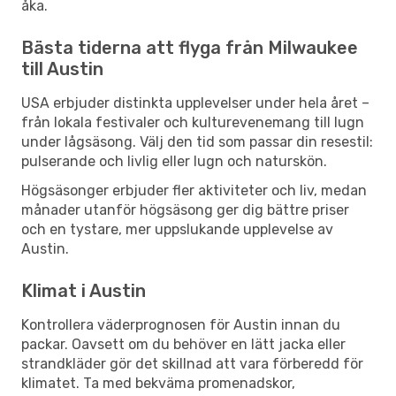
åka.
Bästa tiderna att flyga från Milwaukee
till Austin
USA erbjuder distinkta upplevelser under hela året –
från lokala festivaler och kulturevenemang till lugn
under lågsäsong. Välj den tid som passar din resestil:
pulserande och livlig eller lugn och naturskön.
Högsäsonger erbjuder fler aktiviteter och liv, medan
månader utanför högsäsong ger dig bättre priser
och en tystare, mer uppslukande upplevelse av
Austin.
Klimat i Austin
Kontrollera väderprognosen för Austin innan du
packar. Oavsett om du behöver en lätt jacka eller
strandkläder gör det skillnad att vara förberedd för
klimatet. Ta med bekväma promenadskor,