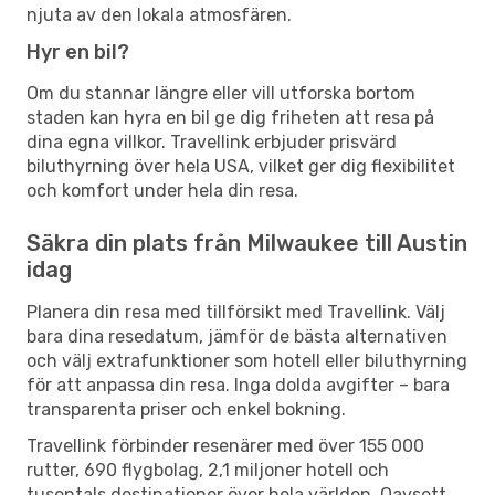
njuta av den lokala atmosfären.
Hyr en bil?
Om du stannar längre eller vill utforska bortom
staden kan hyra en bil ge dig friheten att resa på
dina egna villkor. Travellink erbjuder prisvärd
biluthyrning över hela USA, vilket ger dig flexibilitet
och komfort under hela din resa.
Säkra din plats från Milwaukee till Austin
idag
Planera din resa med tillförsikt med Travellink. Välj
bara dina resedatum, jämför de bästa alternativen
och välj extrafunktioner som hotell eller biluthyrning
för att anpassa din resa. Inga dolda avgifter – bara
transparenta priser och enkel bokning.
Travellink förbinder resenärer med över 155 000
rutter, 690 flygbolag, 2,1 miljoner hotell och
tusentals destinationer över hela världen. Oavsett