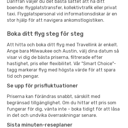
Därifrån väljer du det bästa sättet att nå ditt
boende: flygplatstransfer, kollektivtrafik eller privat
taxi. Flygplatspersonal vid informationsdiskar är en
stor hjälp för att navigera ankomstlogistiken.
Boka ditt flyg steg för steg
Att hitta och boka ditt flyg med Travellink är enkelt.
Ange bara Milwaukee och Austin, välj dina datum så
visar vi dig de bästa priserna, filtrerade efter
hastighet, pris eller flexibilitet. Vår "Smart Choice"-
tagg markerar flyg med högsta värde för att spara
tid och pengar.
Se upp för prisfluktuationer
Priserna kan förändras snabbt, särskilt med
begränsad tillgänglighet. Om du hittar ett pris som
fungerar för dig, vänta inte – boka tidigt för att låsa
in det och undvika överraskningar senare.
Sista minuten-reseplaner