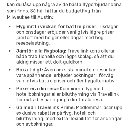
kan du låsa upp några av de bästa flygerbjudandena
som finns. Så här hittar du budgetflyg från
Milwaukee till Austin:
Flyg mitt i veckan för bättre priser:
Tisdagar
och onsdagar erbjuder vanligtvis lägre priser
jämfört med helger eller dagar med hög
resebelastning.
Jämför alla flygbolag:
Travellink kontrollerar
både traditionella och lågprisbolag, så att du
aldrig missar ett dolt guldkorn.
Boka tidigt:
Även om sista minuten-resor kan
vara spännande, erbjuder bokningar i förväg
vanligtvis bättre priser och fler flygalternativ.
Paketera din resa:
Kombinera flyg med
hotellbokningar eller biluthyrning via Travellink
för extra besparingar på din totala resa.
Gå med i Travellink Prime:
Medlemmar låser upp
exklusiva rabatter på flyg, hotell och
biluthyrning, med extra flexibilitet för ändringar
och avbokningar.