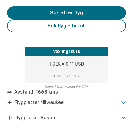
Sök efter flyg
Sök flyg + hotell
Växlingskurs
1 SEK = 0.11 USD
1 USD = 9.47 SEK
Senast kontrollerad Fre 7/08
Avstånd:
1663 kms
Flygplatser Milwaukee
Flygplatser Austin