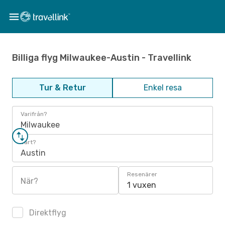
Billiga flyg Milwaukee-Austin - Travellink
Tur & Retur
Enkel resa
Varifrån?
Milwaukee
Vart?
Austin
Resenärer
När?
1 vuxen
Direktflyg