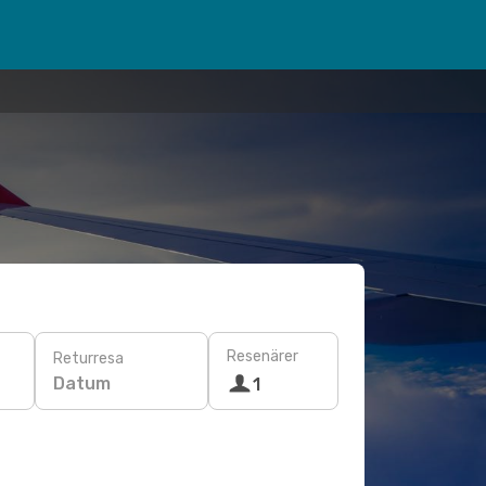
Resenärer
Returresa
Datum
1