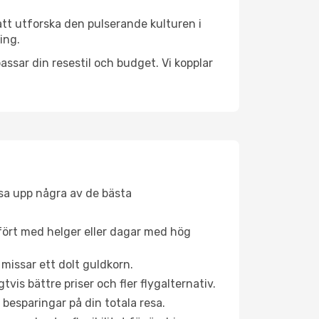
tt utforska den pulserande kulturen i
ing.
ssar din resestil och budget. Vi kopplar
åsa upp några av de bästa
fört med helger eller dagar med hög
 missar ett dolt guldkorn.
is bättre priser och fler flygalternativ.
 besparingar på din totala resa.