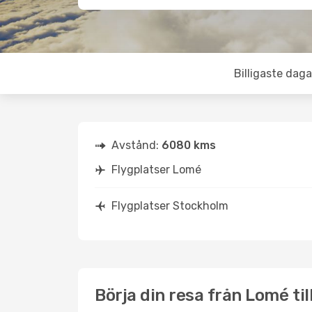
Billigaste daga
Avstånd:
6080 kms
Flygplatser Lomé
Flygplatser Stockholm
Börja din resa från Lomé ti