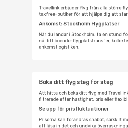
Travellink erbjuder flyg från alla större 
taxfree-butiker för att hjälpa dig att star
Ankomst: Stockholm Flygplatser
När du landar i Stockholm, ta en stund för
nå ditt boende: flygplatstransfer, kollekti
ankomstlogistiken.
Boka ditt flyg steg för steg
Att hitta och boka ditt flyg med Travellin
filtrerade efter hastighet, pris eller fle
Se upp för prisfluktuationer
Priserna kan förändras snabbt, särskilt me
att låsa in det och undvika överraskninga