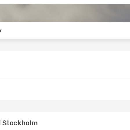
r
ll Stockholm