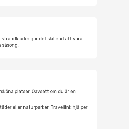
strandkläder gör det skillnad att vara
å säsong.
sköna platser. Oavsett om du är en
äder eller naturparker. Travellink hjälper