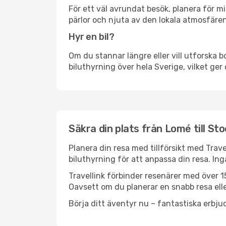
För ett väl avrundat besök, planera för mi
pärlor och njuta av den lokala atmosfären
Hyr en bil?
Om du stannar längre eller vill utforska b
biluthyrning över hela Sverige, vilket ger 
Säkra din plats från Lomé till St
Planera din resa med tillförsikt med Trave
biluthyrning för att anpassa din resa. In
Travellink förbinder resenärer med över 15
Oavsett om du planerar en snabb resa eller
Börja ditt äventyr nu – fantastiska erbjud