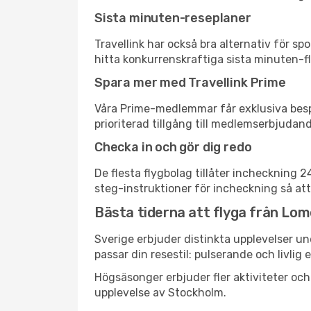
Sista minuten-reseplaner
Travellink har också bra alternativ för 
hitta konkurrenskraftiga sista minuten-fly
Spara mer med Travellink Prime
Våra Prime-medlemmar får exklusiva bespa
prioriterad tillgång till medlemserbjudand
Checka in och gör dig redo
De flesta flygbolag tillåter incheckning 
steg-instruktioner för incheckning så att
Bästa tiderna att flyga från Lom
Sverige erbjuder distinkta upplevelser un
passar din resestil: pulserande och livlig 
Högsäsonger erbjuder fler aktiviteter oc
upplevelse av Stockholm.