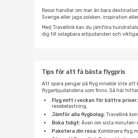
Resor handlar om mer än bara destination
Sverige eller jaga solsken, inspiration el
Med Travellink kan du jämföra hundratals 
dig till oslagbara erbjudanden och viktiga 
Tips för att få bästa flygpris
Att spara pengar på flyg innebär inte at
flygerbjudandena som finns. Så här hitta
Flyg mitt i veckan för bättre priser:
resebelastning.
Jämför alla flygbolag:
Travellink kon
Boka tidigt:
Även om sista minuten-res
Paketera din resa:
Kombinera flyg me