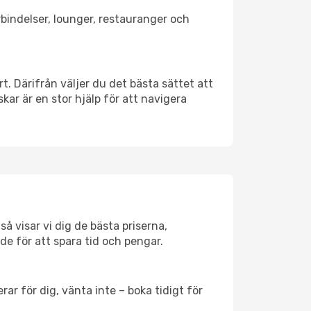
rbindelser, lounger, restauranger och
rt. Därifrån väljer du det bästa sättet att
skar är en stor hjälp för att navigera
å visar vi dig de bästa priserna,
rde för att spara tid och pengar.
ar för dig, vänta inte – boka tidigt för