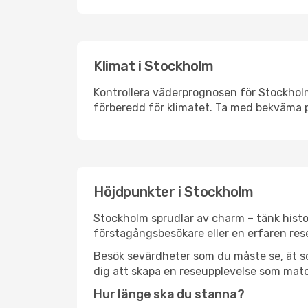
Klimat i Stockholm
Kontrollera väderprognosen för Stockholm 
förberedd för klimatet. Ta med bekväma p
Höjdpunkter i Stockholm
Stockholm sprudlar av charm – tänk histo
förstagångsbesökare eller en erfaren rese
Besök sevärdheter som du måste se, ät som 
dig att skapa en reseupplevelse som matc
Hur länge ska du stanna?