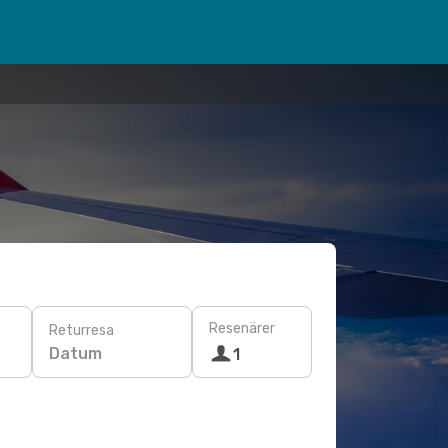
Resenärer
Returresa
Datum
1