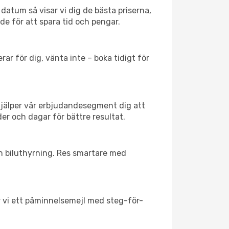
datum så visar vi dig de bästa priserna,
rde för att spara tid och pengar.
ar för dig, vänta inte – boka tidigt för
hjälper vår erbjudandesegment dig att
er och dagar för bättre resultat.
ch biluthyrning. Res smartare med
ar vi ett påminnelsemejl med steg-för-