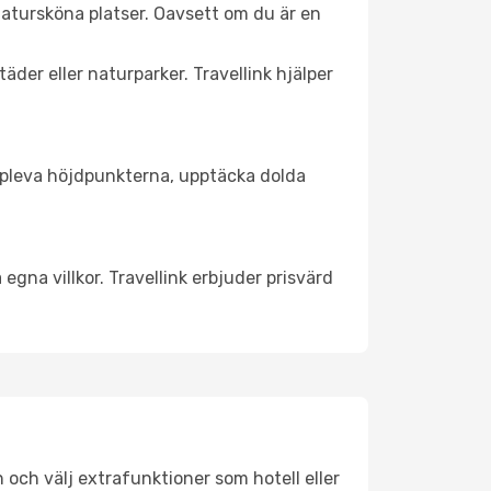
atursköna platser. Oavsett om du är en
äder eller naturparker. Travellink hjälper
t uppleva höjdpunkterna, upptäcka dolda
egna villkor. Travellink erbjuder prisvärd
n och välj extrafunktioner som hotell eller