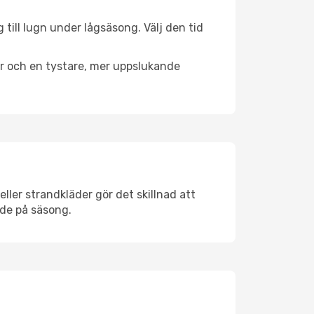
till lugn under lågsäsong. Välj den tid
er och en tystare, mer uppslukande
ler strandkläder gör det skillnad att
nde på säsong.