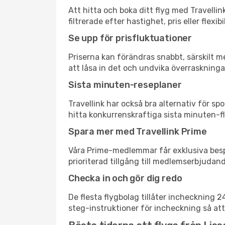
Att hitta och boka ditt flyg med Travelli
filtrerade efter hastighet, pris eller fle
Se upp för prisfluktuationer
Priserna kan förändras snabbt, särskilt me
att låsa in det och undvika överraskninga
Sista minuten-reseplaner
Travellink har också bra alternativ för 
hitta konkurrenskraftiga sista minuten-fl
Spara mer med Travellink Prime
Våra Prime-medlemmar får exklusiva bespa
prioriterad tillgång till medlemserbjudand
Checka in och gör dig redo
De flesta flygbolag tillåter incheckning 
steg-instruktioner för incheckning så att