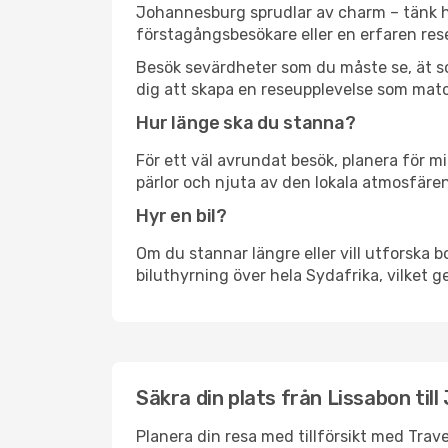
Johannesburg sprudlar av charm – tänk hi
förstagångsbesökare eller en erfaren rese
Besök sevärdheter som du måste se, ät som 
dig att skapa en reseupplevelse som matc
Hur länge ska du stanna?
För ett väl avrundat besök, planera för mi
pärlor och njuta av den lokala atmosfären
Hyr en bil?
Om du stannar längre eller vill utforska b
biluthyrning över hela Sydafrika, vilket ge
Säkra din plats från Lissabon til
Planera din resa med tillförsikt med Trave