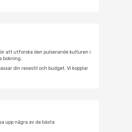
ör att utforska den pulserande kulturen i
a bokning.
ssar din resestil och budget. Vi kopplar
åsa upp några av de bästa