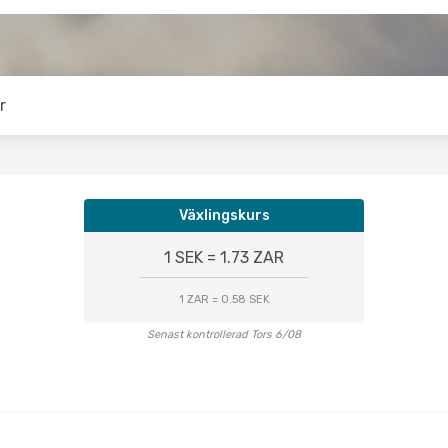
r
Växlingskurs
1 SEK = 1.73 ZAR
1 ZAR = 0.58 SEK
Senast kontrollerad Tors 6/08