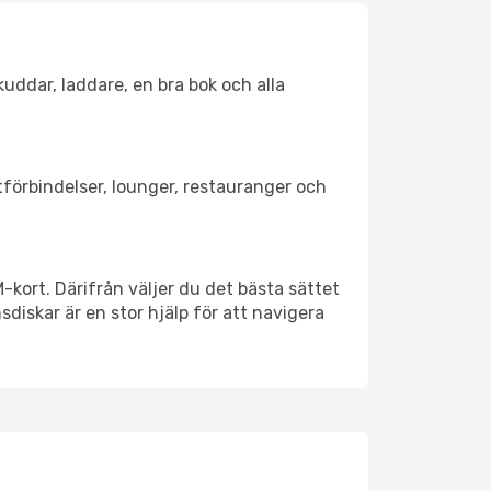
kuddar, laddare, en bra bok och alla
rtförbindelser, lounger, restauranger och
M-kort. Därifrån väljer du det bästa sättet
nsdiskar är en stor hjälp för att navigera