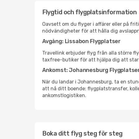
Flygtid och flygplatsinformation
Oavsett om du flyger i affärer eller på fr
nödvändigheter för att hålla dig avslapp
Avgång: Lissabon Flygplatser
Travellink erbjuder flyg från alla större 
taxfree-butiker för att hjälpa dig att star
Ankomst: Johannesburg Flygplatse
När du landar i Johannesburg, ta en stund 
att nå ditt boende: flygplatstransfer, koll
ankomstlogistiken.
Boka ditt flyg steg för steg