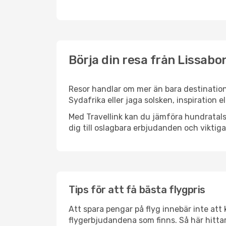
Börja din resa från Lissabo
Resor handlar om mer än bara destination
Sydafrika eller jaga solsken, inspiration
Med Travellink kan du jämföra hundratals 
dig till oslagbara erbjudanden och viktiga 
Tips för att få bästa flygpris
Att spara pengar på flyg innebär inte at
flygerbjudandena som finns. Så här hitta