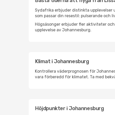
Bästa tiderna att flyga från Lis
Sydafrika erbjuder distinkta upplevelser 
som passar din resestil: pulserande och li
Högsäsonger erbjuder fler aktiviteter oc
upplevelse av Johannesburg.
Klimat i Johannesburg
Kontrollera väderprognosen för Johannesb
vara förberedd för klimatet. Ta med bekv
Höjdpunkter i Johannesburg