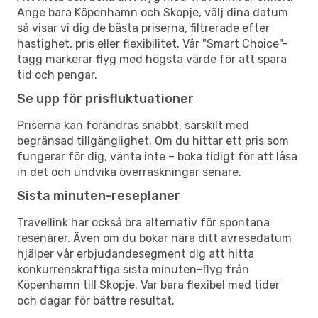
Ange bara Köpenhamn och Skopje, välj dina datum
så visar vi dig de bästa priserna, filtrerade efter
hastighet, pris eller flexibilitet. Vår "Smart Choice"-
tagg markerar flyg med högsta värde för att spara
tid och pengar.
Se upp för prisfluktuationer
Priserna kan förändras snabbt, särskilt med
begränsad tillgänglighet. Om du hittar ett pris som
fungerar för dig, vänta inte – boka tidigt för att låsa
in det och undvika överraskningar senare.
Sista minuten-reseplaner
Travellink har också bra alternativ för spontana
resenärer. Även om du bokar nära ditt avresedatum
hjälper vår erbjudandesegment dig att hitta
konkurrenskraftiga sista minuten-flyg från
Köpenhamn till Skopje. Var bara flexibel med tider
och dagar för bättre resultat.