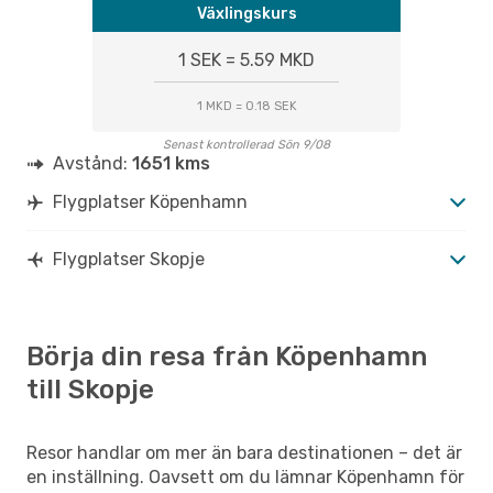
Växlingskurs
1 SEK = 5.59 MKD
1 MKD = 0.18 SEK
Senast kontrollerad Sön 9/08
Avstånd:
1651 kms
Flygplatser Köpenhamn
Flygplatser Skopje
Börja din resa från Köpenhamn
till Skopje
Resor handlar om mer än bara destinationen – det är
en inställning. Oavsett om du lämnar Köpenhamn för