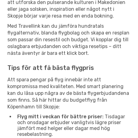
att utforska den pulserande kulturen i Makedonien
eller jaga solsken, inspiration eller något nytt i
Skopje börjar varje resa med en enda bokning.
Med Travellink kan du jämföra hundratals
flygalternativ, blanda flygbolag och skapa en resplan
som passar din resestil och budget. Vi kopplar dig till
oslagbara erbjudanden och viktiga resetips – ditt
nästa äventyr är bara ett klick bort.
Tips för att få bästa flygpris
Att spara pengar på flyg innebär inte att
kompromissa med kvaliteten. Med smart planering
kan du låsa upp några av de bästa flygerbjudandena
som finns. Så här hittar du budgetflyg från
Köpenhamn till Skopje:
Flyg mitt i veckan för bättre priser:
Tisdagar
och onsdagar erbjuder vanligtvis lägre priser
jämfört med helger eller dagar med hög
resebelastning.