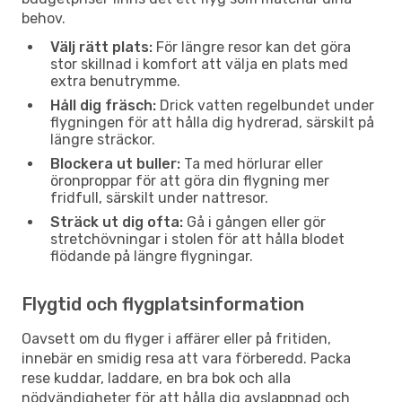
behov.
Välj rätt plats:
För längre resor kan det göra
stor skillnad i komfort att välja en plats med
extra benutrymme.
Håll dig fräsch:
Drick vatten regelbundet under
flygningen för att hålla dig hydrerad, särskilt på
längre sträckor.
Blockera ut buller:
Ta med hörlurar eller
öronproppar för att göra din flygning mer
fridfull, särskilt under nattresor.
Sträck ut dig ofta:
Gå i gången eller gör
stretchövningar i stolen för att hålla blodet
flödande på längre flygningar.
Flygtid och flygplatsinformation
Oavsett om du flyger i affärer eller på fritiden,
innebär en smidig resa att vara förberedd. Packa
rese kuddar, laddare, en bra bok och alla
nödvändigheter för att hålla dig avslappnad och