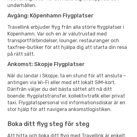
underhållen.
Avgång: Köpenhamn Flygplatser
Travellink erbjuder flyg från alla större flygplatser i
Köpenhamn. Var och en är välutrustad med
transportförbindelser, lounger, restauranger och
taxfree-butiker för att hjälpa dig att starta din resa
på rätt sätt.
Ankomst: Skopje Flygplatser
När du landar i Skopje, ta en stund för att ansluta –
antingen via Wi-Fi eller med ett lokalt SIM-kort.
Därifrån väljer du det bästa sättet att nå ditt
boende: flygplatstransfer, kollektivtrafik eller privat
taxi. Flygplatspersonal vid informationsdiskar är en
stor hjälp för att navigera ankomstlogistiken.
Boka ditt flyg steg för steg
Att hitta och boka ditt flyg med Travellink är enkelt.