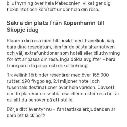
biluthyrning över hela Makedonien, vilket ger dig
flexibilitet och komfort under hela din resa.
Säkra din plats från Köpenhamn till
Skopje idag
Planera din resa med tillförsikt med Travellink. Välj
bara dina resedatum, jämför de bästa alternativen
och välj extrafunktioner som hotell eller biluthyrning
för att anpassa din resa. Inga dolda avgifter – bara
transparenta priser och enkel bokning.
Travellink förbinder resenärer med över 155 000
rutter, 690 flygbolag, 2,1 miljoner hotell och
tusentals destinationer över hela världen. Oavsett
om du planerar en snabb resa eller en stor resa hittar
du allt du behöver på ett ställe.
Börja ditt äventyr nu – fantastiska erbjudanden är
bara ett klick bort!