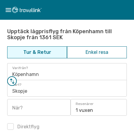
Upptäck lågprisflyg från Köpenhamn till
Skopje från 1361 SEK
Tur & Retur
Enkel resa
Varifrån?
Köpenhamn
Vart?
Skopje
Resenärer
När?
1 vuxen
Direktflyg