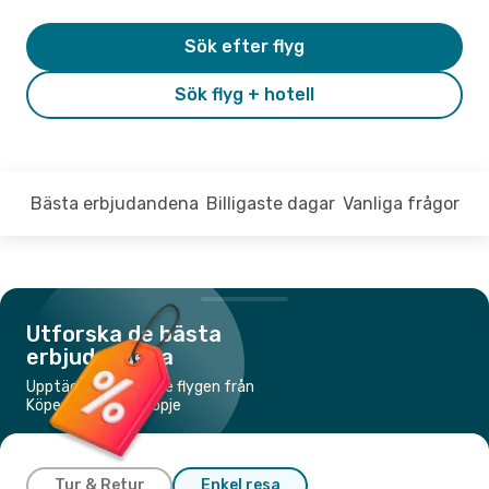
Sök efter flyg
Sök flyg + hotell
Bästa erbjudandena
Billigaste dagar
Vanliga frågor
Utforska de bästa
erbjudandena
Upptäck de billigaste flygen från
Köpenhamn till Skopje
Tur & Retur
Enkel resa