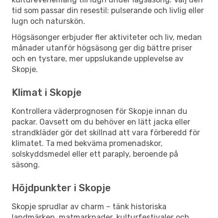
tid som passar din resestil: pulserande och livlig eller
lugn och naturskön.
Högsäsonger erbjuder fler aktiviteter och liv, medan
månader utanför högsäsong ger dig bättre priser
och en tystare, mer uppslukande upplevelse av
Skopje.
Klimat i Skopje
Kontrollera väderprognosen för Skopje innan du
packar. Oavsett om du behöver en lätt jacka eller
strandkläder gör det skillnad att vara förberedd för
klimatet. Ta med bekväma promenadskor,
solskyddsmedel eller ett paraply, beroende på
säsong.
Höjdpunkter i Skopje
Skopje sprudlar av charm – tänk historiska
landmärken, matmarknader, kulturfestivaler och