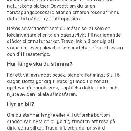
natursköna platser. Oavsett om du är en
förstagångsbesökare eller en erfaren resenär finns
det alltid något nytt att upptäcka.
Besök sevärdheter som du måste se, ät som en
lokalinvånare eller ta en dagsutflykt till närliggande
städer eller naturparker. Travellink hjälper dig att
skapa en reseupplevelse som matchar dina intressen
och ditt resetempo.
Hur länge ska du stanna?
För ett väl avrundat besök, planera för minst 3 till 5
dagar. Detta ger dig tillräckligt med tid för att
uppleva höjdpunkterna, upptäcka dolda pärlor och
njuta av den lokala atmosfären.
Hyr en bil?
Om du stannar längre eller vill utforska bortom
staden kan hyra en bil ge dig friheten att resa på
dina egna villkor. Travellink erbjuder prisvärd