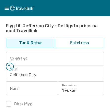
Flyg till Jefferson City - De lägsta priserna
med Travellink
Tur & Retur
Enkel resa
Varifrån?
Vart?
Jefferson City
Resenärer
När?
1 vuxen
Direktflyg