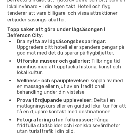
lokalinvånare – i din egen takt. Hotell och flyg
tenderar att vara billigare, och vissa attraktioner
erbjuder säsongsrabatter.
Topp saker att göra under lågsäsongen i
Jefferson City:
Dra nytta av lågsäsongsbesparingar:
Uppgradera ditt hotell eller spendera pengar på
god mat med det du sparar på flygbiljetter.
Utforska museer och gallerier:
Tillbringa tid
inomhus med att upptäcka historia, konst och
lokal kultur.
Wellness- och spaupplevelser:
Koppla av med
en massage eller njut av en traditionell
behandling under din vistelse.
Prova fördjupande upplevelser:
Delta i en
matlagningskurs eller en guidad lokal tur för att
få en djupare kontakt med destinationen.
Fotografering utan folkmassor:
Fånga
fridfulla stadsbilder och ikoniska sevärdheter
utan turisttrafik i din bild.