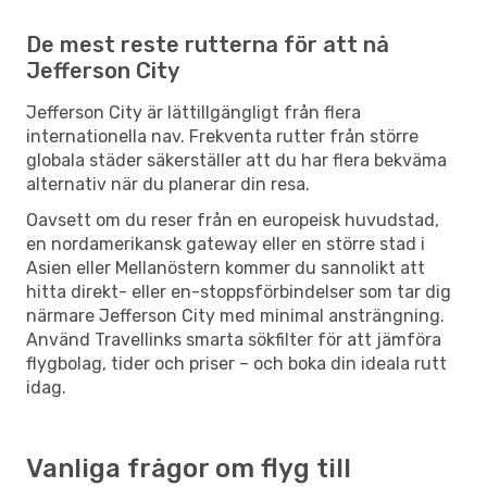
De mest reste rutterna för att nå
Jefferson City
Jefferson City är lättillgängligt från flera
internationella nav. Frekventa rutter från större
globala städer säkerställer att du har flera bekväma
alternativ när du planerar din resa.
Oavsett om du reser från en europeisk huvudstad,
en nordamerikansk gateway eller en större stad i
Asien eller Mellanöstern kommer du sannolikt att
hitta direkt- eller en-stoppsförbindelser som tar dig
närmare Jefferson City med minimal ansträngning.
Använd Travellinks smarta sökfilter för att jämföra
flygbolag, tider och priser – och boka din ideala rutt
idag.
Vanliga frågor om flyg till