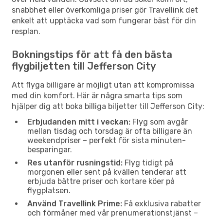
snabbhet eller överkomliga priser gör Travellink det
enkelt att upptäcka vad som fungerar bäst för din
resplan.
Bokningstips för att få den bästa
flygbiljetten till Jefferson City
Att flyga billigare är möjligt utan att kompromissa
med din komfort. Här är några smarta tips som
hjälper dig att boka billiga biljetter till Jefferson City:
Erbjudanden mitt i veckan:
Flyg som avgår
mellan tisdag och torsdag är ofta billigare än
weekendpriser – perfekt för sista minuten-
besparingar.
Res utanför rusningstid:
Flyg tidigt på
morgonen eller sent på kvällen tenderar att
erbjuda bättre priser och kortare köer på
flygplatsen.
Använd Travellink Prime:
Få exklusiva rabatter
och förmåner med vår prenumerationstjänst –