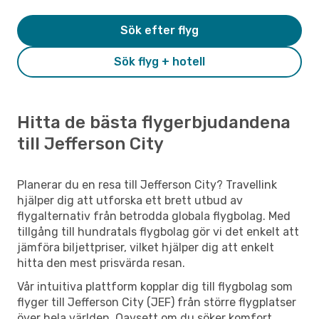
Sök efter flyg
Sök flyg + hotell
Hitta de bästa flygerbjudandena
till Jefferson City
Planerar du en resa till Jefferson City? Travellink
hjälper dig att utforska ett brett utbud av
flygalternativ från betrodda globala flygbolag. Med
tillgång till hundratals flygbolag gör vi det enkelt att
jämföra biljettpriser, vilket hjälper dig att enkelt
hitta den mest prisvärda resan.
Vår intuitiva plattform kopplar dig till flygbolag som
flyger till Jefferson City (JEF) från större flygplatser
över hela världen. Oavsett om du söker komfort,