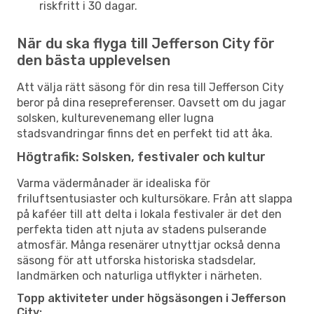
riskfritt i 30 dagar.
När du ska flyga till Jefferson City för
den bästa upplevelsen
Att välja rätt säsong för din resa till Jefferson City
beror på dina resepreferenser. Oavsett om du jagar
solsken, kulturevenemang eller lugna
stadsvandringar finns det en perfekt tid att åka.
Högtrafik: Solsken, festivaler och kultur
Varma vädermånader är idealiska för
friluftsentusiaster och kultursökare. Från att slappa
på kaféer till att delta i lokala festivaler är det den
perfekta tiden att njuta av stadens pulserande
atmosfär. Många resenärer utnyttjar också denna
säsong för att utforska historiska stadsdelar,
landmärken och naturliga utflykter i närheten.
Topp aktiviteter under högsäsongen i Jefferson
City: