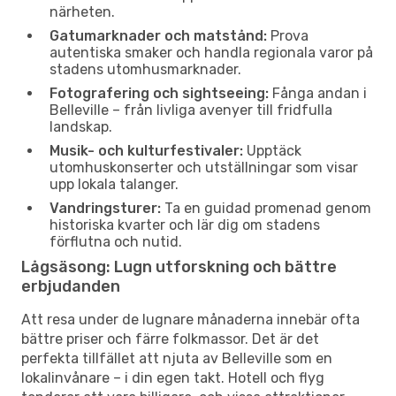
närheten.
Gatumarknader och matstånd:
Prova
autentiska smaker och handla regionala varor på
stadens utomhusmarknader.
Fotografering och sightseeing:
Fånga andan i
Belleville – från livliga avenyer till fridfulla
landskap.
Musik- och kulturfestivaler:
Upptäck
utomhuskonserter och utställningar som visar
upp lokala talanger.
Vandringsturer:
Ta en guidad promenad genom
historiska kvarter och lär dig om stadens
förflutna och nutid.
Lågsäsong: Lugn utforskning och bättre
erbjudanden
Att resa under de lugnare månaderna innebär ofta
bättre priser och färre folkmassor. Det är det
perfekta tillfället att njuta av Belleville som en
lokalinvånare – i din egen takt. Hotell och flyg