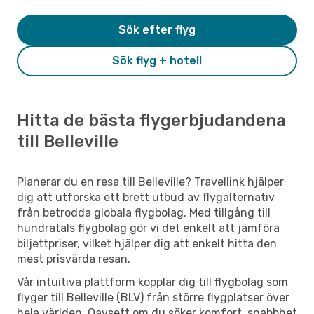
Sök efter flyg
Sök flyg + hotell
Hitta de bästa flygerbjudandena
till Belleville
Planerar du en resa till Belleville? Travellink hjälper
dig att utforska ett brett utbud av flygalternativ
från betrodda globala flygbolag. Med tillgång till
hundratals flygbolag gör vi det enkelt att jämföra
biljettpriser, vilket hjälper dig att enkelt hitta den
mest prisvärda resan.
Vår intuitiva plattform kopplar dig till flygbolag som
flyger till Belleville (BLV) från större flygplatser över
hela världen. Oavsett om du söker komfort, snabbhet