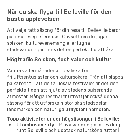
När du ska flyga till Belleville för den
bästa upplevelsen
Att välja rätt säsong för din resa till Belleville beror
på dina resepreferenser. Oavsett om du jagar
solsken, kulturevenemang eller lugna
stadsvandringar finns det en perfekt tid att åka.
Högtrafik: Solsken, festivaler och kultur
Varma vädermånader är idealiska för
friluftsentusiaster och kultursökare. Från att slappa
på kaféer till att delta i lokala festivaler är det den
perfekta tiden att njuta av stadens pulserande
atmosfär. Många resenärer utnyttjar också denna
säsong för att utforska historiska stadsdelar,
landmärken och naturliga utflykter i närheten.
Topp aktiviteter under högsäsongen i Belleville:
Utomhusäventyr:
Prova vandring eller cykling
runt Belleville och upptäck natursköna rutter i