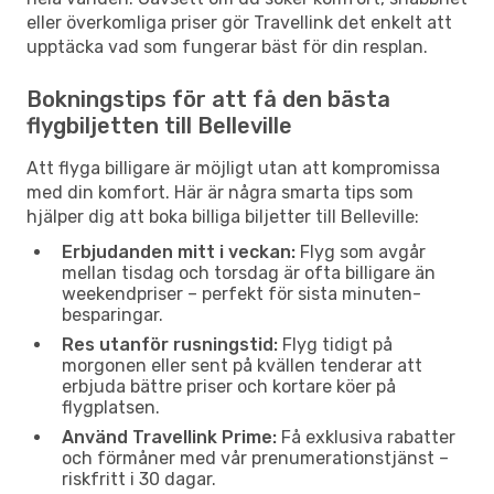
eller överkomliga priser gör Travellink det enkelt att
upptäcka vad som fungerar bäst för din resplan.
Bokningstips för att få den bästa
flygbiljetten till Belleville
Att flyga billigare är möjligt utan att kompromissa
med din komfort. Här är några smarta tips som
hjälper dig att boka billiga biljetter till Belleville:
Erbjudanden mitt i veckan:
Flyg som avgår
mellan tisdag och torsdag är ofta billigare än
weekendpriser – perfekt för sista minuten-
besparingar.
Res utanför rusningstid:
Flyg tidigt på
morgonen eller sent på kvällen tenderar att
erbjuda bättre priser och kortare köer på
flygplatsen.
Använd Travellink Prime:
Få exklusiva rabatter
och förmåner med vår prenumerationstjänst –
riskfritt i 30 dagar.