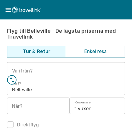
Flyg till Belleville - De lägsta priserna med
Travellink
Tur & Retur
Enkel resa
Varifrån?
Vart?
Belleville
Resenärer
När?
1 vuxen
Direktflyg