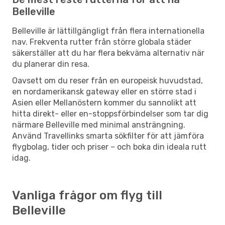
Belleville
Belleville är lättillgängligt från flera internationella
nav. Frekventa rutter från större globala städer
säkerställer att du har flera bekväma alternativ när
du planerar din resa.
Oavsett om du reser från en europeisk huvudstad,
en nordamerikansk gateway eller en större stad i
Asien eller Mellanöstern kommer du sannolikt att
hitta direkt- eller en-stoppsförbindelser som tar dig
närmare Belleville med minimal ansträngning.
Använd Travellinks smarta sökfilter för att jämföra
flygbolag, tider och priser – och boka din ideala rutt
idag.
Vanliga frågor om flyg till
Belleville