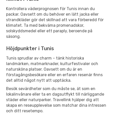
Kontrollera väderprognosen för Tunis innan du
packar. Oavsett om du behöver en lätt jacka eller
strandkläder gör det skillnad att vara förberedd för
klimatet. Ta med bekväma promenadskor,
solskyddsmedel eller ett paraply, beroende på
säsong.
Höjdpunkter i Tunis
Tunis sprudlar av charm – tänk historiska
landmärken, matmarknader, kulturfestivaler och
natursköna platser. Oavsett om du är en
förstagångsbesökare eller en erfaren resenär finns
det alltid något nytt att upptäcka.
Besök sevärdheter som du måste se, ät som en
lokalinvånare eller ta en dagsutflykt till närliggande
städer eller naturparker. Travellink hjälper dig att
skapa en reseupplevelse som matchar dina intressen
och ditt resetempo.