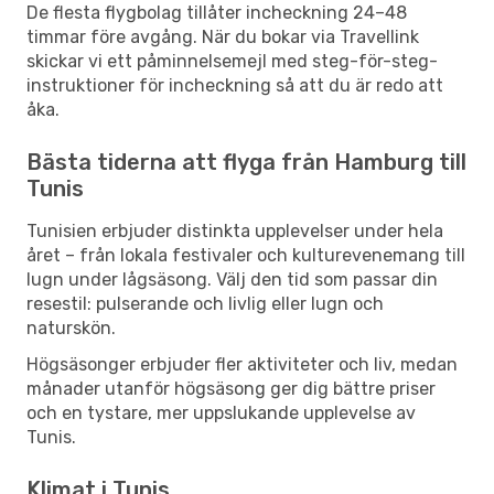
De flesta flygbolag tillåter incheckning 24–48
timmar före avgång. När du bokar via Travellink
skickar vi ett påminnelsemejl med steg-för-steg-
instruktioner för incheckning så att du är redo att
åka.
Bästa tiderna att flyga från Hamburg till
Tunis
Tunisien erbjuder distinkta upplevelser under hela
året – från lokala festivaler och kulturevenemang till
lugn under lågsäsong. Välj den tid som passar din
resestil: pulserande och livlig eller lugn och
naturskön.
Högsäsonger erbjuder fler aktiviteter och liv, medan
månader utanför högsäsong ger dig bättre priser
och en tystare, mer uppslukande upplevelse av
Tunis.
Klimat i Tunis