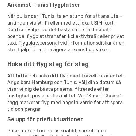
Ankomst: Tunis Flygplatser
När du landar i Tunis, ta en stund för att ansluta –
antingen via Wi-Fi eller med ett lokalt SIM-kort.
Därifrån väljer du det bästa sättet att nå ditt
boende: flygplatstransfer, kollektivtrafik eller privat
taxi. Flygplatspersonal vid informationsdiskar är en
stor hjälp för att navigera ankomstlogistiken.
Boka ditt flyg steg för steg
Att hitta och boka ditt flyg med Travellink är enkelt.
Ange bara Hamburg och Tunis, välj dina datum så
visar vi dig de bästa priserna, filtrerade efter
hastighet, pris eller flexibilitet. Vår "Smart Choice"-
tagg markerar flyg med högsta värde för att spara
tid och pengar.
Se upp för prisfluktuationer
Priserna kan förändras snabbt, särskilt med