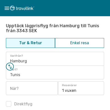
Upptäck lågprisflyg från Hamburg till Tunis
från 3343 SEK
Tur & Retur
Enkel resa
Varifrån?
Hamburg
Vart?
Tunis
Resenärer
När?
1 vuxen
Direktflyg