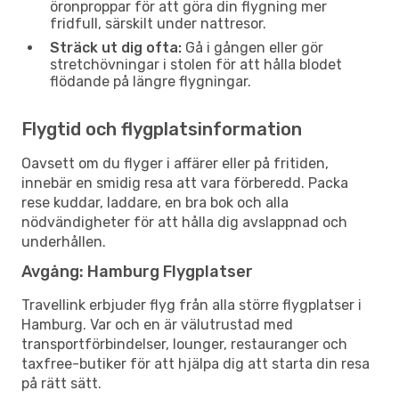
öronproppar för att göra din flygning mer
fridfull, särskilt under nattresor.
Sträck ut dig ofta:
Gå i gången eller gör
stretchövningar i stolen för att hålla blodet
flödande på längre flygningar.
Flygtid och flygplatsinformation
Oavsett om du flyger i affärer eller på fritiden,
innebär en smidig resa att vara förberedd. Packa
rese kuddar, laddare, en bra bok och alla
nödvändigheter för att hålla dig avslappnad och
underhållen.
Avgång: Hamburg Flygplatser
Travellink erbjuder flyg från alla större flygplatser i
Hamburg. Var och en är välutrustad med
transportförbindelser, lounger, restauranger och
taxfree-butiker för att hjälpa dig att starta din resa
på rätt sätt.