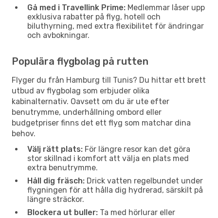
Gå med i Travellink Prime:
Medlemmar låser upp
exklusiva rabatter på flyg, hotell och
biluthyrning, med extra flexibilitet för ändringar
och avbokningar.
Populära flygbolag på rutten
Flyger du från Hamburg till Tunis? Du hittar ett brett
utbud av flygbolag som erbjuder olika
kabinalternativ. Oavsett om du är ute efter
benutrymme, underhållning ombord eller
budgetpriser finns det ett flyg som matchar dina
behov.
Välj rätt plats:
För längre resor kan det göra
stor skillnad i komfort att välja en plats med
extra benutrymme.
Håll dig fräsch:
Drick vatten regelbundet under
flygningen för att hålla dig hydrerad, särskilt på
längre sträckor.
Blockera ut buller:
Ta med hörlurar eller