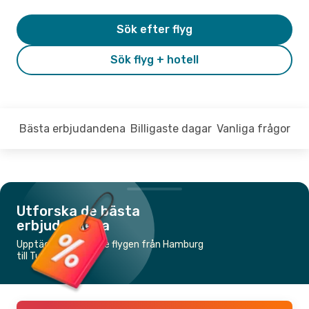
Sök efter flyg
Sök flyg + hotell
Bästa erbjudandena
Billigaste dagar
Vanliga frågor
Utforska de bästa
erbjudandena
Upptäck de billigaste flygen från Hamburg
till Tunis