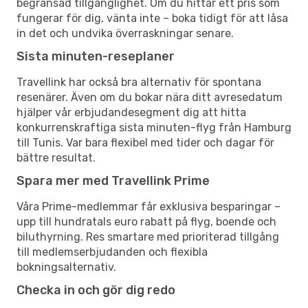
begränsad tillgänglighet. Om du hittar ett pris som
fungerar för dig, vänta inte – boka tidigt för att låsa
in det och undvika överraskningar senare.
Sista minuten-reseplaner
Travellink har också bra alternativ för spontana
resenärer. Även om du bokar nära ditt avresedatum
hjälper vår erbjudandesegment dig att hitta
konkurrenskraftiga sista minuten-flyg från Hamburg
till Tunis. Var bara flexibel med tider och dagar för
bättre resultat.
Spara mer med Travellink Prime
Våra Prime-medlemmar får exklusiva besparingar –
upp till hundratals euro rabatt på flyg, boende och
biluthyrning. Res smartare med prioriterad tillgång
till medlemserbjudanden och flexibla
bokningsalternativ.
Checka in och gör dig redo