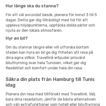
Hur länge ska du stanna?
För ett väl avrundat besök, planera för minst 3 till 5
dagar. Detta ger dig tillräckligt med tid för att
uppleva höjdpunkterna, upptäcka dolda pärlor och
njuta av den lokala atmosfären.
Hyr en bil?
Om du stannar längre eller vill utforska bortom
staden kan hyra en bil ge dig friheten att resa på
dina egna villkor. Travellink erbjuder prisvärd
biluthyrning över hela Tunisien, vilket ger dig
flexibilitet och komfort under hela din resa.
Säkra din plats från Hamburg till Tunis
idag
Planera din resa med tillförsikt med Travellink. Välj
bara dina resedatum, jämför de bästa alternativen
och välj extrafunktioner som hotell eller biluthyrning