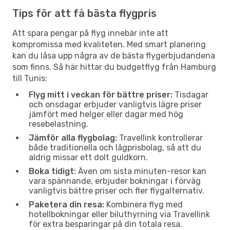
Tips för att få bästa flygpris
Att spara pengar på flyg innebär inte att
kompromissa med kvaliteten. Med smart planering
kan du låsa upp några av de bästa flygerbjudandena
som finns. Så här hittar du budgetflyg från Hamburg
till Tunis:
Flyg mitt i veckan för bättre priser:
Tisdagar
och onsdagar erbjuder vanligtvis lägre priser
jämfört med helger eller dagar med hög
resebelastning.
Jämför alla flygbolag:
Travellink kontrollerar
både traditionella och lågprisbolag, så att du
aldrig missar ett dolt guldkorn.
Boka tidigt:
Även om sista minuten-resor kan
vara spännande, erbjuder bokningar i förväg
vanligtvis bättre priser och fler flygalternativ.
Paketera din resa:
Kombinera flyg med
hotellbokningar eller biluthyrning via Travellink
för extra besparingar på din totala resa.