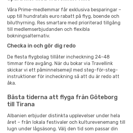
Våra Prime-medlemmar får exklusiva besparingar –
upp till hundratals euro rabatt på flyg, boende och
biluthyrning. Res smartare med prioriterad tillgång
till medlemserbjudanden och flexibla
bokningsalternativ.
Checka in och gör dig redo
De flesta flygbolag tillåter incheckning 24–48
timmar före avgång. När du bokar via Travellink
skickar vi ett påminnelsemejl med steg-för-steg-
instruktioner för incheckning så att du är redo att
åka.
Bästa tiderna att flyga från Göteborg
till Tirana
Albanien erbjuder distinkta upplevelser under hela
året – från lokala festivaler och kulturevenemang till
lugn under lågsäsong. Välj den tid som passar din