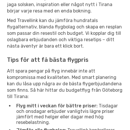
jaga solsken, inspiration eller något nytt i Tirana
börjar varje resa med en enda bokning.
Med Travellink kan du jämföra hundratals
flygalternativ, blanda flygbolag och skapa en resplan
som passar din resestil och budget. Vi kopplar dig till
oslagbara erbjudanden och viktiga resetips – ditt
nästa äventyr är bara ett klick bort.
Tips för att få bästa flygpris
Att spara pengar på flyg innebär inte att
kompromissa med kvaliteten. Med smart planering
kan du låsa upp några av de bästa flygerbjudandena
som finns. Så här hittar du budgetflyg från Göteborg
till Tirana:
Flyg mitt i veckan för bättre priser:
Tisdagar
och onsdagar erbjuder vanligtvis lägre priser
jämfört med helger eller dagar med hög
resebelastning.