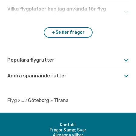
Vilka flygplatser kan jag använda för flyg
mellan Göteborg och Tirana?
Se fler frågor
Populära flygrutter
Andra spännande rutter
Flyg
Göteborg - Tirana
Kontakt
Frågor &amp; Svar
Allmänna villkor