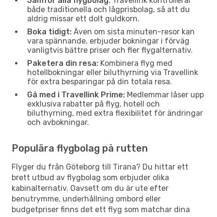
Jämför alla flygbolag:
Travellink kontrollerar
både traditionella och lågprisbolag, så att du
aldrig missar ett dolt guldkorn.
Boka tidigt:
Även om sista minuten-resor kan
vara spännande, erbjuder bokningar i förväg
vanligtvis bättre priser och fler flygalternativ.
Paketera din resa:
Kombinera flyg med
hotellbokningar eller biluthyrning via Travellink
för extra besparingar på din totala resa.
Gå med i Travellink Prime:
Medlemmar låser upp
exklusiva rabatter på flyg, hotell och
biluthyrning, med extra flexibilitet för ändringar
och avbokningar.
Populära flygbolag på rutten
Flyger du från Göteborg till Tirana? Du hittar ett
brett utbud av flygbolag som erbjuder olika
kabinalternativ. Oavsett om du är ute efter
benutrymme, underhållning ombord eller
budgetpriser finns det ett flyg som matchar dina