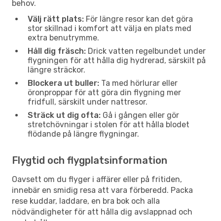
behov.
Välj rätt plats:
För längre resor kan det göra
stor skillnad i komfort att välja en plats med
extra benutrymme.
Håll dig fräsch:
Drick vatten regelbundet under
flygningen för att hålla dig hydrerad, särskilt på
längre sträckor.
Blockera ut buller:
Ta med hörlurar eller
öronproppar för att göra din flygning mer
fridfull, särskilt under nattresor.
Sträck ut dig ofta:
Gå i gången eller gör
stretchövningar i stolen för att hålla blodet
flödande på längre flygningar.
Flygtid och flygplatsinformation
Oavsett om du flyger i affärer eller på fritiden,
innebär en smidig resa att vara förberedd. Packa
rese kuddar, laddare, en bra bok och alla
nödvändigheter för att hålla dig avslappnad och