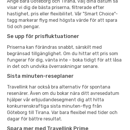
Ange bara Göteborg och Tirana, välj dina datum så
visar vi dig de bästa priserna, filtrerade efter
hastighet, pris eller flexibilitet. Vår "Smart Choice"-
tagg markerar flyg med högsta värde för att spara
tid och pengar.
Se upp för prisfluktuationer
Priserna kan förändras snabbt, särskilt med
begränsad tillgänglighet. Om du hittar ett pris som
fungerar för dig, vänta inte – boka tidigt för att låsa
in det och undvika överraskningar senare.
Sista minuten-reseplaner
Travellink har också bra alternativ för spontana
resenärer. Även om du bokar nära ditt avresedatum
hjälper vår erbjudandesegment dig att hitta
konkurrenskraftiga sista minuten-flyg från
Göteborg till Tirana. Var bara flexibel med tider och
dagar för bättre resultat.
Spara mer med Travellink Prime