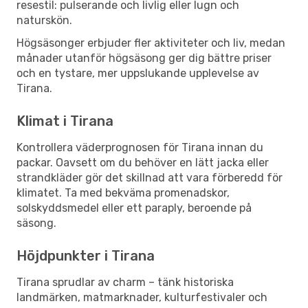
resestil: pulserande och livlig eller lugn och
naturskön.
Högsäsonger erbjuder fler aktiviteter och liv, medan
månader utanför högsäsong ger dig bättre priser
och en tystare, mer uppslukande upplevelse av
Tirana.
Klimat i Tirana
Kontrollera väderprognosen för Tirana innan du
packar. Oavsett om du behöver en lätt jacka eller
strandkläder gör det skillnad att vara förberedd för
klimatet. Ta med bekväma promenadskor,
solskyddsmedel eller ett paraply, beroende på
säsong.
Höjdpunkter i Tirana
Tirana sprudlar av charm – tänk historiska
landmärken, matmarknader, kulturfestivaler och