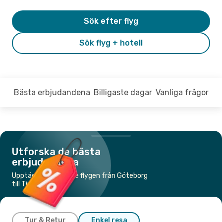
Sök efter flyg
Sök flyg + hotell
Bästa erbjudandena
Billigaste dagar
Vanliga frågor
Utforska de bästa
erbjudandena
Upptäck de billigaste flygen från Göteborg
till Tirana
Tur & Retur
Enkel resa