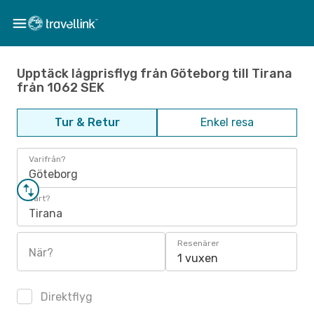
Upptäck lågprisflyg från Göteborg till Tirana
från 1062 SEK
Tur & Retur
Enkel resa
Varifrån?
Göteborg
Vart?
Tirana
Resenärer
När?
1 vuxen
Direktflyg