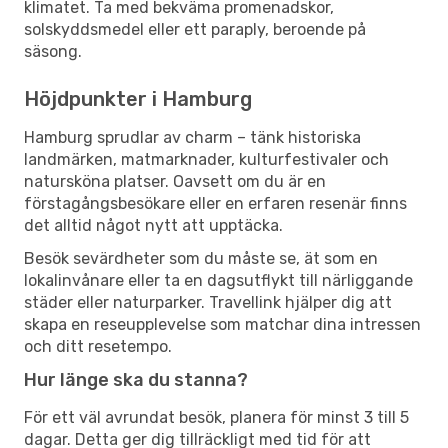
klimatet. Ta med bekväma promenadskor,
solskyddsmedel eller ett paraply, beroende på
säsong.
Höjdpunkter i Hamburg
Hamburg sprudlar av charm – tänk historiska
landmärken, matmarknader, kulturfestivaler och
natursköna platser. Oavsett om du är en
förstagångsbesökare eller en erfaren resenär finns
det alltid något nytt att upptäcka.
Besök sevärdheter som du måste se, ät som en
lokalinvånare eller ta en dagsutflykt till närliggande
städer eller naturparker. Travellink hjälper dig att
skapa en reseupplevelse som matchar dina intressen
och ditt resetempo.
Hur länge ska du stanna?
För ett väl avrundat besök, planera för minst 3 till 5
dagar. Detta ger dig tillräckligt med tid för att