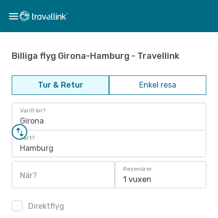
Billiga flyg Girona-Hamburg - Travellink
Tur & Retur
Enkel resa
Varifrån?
Girona
Vart?
Hamburg
Resenärer
När?
1 vuxen
Direktflyg