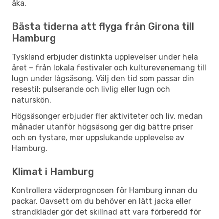
åka.
Bästa tiderna att flyga från Girona till
Hamburg
Tyskland erbjuder distinkta upplevelser under hela
året – från lokala festivaler och kulturevenemang till
lugn under lågsäsong. Välj den tid som passar din
resestil: pulserande och livlig eller lugn och
naturskön.
Högsäsonger erbjuder fler aktiviteter och liv, medan
månader utanför högsäsong ger dig bättre priser
och en tystare, mer uppslukande upplevelse av
Hamburg.
Klimat i Hamburg
Kontrollera väderprognosen för Hamburg innan du
packar. Oavsett om du behöver en lätt jacka eller
strandkläder gör det skillnad att vara förberedd för