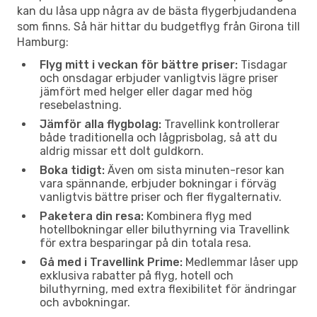
kan du låsa upp några av de bästa flygerbjudandena
som finns. Så här hittar du budgetflyg från Girona till
Hamburg:
Flyg mitt i veckan för bättre priser:
Tisdagar
och onsdagar erbjuder vanligtvis lägre priser
jämfört med helger eller dagar med hög
resebelastning.
Jämför alla flygbolag:
Travellink kontrollerar
både traditionella och lågprisbolag, så att du
aldrig missar ett dolt guldkorn.
Boka tidigt:
Även om sista minuten-resor kan
vara spännande, erbjuder bokningar i förväg
vanligtvis bättre priser och fler flygalternativ.
Paketera din resa:
Kombinera flyg med
hotellbokningar eller biluthyrning via Travellink
för extra besparingar på din totala resa.
Gå med i Travellink Prime:
Medlemmar låser upp
exklusiva rabatter på flyg, hotell och
biluthyrning, med extra flexibilitet för ändringar
och avbokningar.