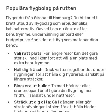
Populära flygbolag på rutten
Flyger du från Girona till Hamburg? Du hittar ett
brett utbud av flygbolag som erbjuder olika
kabinalternativ. Oavsett om du är ute efter
benutrymme, underhållning ombord eller
budgetpriser finns det ett flyg som matchar dina
behov.
Välj rätt plats:
För längre resor kan det göra
stor skillnad i komfort att välja en plats med
extra benutrymme.
Håll dig fräsch:
Drick vatten regelbundet under
flygningen för att hålla dig hydrerad, särskilt på
längre sträckor.
Blockera ut buller:
Ta med hörlurar eller
öronproppar för att göra din flygning mer
fridfull, särskilt under nattresor.
Sträck ut dig ofta:
Gå i gången eller gör
stretchövningar i stolen för att hålla blodet
flödande på längre flygningar.