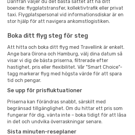
Därifrån väljer du det bästa sättet att nå ditt
boende: flygplatstransfer, kollektivtrafik eller privat
taxi. Flygplatspersonal vid informationsdiskar är en
stor hjälp för att navigera ankomstlogistiken.
Boka ditt flyg steg för steg
Att hitta och boka ditt flyg med Travellink är enkelt.
Ange bara Girona och Hamburg, välj dina datum så
visar vi dig de bästa priserna, filtrerade efter
hastighet, pris eller flexibilitet. Vår "Smart Choice"-
tagg markerar flyg med högsta värde för att spara
tid och pengar.
Se upp för prisfluktuationer
Priserna kan förändras snabbt, särskilt med
begränsad tillgänglighet. Om du hittar ett pris som
fungerar för dig, vänta inte – boka tidigt för att låsa
in det och undvika överraskningar senare.
Sista minuten-reseplaner