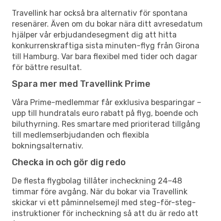
Travellink har också bra alternativ för spontana
resenärer. Även om du bokar nära ditt avresedatum
hjälper vår erbjudandesegment dig att hitta
konkurrenskraftiga sista minuten-flyg från Girona
till Hamburg. Var bara flexibel med tider och dagar
för bättre resultat.
Spara mer med Travellink Prime
Våra Prime-medlemmar får exklusiva besparingar –
upp till hundratals euro rabatt på flyg, boende och
biluthyrning. Res smartare med prioriterad tillgång
till medlemserbjudanden och flexibla
bokningsalternativ.
Checka in och gör dig redo
De flesta flygbolag tillåter incheckning 24–48
timmar före avgång. När du bokar via Travellink
skickar vi ett påminnelsemejl med steg-för-steg-
instruktioner för incheckning så att du är redo att