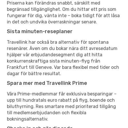
Priserna kan förändras snabbt, särskilt med
begränsad tillgänglighet. Om du hittar ett pris som
fungerar för dig, vänta inte – boka tidigt för att låsa
in det och undvika överraskningar senare.
Sista minuten-reseplaner
Travellink har också bra alternativ för spontana
resenärer. Även om du bokar nära ditt avresedatum
hjälper vår erbjudandesegment dig att hitta
konkurrenskraftiga sista minuten-flyg från
Frankfurt till Geneve. Var bara flexibel med tider och
dagar för bättre resultat.
Spara mer med Travellink Prime
Våra Prime-medlemmar får exklusiva besparingar –
upp till hundratals euro rabatt på flyg, boende och
biluthyrning. Res smartare med prioriterad tillgång
till medlemserbjudanden och flexibla
bokningsalternativ.