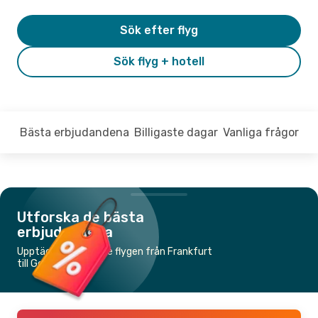
Sök efter flyg
Sök flyg + hotell
Bästa erbjudandena
Billigaste dagar
Vanliga frågor
Utforska de bästa
erbjudandena
Upptäck de billigaste flygen från Frankfurt
till Geneve