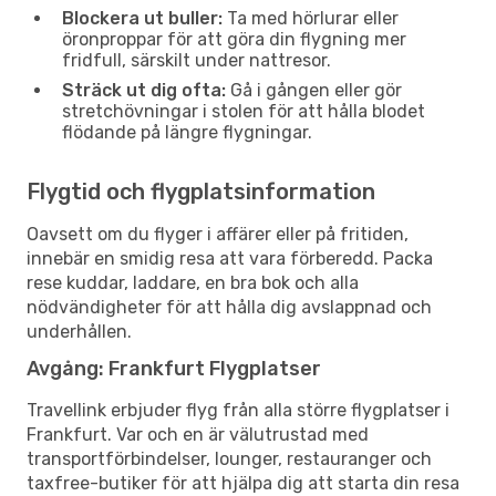
Blockera ut buller:
Ta med hörlurar eller
öronproppar för att göra din flygning mer
fridfull, särskilt under nattresor.
Sträck ut dig ofta:
Gå i gången eller gör
stretchövningar i stolen för att hålla blodet
flödande på längre flygningar.
Flygtid och flygplatsinformation
Oavsett om du flyger i affärer eller på fritiden,
innebär en smidig resa att vara förberedd. Packa
rese kuddar, laddare, en bra bok och alla
nödvändigheter för att hålla dig avslappnad och
underhållen.
Avgång: Frankfurt Flygplatser
Travellink erbjuder flyg från alla större flygplatser i
Frankfurt. Var och en är välutrustad med
transportförbindelser, lounger, restauranger och
taxfree-butiker för att hjälpa dig att starta din resa