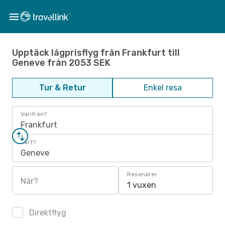
Upptäck lågprisflyg från Frankfurt till
Geneve från 2053 SEK
Tur & Retur
Enkel resa
Varifrån?
Frankfurt
Vart?
Geneve
Resenärer
När?
1 vuxen
Direktflyg