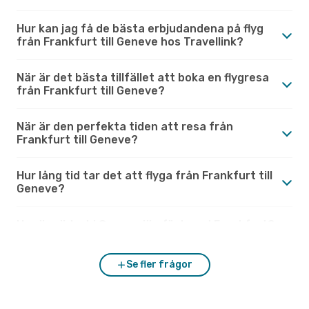
Hur kan jag få de bästa erbjudandena på flyg
från Frankfurt till Geneve hos Travellink?
När är det bästa tillfället att boka en flygresa
från Frankfurt till Geneve?
När är den perfekta tiden att resa från
Frankfurt till Geneve?
Hur lång tid tar det att flyga från Frankfurt till
Geneve?
Hur är vädret i Geneve jämfört med Frankfurt?
Se fler frågor