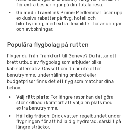
för extra besparingar på din totala resa.
Gå med i Travellink Prime:
Medlemmar låser upp
exklusiva rabatter på flyg, hotell och
biluthyrning, med extra flexibilitet för ändringar
och avbokningar.
Populära flygbolag på rutten
Flyger du från Frankfurt till Geneve? Du hittar ett
brett utbud av flygbolag som erbjuder olika
kabinalternativ. Oavsett om du är ute efter
benutrymme, underhållning ombord eller
budgetpriser finns det ett flyg som matchar dina
behov.
Välj rätt plats:
För längre resor kan det göra
stor skillnad i komfort att välja en plats med
extra benutrymme.
Håll dig fräsch:
Drick vatten regelbundet under
flygningen för att hålla dig hydrerad, särskilt på
längre sträckor.