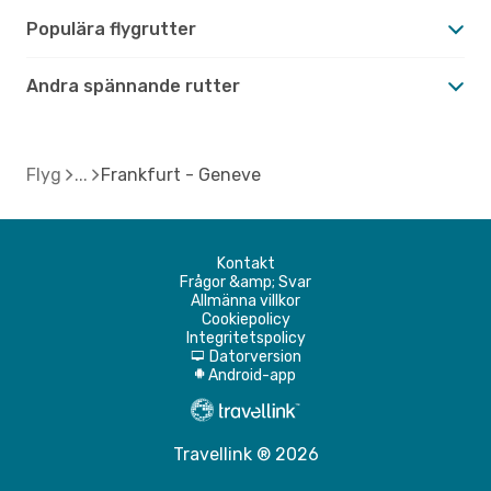
Populära flygrutter
Andra spännande rutter
Flyg
Frankfurt - Geneve
Kontakt
Frågor &amp; Svar
Allmänna villkor
Cookiepolicy
Integritetspolicy
Datorversion
d
Android-app
A
Travellink ® 2026