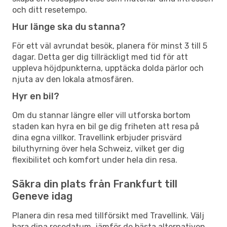
och ditt resetempo.
Hur länge ska du stanna?
För ett väl avrundat besök, planera för minst 3 till 5
dagar. Detta ger dig tillräckligt med tid för att
uppleva höjdpunkterna, upptäcka dolda pärlor och
njuta av den lokala atmosfären.
Hyr en bil?
Om du stannar längre eller vill utforska bortom
staden kan hyra en bil ge dig friheten att resa på
dina egna villkor. Travellink erbjuder prisvärd
biluthyrning över hela Schweiz, vilket ger dig
flexibilitet och komfort under hela din resa.
Säkra din plats från Frankfurt till
Geneve idag
Planera din resa med tillförsikt med Travellink. Välj
bara dina resedatum, jämför de bästa alternativen