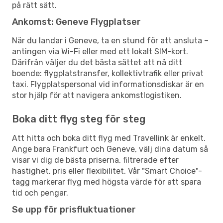
på rätt sätt.
Ankomst: Geneve Flygplatser
När du landar i Geneve, ta en stund för att ansluta –
antingen via Wi-Fi eller med ett lokalt SIM-kort.
Därifrån väljer du det bästa sättet att nå ditt
boende: flygplatstransfer, kollektivtrafik eller privat
taxi. Flygplatspersonal vid informationsdiskar är en
stor hjälp för att navigera ankomstlogistiken.
Boka ditt flyg steg för steg
Att hitta och boka ditt flyg med Travellink är enkelt.
Ange bara Frankfurt och Geneve, välj dina datum så
visar vi dig de bästa priserna, filtrerade efter
hastighet, pris eller flexibilitet. Vår "Smart Choice"-
tagg markerar flyg med högsta värde för att spara
tid och pengar.
Se upp för prisfluktuationer