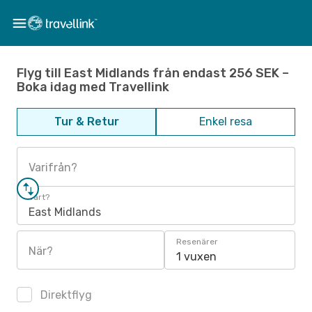
Flyg till East Midlands från endast 256 SEK –
Boka idag med Travellink
Tur & Retur
Enkel resa
Varifrån?
Vart?
East Midlands
Resenärer
När?
1 vuxen
Direktflyg