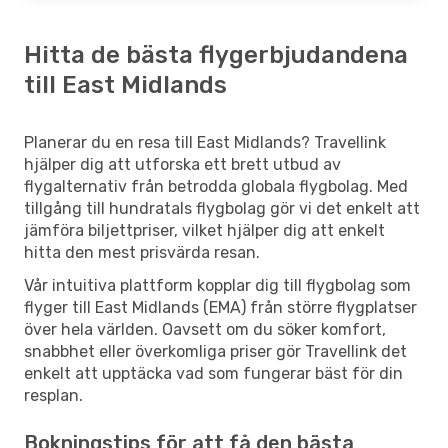
Hitta de bästa flygerbjudandena
till East Midlands
Planerar du en resa till East Midlands? Travellink
hjälper dig att utforska ett brett utbud av
flygalternativ från betrodda globala flygbolag. Med
tillgång till hundratals flygbolag gör vi det enkelt att
jämföra biljettpriser, vilket hjälper dig att enkelt
hitta den mest prisvärda resan.
Vår intuitiva plattform kopplar dig till flygbolag som
flyger till East Midlands (EMA) från större flygplatser
över hela världen. Oavsett om du söker komfort,
snabbhet eller överkomliga priser gör Travellink det
enkelt att upptäcka vad som fungerar bäst för din
resplan.
Bokningstips för att få den bästa