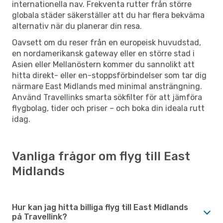
internationella nav. Frekventa rutter från större
globala städer säkerställer att du har flera bekväma
alternativ när du planerar din resa.
Oavsett om du reser från en europeisk huvudstad,
en nordamerikansk gateway eller en större stad i
Asien eller Mellanöstern kommer du sannolikt att
hitta direkt- eller en-stoppsförbindelser som tar dig
närmare East Midlands med minimal ansträngning.
Använd Travellinks smarta sökfilter för att jämföra
flygbolag, tider och priser – och boka din ideala rutt
idag.
Vanliga frågor om flyg till East
Midlands
Hur kan jag hitta billiga flyg till East Midlands
på Travellink?