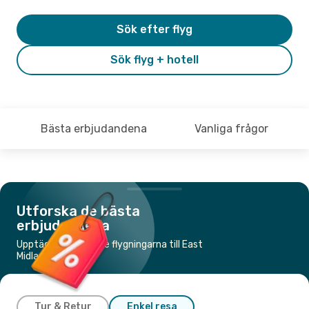
Sök efter flyg
Sök flyg + hotell
Bästa erbjudandena
Vanliga frågor
Utforska de bästa
erbjudandena
Upptäck de billigaste flygningarna till East
Midlands
Tur & Retur
Enkel resa