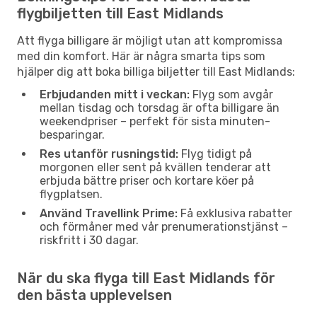
flygbiljetten till East Midlands
Att flyga billigare är möjligt utan att kompromissa
med din komfort. Här är några smarta tips som
hjälper dig att boka billiga biljetter till East Midlands:
Erbjudanden mitt i veckan:
Flyg som avgår
mellan tisdag och torsdag är ofta billigare än
weekendpriser – perfekt för sista minuten-
besparingar.
Res utanför rusningstid:
Flyg tidigt på
morgonen eller sent på kvällen tenderar att
erbjuda bättre priser och kortare köer på
flygplatsen.
Använd Travellink Prime:
Få exklusiva rabatter
och förmåner med vår prenumerationstjänst –
riskfritt i 30 dagar.
När du ska flyga till East Midlands för
den bästa upplevelsen