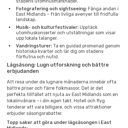
stadens utomhusmarknader.
Fotografering och sightseeing:
Fånga andan i
East Midlands – från livliga avenyer till fridfulla
landskap.
Musik- och kulturfestivaler:
Upptäck
utomhuskonserter och utställningar som visar
upp lokala talanger.
Vandringsturer:
Ta en guidad promenad genom
historiska kvarter och lär dig om stadens
förflutna och nutid.
Lågsäsong: Lugn utforskning och bättre
erbjudanden
Att resa under de lugnare månaderna innebär ofta
bättre priser och färre folkmassor. Det är det
perfekta tillfället att njuta av East Midlands som en
lokalinvånare – i din egen takt. Hotell och flyg
tenderar att vara billigare, och vissa attraktioner
erbjuder säsongsrabatter.
Topp saker att göra under lågsäsongen i East