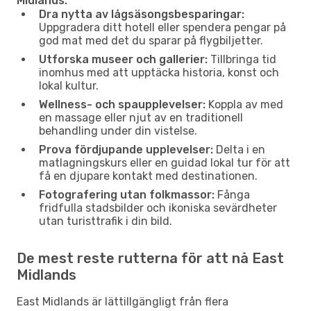
Midlands:
Dra nytta av lågsäsongsbesparingar:
Uppgradera ditt hotell eller spendera pengar på
god mat med det du sparar på flygbiljetter.
Utforska museer och gallerier:
Tillbringa tid
inomhus med att upptäcka historia, konst och
lokal kultur.
Wellness- och spaupplevelser:
Koppla av med
en massage eller njut av en traditionell
behandling under din vistelse.
Prova fördjupande upplevelser:
Delta i en
matlagningskurs eller en guidad lokal tur för att
få en djupare kontakt med destinationen.
Fotografering utan folkmassor:
Fånga
fridfulla stadsbilder och ikoniska sevärdheter
utan turisttrafik i din bild.
De mest reste rutterna för att nå East
Midlands
East Midlands är lättillgängligt från flera