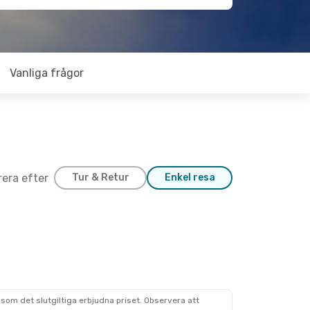
Vanliga frågor
trera efter
Tur & Retur
Enkel resa
som det slutgiltiga erbjudna priset. Observera att