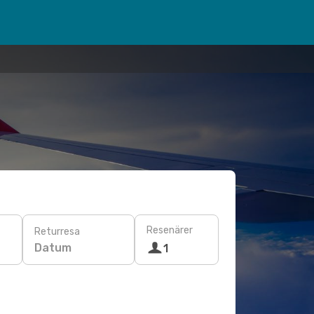
Resenärer
Returresa
Datum
1