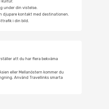
 kultur.
g under din vistelse.
 en djupare kontakt med destinationen.
rafik i din bild.
rställer att du har flera bekväma
Asien eller Mellanöstern kommer du
ängning. Använd Travellinks smarta