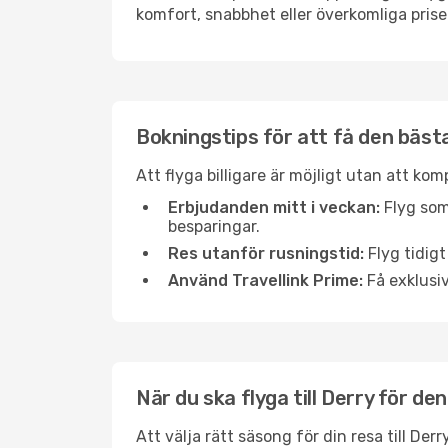
komfort, snabbhet eller överkomliga prise
Bokningstips för att få den bästa 
Att flyga billigare är möjligt utan att kom
Erbjudanden mitt i veckan:
Flyg som
besparingar.
Res utanför rusningstid:
Flyg tidigt
Använd Travellink Prime:
Få exklusiv
När du ska flyga till Derry för d
Att välja rätt säsong för din resa till De