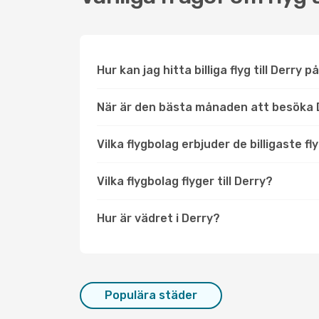
Hur kan jag hitta billiga flyg till Derry p
När är den bästa månaden att besöka 
Vilka flygbolag erbjuder de billigaste fly
Vilka flygbolag flyger till Derry?
Hur är vädret i Derry?
Populära städer