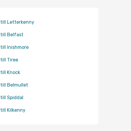
 till Letterkenny
till Belfast
 till Inishmore
till Tiree
till Knock
till Belmullet
till Spiddal
till Kilkenny