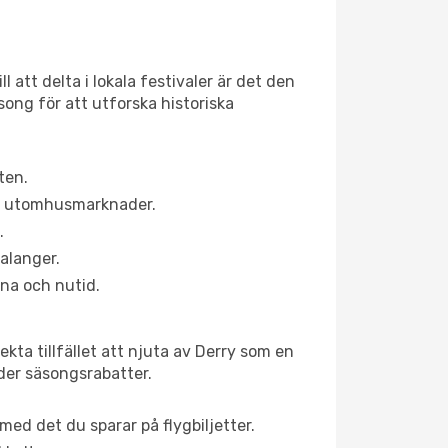
 att delta i lokala festivaler är det den
ong för att utforska historiska
ten.
ns utomhusmarknader.
.
alanger.
na och nutid.
kta tillfället att njuta av Derry som en
uder säsongsrabatter.
ed det du sparar på flygbiljetter.