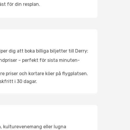
st för din resplan.
 dig att boka billiga biljetter till Derry:
ndpriser – perfekt för sista minuten-
re priser och kortare köer på flygplatsen.
fritt i 30 dagar.
en, kulturevenemang eller lugna