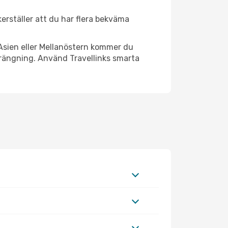
äkerställer att du har flera bekväma
Asien eller Mellanöstern kommer du
trängning. Använd Travellinks smarta