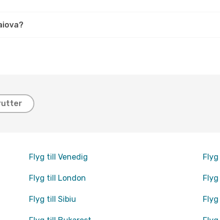
raiova?
rutter
Flyg till Venedig
Flyg
Flyg till London
Flyg 
Flyg till Sibiu
Flyg