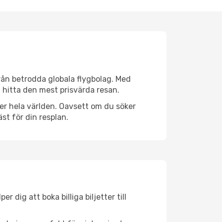
 från betrodda globala flygbolag. Med
lt hitta den mest prisvärda resan.
över hela världen. Oavsett om du söker
st för din resplan.
 dig att boka billiga biljetter till