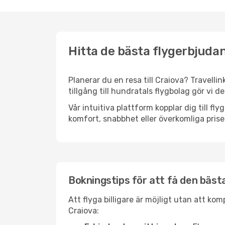
Hitta de bästa flygerbjudan
Planerar du en resa till Craiova? Travelli
tillgång till hundratals flygbolag gör vi d
Vår intuitiva plattform kopplar dig till fl
komfort, snabbhet eller överkomliga prise
Bokningstips för att få den bästa 
Att flyga billigare är möjligt utan att kom
Craiova: