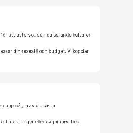
 för att utforska den pulserande kulturen
ssar din resestil och budget. Vi kopplar
åsa upp några av de bästa
fört med helger eller dagar med hög