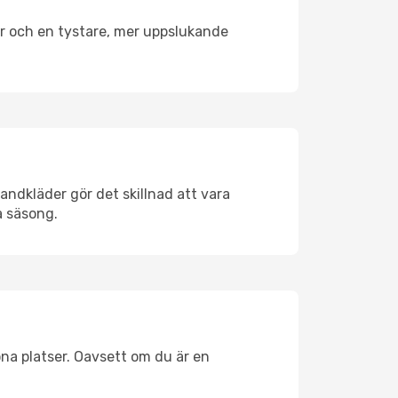
er och en tystare, mer uppslukande
andkläder gör det skillnad att vara
å säsong.
na platser. Oavsett om du är en