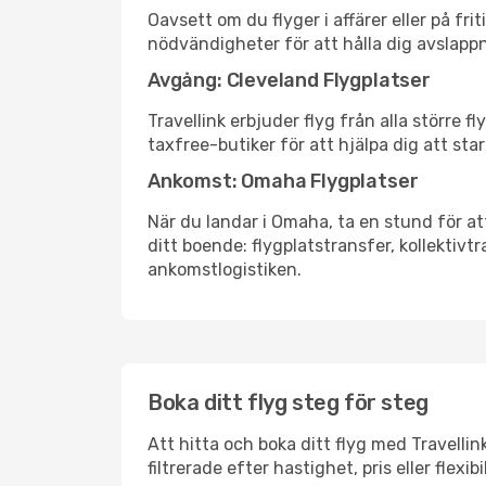
Oavsett om du flyger i affärer eller på fr
nödvändigheter för att hålla dig avslapp
Avgång: Cleveland Flygplatser
Travellink erbjuder flyg från alla större 
taxfree-butiker för att hjälpa dig att star
Ankomst: Omaha Flygplatser
När du landar i Omaha, ta en stund för att
ditt boende: flygplatstransfer, kollektivtr
ankomstlogistiken.
Boka ditt flyg steg för steg
Att hitta och boka ditt flyg med Travellin
filtrerade efter hastighet, pris eller fle