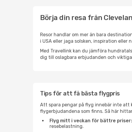
Börja din resa från Clevela
Resor handlar om mer än bara destination
i USA eller jaga solsken, inspiration elle
Med Travellink kan du jämföra hundratals 
dig till oslagbara erbjudanden och viktiga 
Tips för att få bästa flygpris
Att spara pengar på flyg innebär inte at
flygerbjudandena som finns. Så här hitta
Flyg mitt i veckan för bättre priser:
resebelastning.