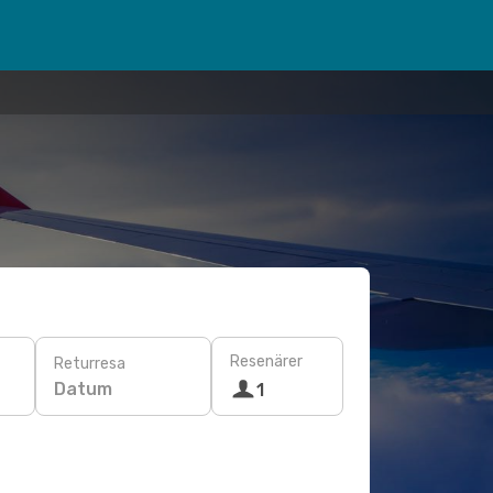
Resenärer
Returresa
Datum
1