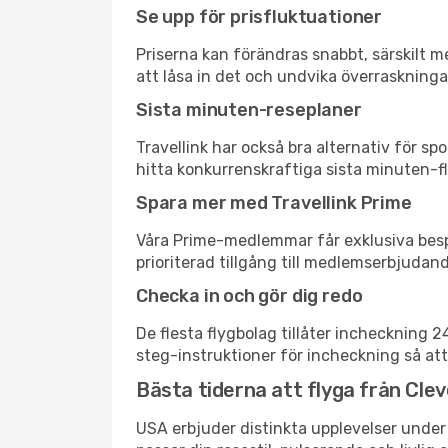
Se upp för prisfluktuationer
Priserna kan förändras snabbt, särskilt me
att låsa in det och undvika överraskninga
Sista minuten-reseplaner
Travellink har också bra alternativ för 
hitta konkurrenskraftiga sista minuten-fly
Spara mer med Travellink Prime
Våra Prime-medlemmar får exklusiva bespa
prioriterad tillgång till medlemserbjudand
Checka in och gör dig redo
De flesta flygbolag tillåter incheckning 
steg-instruktioner för incheckning så att
Bästa tiderna att flyga från Clev
USA erbjuder distinkta upplevelser under 