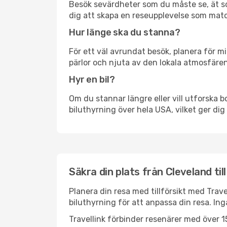
Besök sevärdheter som du måste se, ät som 
dig att skapa en reseupplevelse som matc
Hur länge ska du stanna?
För ett väl avrundat besök, planera för mi
pärlor och njuta av den lokala atmosfären
Hyr en bil?
Om du stannar längre eller vill utforska b
biluthyrning över hela USA, vilket ger dig 
Säkra din plats från Cleveland ti
Planera din resa med tillförsikt med Trave
biluthyrning för att anpassa din resa. In
Travellink förbinder resenärer med över 15