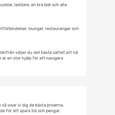
kuddar, laddare, en bra bok och alla
ortförbindelser, lounger, restauranger och
Därifrån väljer du det bästa sättet att nå
r är en stor hjälp för att navigera
så visar vi dig de bästa priserna,
rde för att spara tid och pengar.