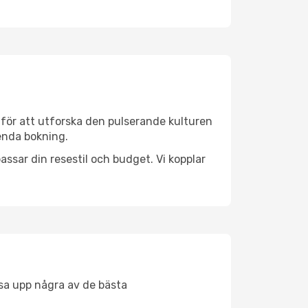
 för att utforska den pulserande kulturen
 enda bokning.
ssar din resestil och budget. Vi kopplar
åsa upp några av de bästa