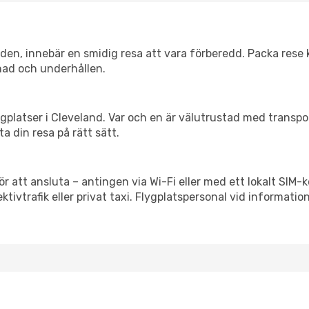
itiden, innebär en smidig resa att vara förberedd. Packa rese 
nad och underhållen.
flygplatser i Cleveland. Var och en är välutrustad med transp
ta din resa på rätt sätt.
 att ansluta – antingen via Wi-Fi eller med ett lokalt SIM-k
ektivtrafik eller privat taxi. Flygplatspersonal vid informatio