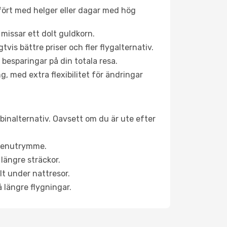
fört med helger eller dagar med hög
 missar ett dolt guldkorn.
is bättre priser och fler flygalternativ.
 besparingar på din totala resa.
g, med extra flexibilitet för ändringar
binalternativ. Oavsett om du är ute efter
a benutrymme.
längre sträckor.
lt under nattresor.
å längre flygningar.