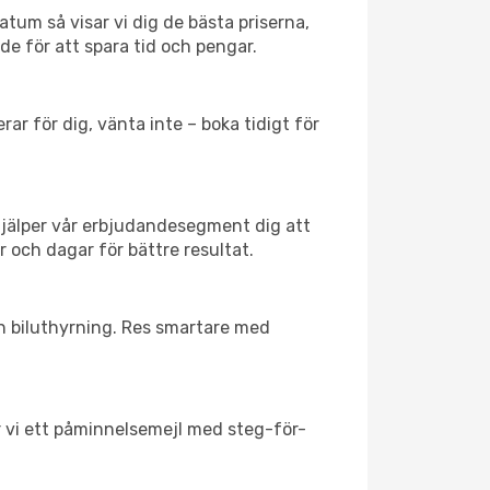
tum så visar vi dig de bästa priserna,
rde för att spara tid och pengar.
ar för dig, vänta inte – boka tidigt för
hjälper vår erbjudandesegment dig att
r och dagar för bättre resultat.
ch biluthyrning. Res smartare med
ar vi ett påminnelsemejl med steg-för-