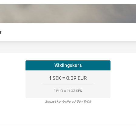
r
Växlingskurs
1 SEK = 0.09 EUR
1 EUR = 11.03 SEK
Senast kontrollerad Sön 9/08