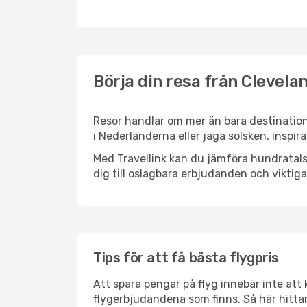
Börja din resa från Clevela
Resor handlar om mer än bara destination
i Nederländerna eller jaga solsken, inspi
Med Travellink kan du jämföra hundratals 
dig till oslagbara erbjudanden och viktiga 
Tips för att få bästa flygpris
Att spara pengar på flyg innebär inte at
flygerbjudandena som finns. Så här hitta