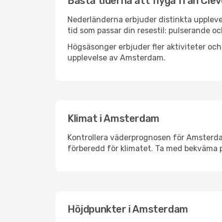
Bästa tiderna att flyga från Cle
Nederländerna erbjuder distinkta upplevel
tid som passar din resestil: pulserande och
Högsäsonger erbjuder fler aktiviteter oc
upplevelse av Amsterdam.
Klimat i Amsterdam
Kontrollera väderprognosen för Amsterdam
förberedd för klimatet. Ta med bekväma p
Höjdpunkter i Amsterdam