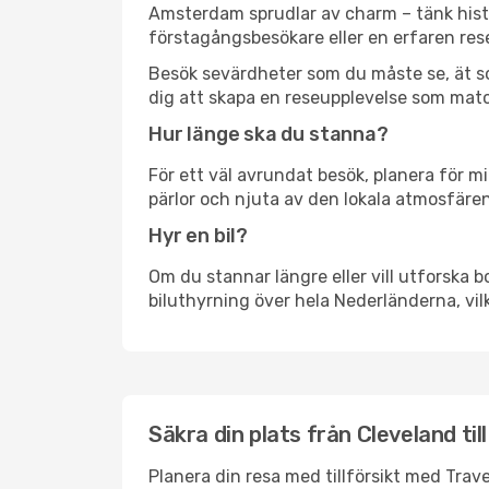
Amsterdam sprudlar av charm – tänk hist
förstagångsbesökare eller en erfaren rese
Besök sevärdheter som du måste se, ät som 
dig att skapa en reseupplevelse som matc
Hur länge ska du stanna?
För ett väl avrundat besök, planera för mi
pärlor och njuta av den lokala atmosfären
Hyr en bil?
Om du stannar längre eller vill utforska b
biluthyrning över hela Nederländerna, vilk
Säkra din plats från Cleveland ti
Planera din resa med tillförsikt med Trave