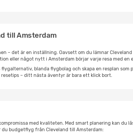
nd till Amsterdam
en – det är en inställning. Oavsett om du lämnar Cleveland
ration eller något nytt i Amsterdam börjar varje resa med en
flygalternativ, blanda flygbolag och skapa en resplan som pa
resetips – ditt nästa äventyr är bara ett klick bort.
t kompromissa med kvaliteten. Med smart planering kan du l
r du budgetflyg från Cleveland till Amsterdam: