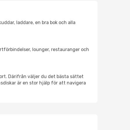
kuddar, laddare, en bra bok och alla
ortförbindelser, lounger, restauranger och
ort. Därifrån väljer du det bästa sättet
nsdiskar är en stor hjälp för att navigera