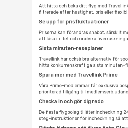
Att hitta och boka ditt flyg med Travelli
filtrerade efter hastighet, pris eller fle
Se upp för prisfluktuationer
Priserna kan förändras snabbt, särskilt me
att låsa in det och undvika överraskninga
Sista minuten-reseplaner
Travellink har också bra alternativ för 
hitta konkurrenskraftiga sista minuten-fl
Spara mer med Travellink Prime
Våra Prime-medlemmar får exklusiva bespa
prioriterad tillgång till medlemserbjudand
Checka in och gör dig redo
De flesta flygbolag tillåter incheckning 
steg-instruktioner för incheckning så att