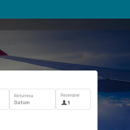
Resenärer
Returresa
Datum
1