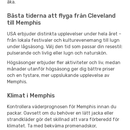
åka.
Bästa tiderna att flyga från Cleveland
till Memphis
USA erbjuder distinkta upplevelser under hela året –
från lokala festivaler och kulturevenemang till lugn
under lågsäsong. Välj den tid som passar din resestil:
pulserande och livlig eller lugn och naturskön.
Högsäsonger erbjuder fler aktiviteter och liv, medan
månader utanför högsäsong ger dig bättre priser
och en tystare, mer uppslukande upplevelse av
Memphis.
Klimat i Memphis
Kontrollera väderprognosen för Memphis innan du
packar. Oavsett om du behöver en lätt jacka eller
strandkläder gör det skillnad att vara förberedd för
klimatet. Ta med bekväma promenadskor,