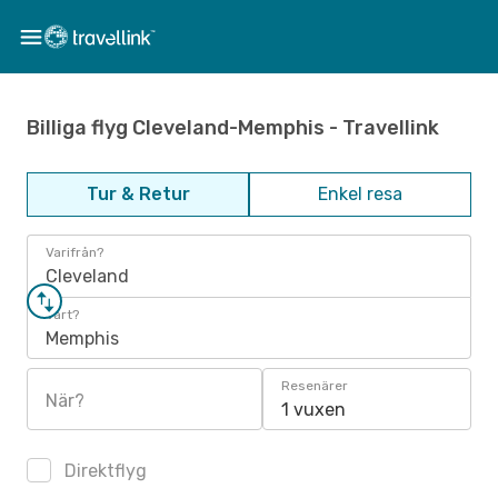
Billiga flyg Cleveland-Memphis - Travellink
Tur & Retur
Enkel resa
Varifrån?
Cleveland
Vart?
Memphis
Resenärer
När?
1 vuxen
Direktflyg