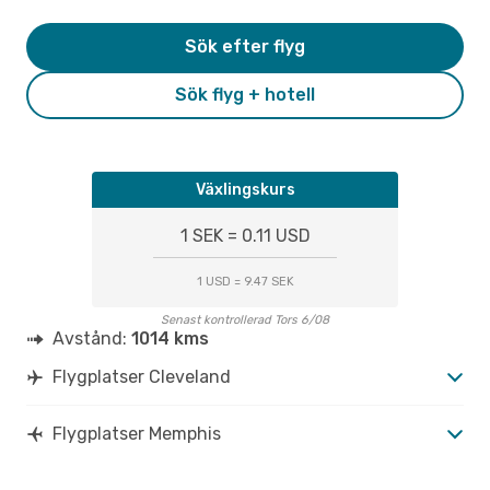
Sök efter flyg
Sök flyg + hotell
Växlingskurs
1 SEK = 0.11 USD
1 USD = 9.47 SEK
Senast kontrollerad Tors 6/08
Avstånd:
1014 kms
Flygplatser Cleveland
Flygplatser Memphis