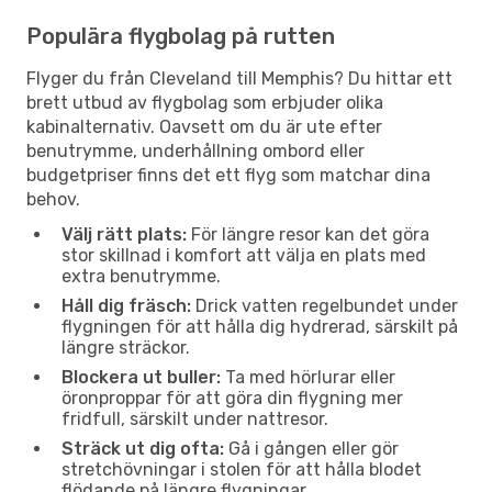
Populära flygbolag på rutten
Flyger du från Cleveland till Memphis? Du hittar ett
brett utbud av flygbolag som erbjuder olika
kabinalternativ. Oavsett om du är ute efter
benutrymme, underhållning ombord eller
budgetpriser finns det ett flyg som matchar dina
behov.
Välj rätt plats:
För längre resor kan det göra
stor skillnad i komfort att välja en plats med
extra benutrymme.
Håll dig fräsch:
Drick vatten regelbundet under
flygningen för att hålla dig hydrerad, särskilt på
längre sträckor.
Blockera ut buller:
Ta med hörlurar eller
öronproppar för att göra din flygning mer
fridfull, särskilt under nattresor.
Sträck ut dig ofta:
Gå i gången eller gör
stretchövningar i stolen för att hålla blodet
flödande på längre flygningar.