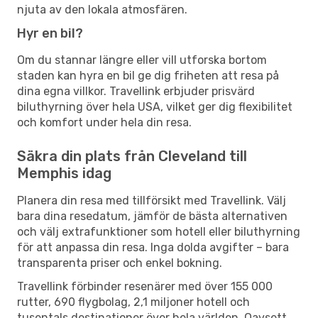
njuta av den lokala atmosfären.
Hyr en bil?
Om du stannar längre eller vill utforska bortom
staden kan hyra en bil ge dig friheten att resa på
dina egna villkor. Travellink erbjuder prisvärd
biluthyrning över hela USA, vilket ger dig flexibilitet
och komfort under hela din resa.
Säkra din plats från Cleveland till
Memphis idag
Planera din resa med tillförsikt med Travellink. Välj
bara dina resedatum, jämför de bästa alternativen
och välj extrafunktioner som hotell eller biluthyrning
för att anpassa din resa. Inga dolda avgifter – bara
transparenta priser och enkel bokning.
Travellink förbinder resenärer med över 155 000
rutter, 690 flygbolag, 2,1 miljoner hotell och
tusentals destinationer över hela världen. Oavsett