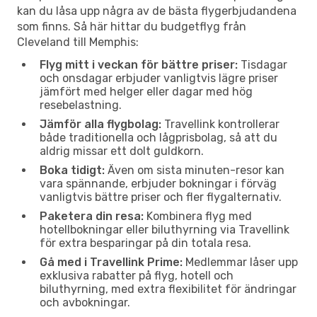
kan du låsa upp några av de bästa flygerbjudandena
som finns. Så här hittar du budgetflyg från
Cleveland till Memphis:
Flyg mitt i veckan för bättre priser:
Tisdagar
och onsdagar erbjuder vanligtvis lägre priser
jämfört med helger eller dagar med hög
resebelastning.
Jämför alla flygbolag:
Travellink kontrollerar
både traditionella och lågprisbolag, så att du
aldrig missar ett dolt guldkorn.
Boka tidigt:
Även om sista minuten-resor kan
vara spännande, erbjuder bokningar i förväg
vanligtvis bättre priser och fler flygalternativ.
Paketera din resa:
Kombinera flyg med
hotellbokningar eller biluthyrning via Travellink
för extra besparingar på din totala resa.
Gå med i Travellink Prime:
Medlemmar låser upp
exklusiva rabatter på flyg, hotell och
biluthyrning, med extra flexibilitet för ändringar
och avbokningar.