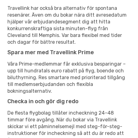
Travellink har också bra alternativ för spontana
resenärer. Även om du bokar nära ditt avresedatum
hjälper vår erbjudandesegment dig att hitta
konkurrenskraftiga sista minuten-flyg från
Cleveland till Memphis. Var bara flexibel med tider
och dagar för bättre resultat.
Spara mer med Travellink Prime
Våra Prime-medlemmar får exklusiva besparingar –
upp till hundratals euro rabatt på flyg, boende och
biluthyrning. Res smartare med prioriterad tillgång
till medlemserbjudanden och flexibla
bokningsalternativ.
Checka in och gör dig redo
De flesta flygbolag tillåter incheckning 24–48
timmar före avgång. När du bokar via Travellink
skickar vi ett påminnelsemejl med steg-för-steg-
instruktioner för incheckning så att du är redo att