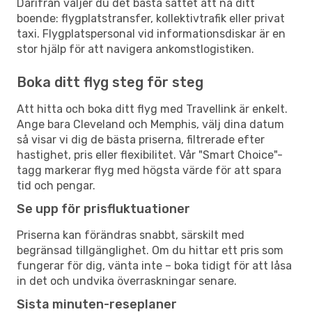
Därifrån väljer du det bästa sättet att nå ditt
boende: flygplatstransfer, kollektivtrafik eller privat
taxi. Flygplatspersonal vid informationsdiskar är en
stor hjälp för att navigera ankomstlogistiken.
Boka ditt flyg steg för steg
Att hitta och boka ditt flyg med Travellink är enkelt.
Ange bara Cleveland och Memphis, välj dina datum
så visar vi dig de bästa priserna, filtrerade efter
hastighet, pris eller flexibilitet. Vår "Smart Choice"-
tagg markerar flyg med högsta värde för att spara
tid och pengar.
Se upp för prisfluktuationer
Priserna kan förändras snabbt, särskilt med
begränsad tillgänglighet. Om du hittar ett pris som
fungerar för dig, vänta inte – boka tidigt för att låsa
in det och undvika överraskningar senare.
Sista minuten-reseplaner