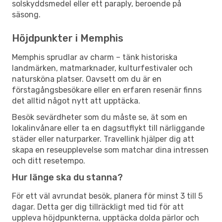
solskyddsmedel eller ett paraply, beroende på
säsong.
Höjdpunkter i Memphis
Memphis sprudlar av charm – tänk historiska
landmärken, matmarknader, kulturfestivaler och
natursköna platser. Oavsett om du är en
förstagångsbesökare eller en erfaren resenär finns
det alltid något nytt att upptäcka.
Besök sevärdheter som du måste se, ät som en
lokalinvånare eller ta en dagsutflykt till närliggande
städer eller naturparker. Travellink hjälper dig att
skapa en reseupplevelse som matchar dina intressen
och ditt resetempo.
Hur länge ska du stanna?
För ett väl avrundat besök, planera för minst 3 till 5
dagar. Detta ger dig tillräckligt med tid för att
uppleva höjdpunkterna, upptäcka dolda pärlor och