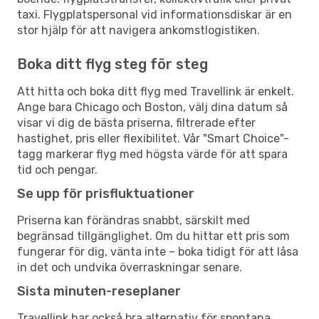
taxi. Flygplatspersonal vid informationsdiskar är en
stor hjälp för att navigera ankomstlogistiken.
Boka ditt flyg steg för steg
Att hitta och boka ditt flyg med Travellink är enkelt.
Ange bara Chicago och Boston, välj dina datum så
visar vi dig de bästa priserna, filtrerade efter
hastighet, pris eller flexibilitet. Vår "Smart Choice"-
tagg markerar flyg med högsta värde för att spara
tid och pengar.
Se upp för prisfluktuationer
Priserna kan förändras snabbt, särskilt med
begränsad tillgänglighet. Om du hittar ett pris som
fungerar för dig, vänta inte – boka tidigt för att låsa
in det och undvika överraskningar senare.
Sista minuten-reseplaner
Travellink har också bra alternativ för spontana