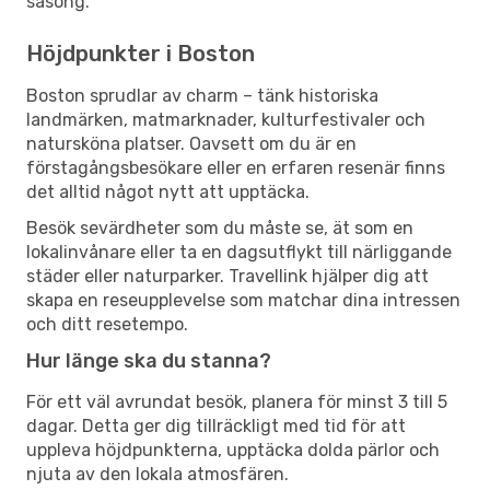
säsong.
Höjdpunkter i Boston
Boston sprudlar av charm – tänk historiska
landmärken, matmarknader, kulturfestivaler och
natursköna platser. Oavsett om du är en
förstagångsbesökare eller en erfaren resenär finns
det alltid något nytt att upptäcka.
Besök sevärdheter som du måste se, ät som en
lokalinvånare eller ta en dagsutflykt till närliggande
städer eller naturparker. Travellink hjälper dig att
skapa en reseupplevelse som matchar dina intressen
och ditt resetempo.
Hur länge ska du stanna?
För ett väl avrundat besök, planera för minst 3 till 5
dagar. Detta ger dig tillräckligt med tid för att
uppleva höjdpunkterna, upptäcka dolda pärlor och
njuta av den lokala atmosfären.