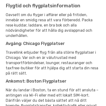
Flygtid och flygplatsinformation
Oavsett om du flyger i affärer eller på fritiden,
innebär en smidig resa att vara förberedd. Packa
rese kuddar, laddare, en bra bok och alla
nödvändigheter för att hålla dig avslappnad och
underhållen.
Avgång: Chicago Flygplatser
Travellink erbjuder flyg från alla större flygplatser i
Chicago. Var och en är välutrustad med
transportförbindelser, lounger, restauranger och
taxfree-butiker för att hjälpa dig att starta din resa
på rätt sätt.
Ankomst: Boston Flygplatser
När du landar i Boston, ta en stund för att ansluta –
antingen via Wi-Fi eller med ett lokalt SIM-kort.
Därifrån väljer du det bästa sättet att nå ditt
boende: flygplatstransfer, kollektivtrafik eller privat