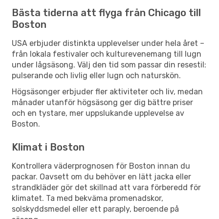
Bästa tiderna att flyga från Chicago till
Boston
USA erbjuder distinkta upplevelser under hela året –
från lokala festivaler och kulturevenemang till lugn
under lågsäsong. Välj den tid som passar din resestil:
pulserande och livlig eller lugn och naturskön.
Högsäsonger erbjuder fler aktiviteter och liv, medan
månader utanför högsäsong ger dig bättre priser
och en tystare, mer uppslukande upplevelse av
Boston.
Klimat i Boston
Kontrollera väderprognosen för Boston innan du
packar. Oavsett om du behöver en lätt jacka eller
strandkläder gör det skillnad att vara förberedd för
klimatet. Ta med bekväma promenadskor,
solskyddsmedel eller ett paraply, beroende på