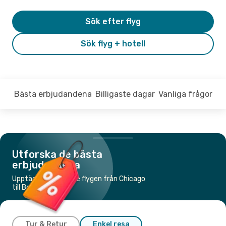
Sök efter flyg
Sök flyg + hotell
Bästa erbjudandena
Billigaste dagar
Vanliga frågor
Utforska de bästa
erbjudandena
Upptäck de billigaste flygen från Chicago
till Boston
Tur & Retur
Enkel resa