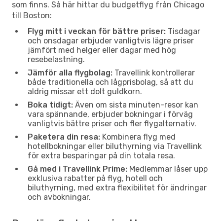
som finns. Så här hittar du budgetflyg från Chicago
till Boston:
Flyg mitt i veckan för bättre priser:
Tisdagar
och onsdagar erbjuder vanligtvis lägre priser
jämfört med helger eller dagar med hög
resebelastning.
Jämför alla flygbolag:
Travellink kontrollerar
både traditionella och lågprisbolag, så att du
aldrig missar ett dolt guldkorn.
Boka tidigt:
Även om sista minuten-resor kan
vara spännande, erbjuder bokningar i förväg
vanligtvis bättre priser och fler flygalternativ.
Paketera din resa:
Kombinera flyg med
hotellbokningar eller biluthyrning via Travellink
för extra besparingar på din totala resa.
Gå med i Travellink Prime:
Medlemmar låser upp
exklusiva rabatter på flyg, hotell och
biluthyrning, med extra flexibilitet för ändringar
och avbokningar.