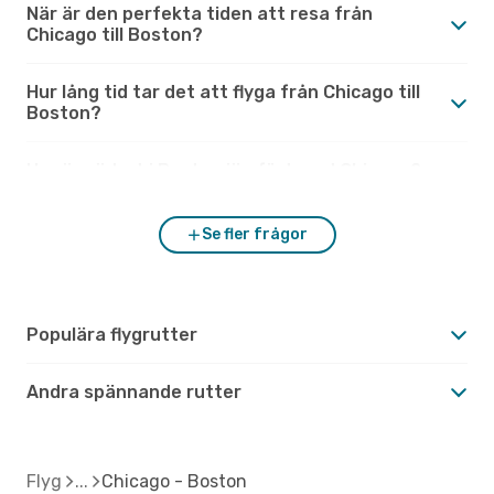
När är den perfekta tiden att resa från
Chicago till Boston?
Hur lång tid tar det att flyga från Chicago till
Boston?
Hur är vädret i Boston jämfört med Chicago?
Se fler frågor
Populära flygrutter
Andra spännande rutter
Flyg
Chicago - Boston