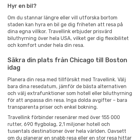
Hyr en bil?
Om du stannar längre eller vill utforska bortom
staden kan hyra en bil ge dig friheten att resa på
dina egna villkor. Travellink erbjuder prisvärd
biluthyrning över hela USA, vilket ger dig flexibilitet
och komfort under hela din resa.
Säkra din plats från Chicago till Boston
idag
Planera din resa med tillförsikt med Travellink. Välj
bara dina resedatum, jämför de bästa alternativen
och välj extrafunktioner som hotell eller biluthyrning
för att anpassa din resa. Inga dolda avgifter – bara
transparenta priser och enkel bokning.
Travellink förbinder resenärer med över 155 000
rutter, 690 flygbolag, 2,1 miljoner hotell och
tusentals destinationer över hela världen. Oavsett
om du planerar en snabb resa eller en stor resa hittar