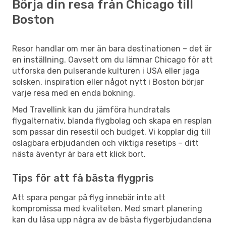
Börja din resa från Chicago till
Boston
Resor handlar om mer än bara destinationen – det är
en inställning. Oavsett om du lämnar Chicago för att
utforska den pulserande kulturen i USA eller jaga
solsken, inspiration eller något nytt i Boston börjar
varje resa med en enda bokning.
Med Travellink kan du jämföra hundratals
flygalternativ, blanda flygbolag och skapa en resplan
som passar din resestil och budget. Vi kopplar dig till
oslagbara erbjudanden och viktiga resetips – ditt
nästa äventyr är bara ett klick bort.
Tips för att få bästa flygpris
Att spara pengar på flyg innebär inte att
kompromissa med kvaliteten. Med smart planering
kan du låsa upp några av de bästa flygerbjudandena