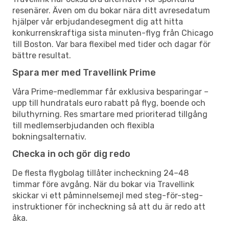
resenärer. Även om du bokar nära ditt avresedatum
hjälper vår erbjudandesegment dig att hitta
konkurrenskraftiga sista minuten-flyg från Chicago
till Boston. Var bara flexibel med tider och dagar för
bättre resultat.
Spara mer med Travellink Prime
Våra Prime-medlemmar får exklusiva besparingar –
upp till hundratals euro rabatt på flyg, boende och
biluthyrning. Res smartare med prioriterad tillgång
till medlemserbjudanden och flexibla
bokningsalternativ.
Checka in och gör dig redo
De flesta flygbolag tillåter incheckning 24–48
timmar före avgång. När du bokar via Travellink
skickar vi ett påminnelsemejl med steg-för-steg-
instruktioner för incheckning så att du är redo att
åka.