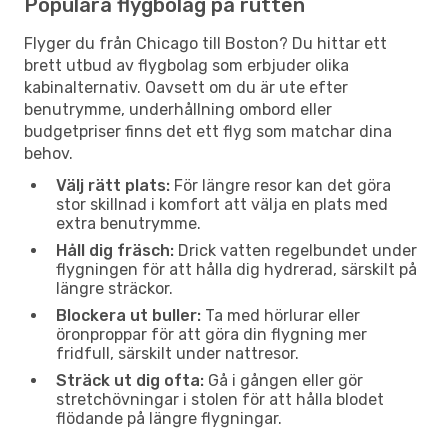
Populära flygbolag på rutten
Flyger du från Chicago till Boston? Du hittar ett
brett utbud av flygbolag som erbjuder olika
kabinalternativ. Oavsett om du är ute efter
benutrymme, underhållning ombord eller
budgetpriser finns det ett flyg som matchar dina
behov.
Välj rätt plats:
För längre resor kan det göra
stor skillnad i komfort att välja en plats med
extra benutrymme.
Håll dig fräsch:
Drick vatten regelbundet under
flygningen för att hålla dig hydrerad, särskilt på
längre sträckor.
Blockera ut buller:
Ta med hörlurar eller
öronproppar för att göra din flygning mer
fridfull, särskilt under nattresor.
Sträck ut dig ofta:
Gå i gången eller gör
stretchövningar i stolen för att hålla blodet
flödande på längre flygningar.