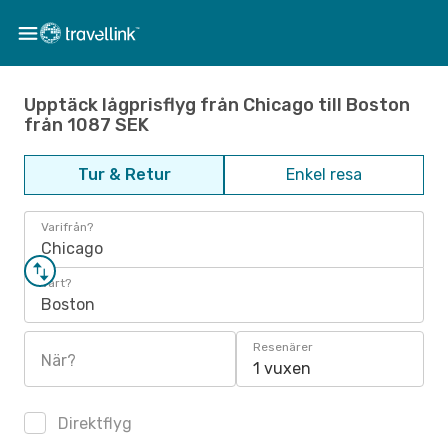
Upptäck lågprisflyg från Chicago till Boston
från 1087 SEK
Tur & Retur
Enkel resa
Varifrån?
Chicago
Vart?
Boston
Resenärer
När?
1 vuxen
Direktflyg