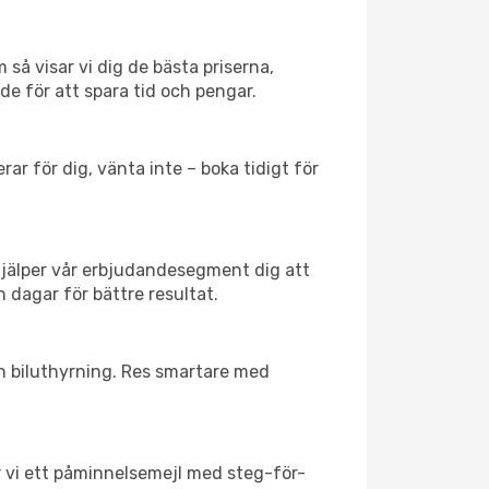
 så visar vi dig de bästa priserna,
rde för att spara tid och pengar.
ar för dig, vänta inte – boka tidigt för
hjälper vår erbjudandesegment dig att
h dagar för bättre resultat.
ch biluthyrning. Res smartare med
ar vi ett påminnelsemejl med steg-för-