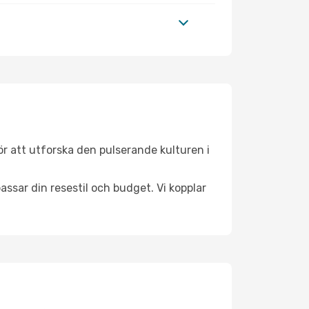
r att utforska den pulserande kulturen i
ssar din resestil och budget. Vi kopplar