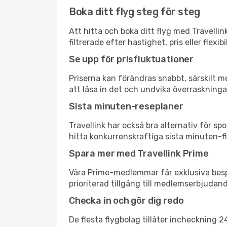
Boka ditt flyg steg för steg
Att hitta och boka ditt flyg med Travellin
filtrerade efter hastighet, pris eller fle
Se upp för prisfluktuationer
Priserna kan förändras snabbt, särskilt me
att låsa in det och undvika överraskninga
Sista minuten-reseplaner
Travellink har också bra alternativ för 
hitta konkurrenskraftiga sista minuten-fly
Spara mer med Travellink Prime
Våra Prime-medlemmar får exklusiva bespa
prioriterad tillgång till medlemserbjudand
Checka in och gör dig redo
De flesta flygbolag tillåter incheckning 