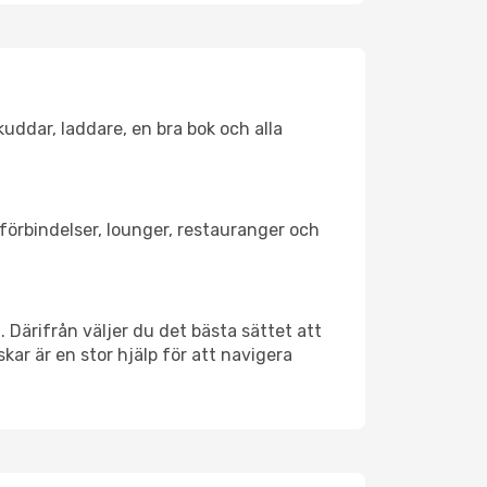
kuddar, laddare, en bra bok och alla
tförbindelser, lounger, restauranger och
. Därifrån väljer du det bästa sättet att
skar är en stor hjälp för att navigera