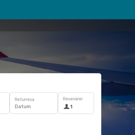
Resenärer
Returresa
Datum
1