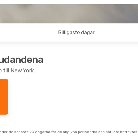
Billigaste dagar
judandena
 till New York
under de senaste 20 dagarna för de angivna perioderna och bör inte betraktas 