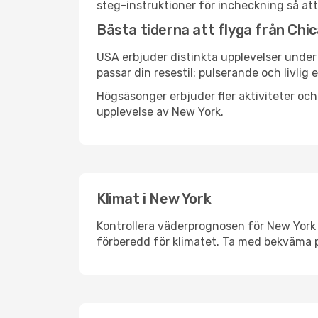
steg-instruktioner för incheckning så att
Bästa tiderna att flyga från Chic
USA erbjuder distinkta upplevelser under 
passar din resestil: pulserande och livlig 
Högsäsonger erbjuder fler aktiviteter oc
upplevelse av New York.
Klimat i New York
Kontrollera väderprognosen för New York i
förberedd för klimatet. Ta med bekväma p