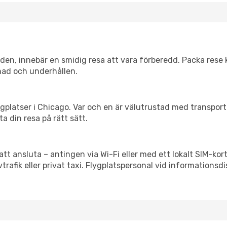
itiden, innebär en smidig resa att vara förberedd. Packa rese 
nad och underhållen.
flygplatser i Chicago. Var och en är välutrustad med transpor
ta din resa på rätt sätt.
att ansluta – antingen via Wi-Fi eller med ett lokalt SIM-kort
vtrafik eller privat taxi. Flygplatspersonal vid informationsdi