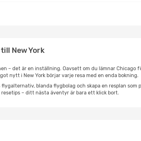
till New York
en – det är en inställning. Oavsett om du lämnar Chicago fö
något nytt i New York börjar varje resa med en enda bokning.
flygalternativ, blanda flygbolag och skapa en resplan som pa
resetips – ditt nästa äventyr är bara ett klick bort.