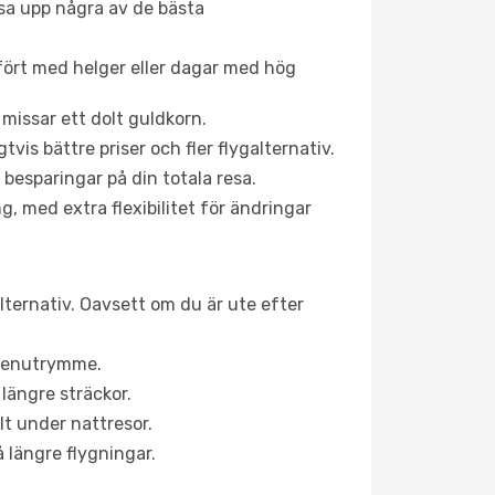
åsa upp några av de bästa
fört med helger eller dagar med hög
 missar ett dolt guldkorn.
is bättre priser och fler flygalternativ.
 besparingar på din totala resa.
g, med extra flexibilitet för ändringar
lternativ. Oavsett om du är ute efter
a benutrymme.
längre sträckor.
lt under nattresor.
å längre flygningar.